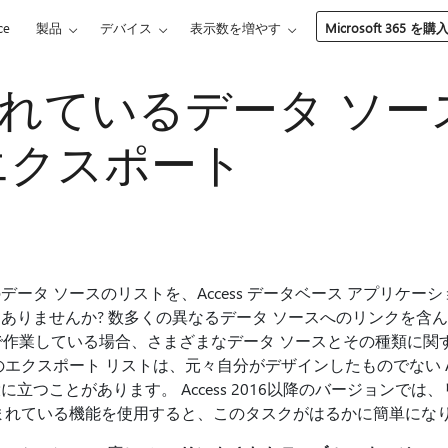
ce
製品
デバイス
表示数を増やす
Microsoft 365 を購
れているデータ ソー
 にエクスポート
タ ソースのリストを、Access データベース アプリケーション
ありませんか? 数多くの異なるデータ ソースへのリンクを含
ョンで作業している場合、さまざまなデータ ソースとその種類に
エクスポート リストは、元々自分がデザインしたものでない Ac
立つことがあります。 Access 2016以降のバージョンでは、
まれている機能を使用すると、このタスクがはるかに簡単にな