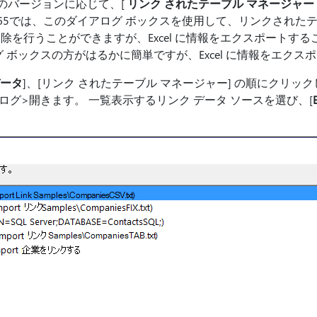
s のバージョンに応じて、[
リンク されたテーブル マネージャー
ce 365では、このダイアログ ボックスを使用して、リンクされ
を行うことができますが、Excel に情報をエクスポートすること
グ ボックスの方がはるかに簡単ですが、Excel に情報をエクス
ータ
]、[リンク されたテーブル マネージャー] の順にクリッ
アログ>開きます。 一覧表示するリンク データ ソースを選び、[