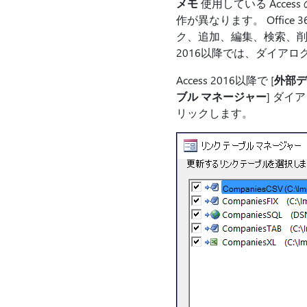
メモ
使用している Acces
作が異なります。 Offi
ク、追加、編集、検索、削除
2016以降では、ダイアロ
Access 2016以降で [
外部デ
ブル マネージャー
] ダイ
リックします。