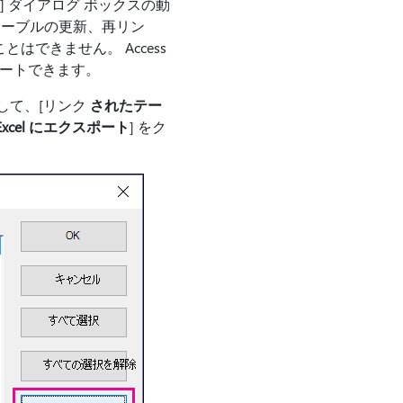
] ダイアログ ボックスの動
たテーブルの更新、再リン
はできません。 Access
ポートできます。
クして、[リンク
されたテー
Excel にエクスポート
] をク