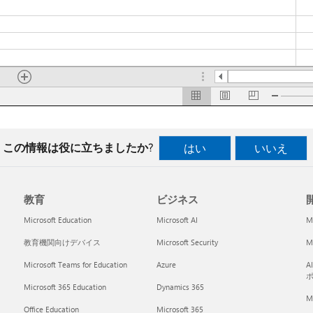
この情報は役に立ちましたか?
はい
いいえ
教育
ビジネス
開
Microsoft Education
Microsoft AI
M
教育機関向けデバイス
Microsoft Security
Mi
Microsoft Teams for Education
Azure
A
Microsoft 365 Education
Dynamics 365
M
Office Education
Microsoft 365