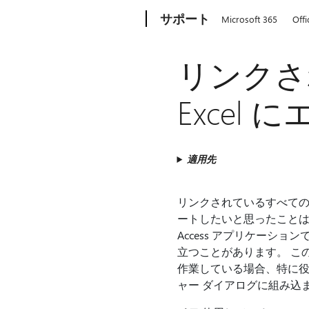
Microsoft
サポート
Microsoft 365
Offi
リンクさ
Excel
適用先
リンクされているすべてのデー
ートしたいと思ったことは
Access アプリケーシ
立つことがあります。 この
作業している場合、特に役に
ャー ダイアログに組み込