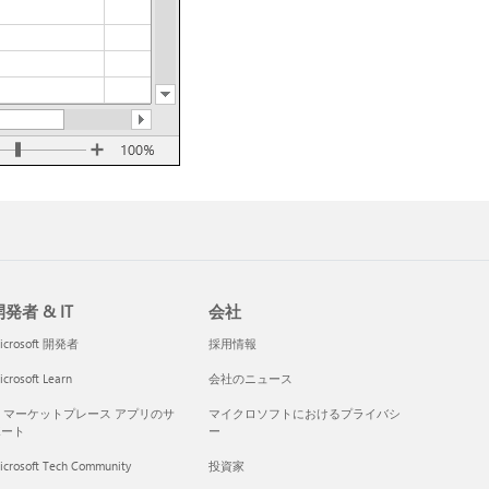
発者 & IT
会社
icrosoft 開発者
採用情報
crosoft Learn
会社のニュース
I マーケットプレース アプリのサ
マイクロソフトにおけるプライバシ
ポート
ー
icrosoft Tech Community
投資家