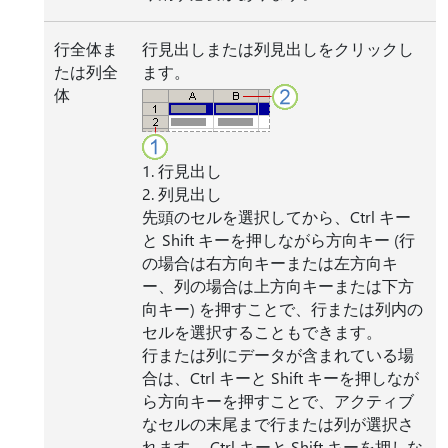
行全体ま
行見出しまたは列見出しをクリックし
たは列全
ます。
体
1. 行見出し
2. 列見出し
先頭のセルを選択してから、Ctrl キー
と Shift キーを押しながら方向キー (行
の場合は右方向キーまたは左方向キ
ー、列の場合は上方向キーまたは下方
向キー) を押すことで、行または列内の
セルを選択することもできます。
行または列にデータが含まれている場
合は、Ctrl キーと Shift キーを押しなが
ら方向キーを押すことで、アクティブ
なセルの末尾まで行または列が選択さ
れます。 Ctrl キーと Shift キーを押しな