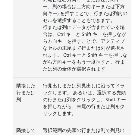
ー、列の場合は上方向キーまたは下方
向キー) を押すことで、行または列内の
セルを選択することもできます。
行または列にデータが含まれている場
合は、Ctrl キーと Shift キーを押しなが
ら方向キーを押すことで、アクティブ
なセルの末尾まで行または列が選択さ
れます。 Ctrl キーと Shift キーを押しな
がら方向キーをもう一度押すと、行ま
たは列の全体が選択されます。
隣接した
行見出しまたは列見出しに沿ってドラ
行または
ッグします。 あるいは、選択する先頭
列
の行または列をクリックし、Shift キー
を押しながら、末尾の行または列をク
リックします。
隣接して
選択範囲の先頭の行または列で列見出