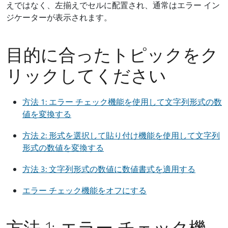
えではなく、左揃えでセルに配置され、通常はエラー イン
ジケーターが表示されます。
目的に合ったトピックをク
リックしてください
方法 1: エラー チェック機能を使用して文字列形式の数
値を変換する
方法 2: 形式を選択して貼り付け機能を使用して文字列
形式の数値を変換する
方法 3: 文字列形式の数値に数値書式を適用する
エラー チェック機能をオフにする
方法 1: エラー チェック機