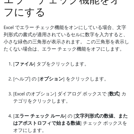
フにする
Excel でエラー チェック機能をオンにしている場合、文字
列形式の書式が適用されているセルに数字を入力すると、
小さな緑色の三角形が表示されます。 この三角形を表示し
たくない場合は、エラー チェック機能をオフにします。
[
ファイル
] タブをクリックします。
[ヘルプ] の [
オプション
] をクリックします。
[Excel のオプション] ダイアログ ボックスで [
数式
] カ
テゴリをクリックします。
[
エラー チェック ルール
] の [
文字列形式の数値、また
はアポストロフィで始まる数値
] チェック ボックスを
オフにします。