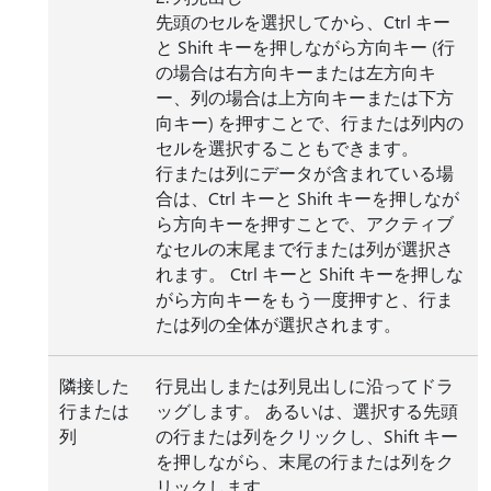
先頭のセルを選択してから、Ctrl キー
と Shift キーを押しながら方向キー (行
の場合は右方向キーまたは左方向キ
ー、列の場合は上方向キーまたは下方
向キー) を押すことで、行または列内の
セルを選択することもできます。
行または列にデータが含まれている場
合は、Ctrl キーと Shift キーを押しなが
ら方向キーを押すことで、アクティブ
なセルの末尾まで行または列が選択さ
れます。 Ctrl キーと Shift キーを押しな
がら方向キーをもう一度押すと、行ま
たは列の全体が選択されます。
隣接した
行見出しまたは列見出しに沿ってドラ
行または
ッグします。 あるいは、選択する先頭
列
の行または列をクリックし、Shift キー
を押しながら、末尾の行または列をク
リックします。