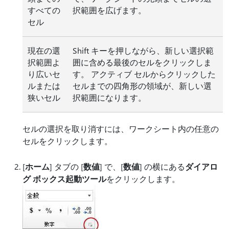
すべての
択範囲を広げます。
セル
現在の選
Shift キーを押しながら、新しい選択範
択範囲よ
囲に含める最後のセルをクリックしま
り広いセ
す。 アクティブ セルからクリックした
ルまたは
セルまでの四角形の領域が、新しい選
狭いセル
択範囲になります。
セルの選択を取り消すには、ワークシート内の任意の
セルをクリックします。
[
ホーム
] タブの [
数値
] で、[
数値
] の横にある
ダイアロ
グ ボックス起動ツール
をクリックします。