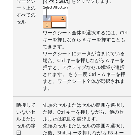
ワークシ
[
すべて選択
] をクリックします。
ート上の
すべての
セル
ワークシート全体を選択するには、Ctrl
キーを押しながら A キーを押すことも
できます。
ワークシートにデータが含まれている
場合、Ctrl キーを押しながら A キーを
押すと、アクティブなセル領域が選択
されます。 もう一度 Ctrl + A キーを押
すと、ワークシート全体が選択されま
す。
隣接して
先頭のセルまたはセルの範囲を選択し
いないセ
た後、Ctrl キーを押しながら、他のセ
ルまたは
ルまたは範囲を選びます。
セルの範
先頭のセルまたはセルの範囲を選択し
囲
た後、Shift キーを押しながら F8 キー