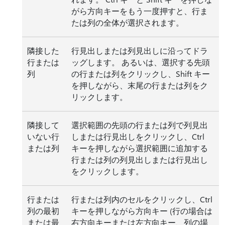
がら方向キーをもう一度押すと、行ま
たは列の全体が選択されます。
隣接した
行見出しまたは列見出しに沿ってドラ
行または
ッグします。 あるいは、選択する先頭
列
の行または列をクリックし、Shift キー
を押しながら、末尾の行または列をク
リックします。
隣接して
選択範囲の先頭の行または列で列見出
いない行
しまたは行見出しをクリックし、Ctrl
または列
キーを押しながら選択範囲に追加する
行または列の列見出しまたは行見出し
をクリックします。
行または
行または列内のセルをクリックし、Ctrl
列の最初
キーを押しながら方向キー (行の場合は
または最
右方向キーまたは左方向キー、列の場