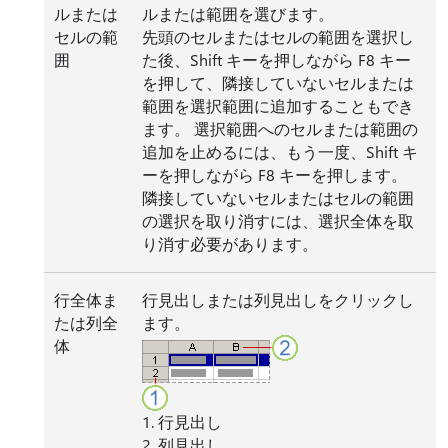
ルまたは
ルまたは範囲を選びます。
セルの範
先頭のセルまたはセルの範囲を選択し
囲
た後、Shift キーを押しながら F8 キー
を押して、隣接していないセルまたは
範囲を選択範囲に追加することもでき
ます。 選択範囲へのセルまたは範囲の
追加を止めるには、もう一度、Shift キ
ーを押しながら F8 キーを押します。
隣接していないセルまたはセルの範囲
の選択を取り消すには、選択全体を取
り消す必要があります。
行全体ま
行見出しまたは列見出しをクリックし
たは列全
ます。
体
1. 行見出し
2. 列見出し