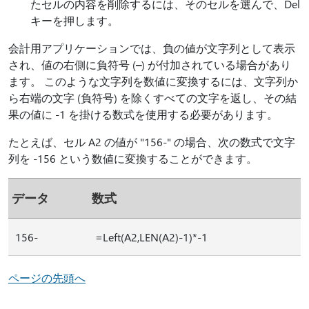
たセルの内容を削除するには、そのセルを選んで、Del
キーを押します。
会計用アプリケーションでは、負の値が文字列として表示
され、値の右側に負符号 (
–
) が付加されている場合があり
ます。 このような文字列を数値に変換するには、文字列か
ら右端の文字 (負符号) を除くすべての文字を返し、その結
果の値に -1 を掛ける数式を使用する必要があります。
たとえば、セル A2 の値が "156-" の場合、次の数式で文字
列を -156 という数値に変換することができます。
データ
数式
156-
=Left(A2,LEN(A2)-1)*-1
ページの先頭へ