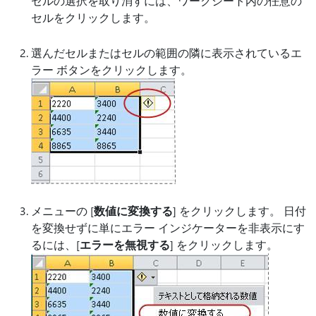
セルの選択を取り消すには、ワークシート内の任意の
セルをクリックします。
選んだセルまたはセルの範囲の隣に表示されているエ
ラー ボタンをクリックします。
メニューの [
数値に変換する
] をクリックします。 日付
を変換せずに単にエラー インジケーターを非表示にす
るには、[
エラーを無視する
] をクリックします。