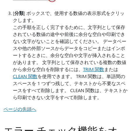
[
分類
] ボックスで、使用する数値の表示形式をクリッ
クします。
この手順を正しく完了するために、文字列として保存
されている数値の途中や前後に余分な空白や印刷でき
ない文字がないことを確認してください。 データベー
スや他の外部ソースからデータをコピーまたはインポ
ートするときに、余分な空白や文字が挿入されること
があります。 文字列として保存されている複数の数値
から余分な空白を削除するには、
TRIM 関数
または
CLEAN 関数
を使用できます。 TRIM 関数は、単語間の
スペースを 1 つずつ残して、テキストから不要なスペ
ースをすべて削除します。 CLEAN 関数は、テキストか
ら印刷できない文字をすべて削除します。
ページの先頭へ
エラー チェック機能をオ