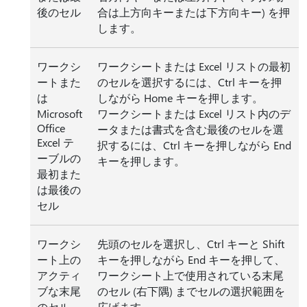
後のセル
合は上方向キーまたは下方向キー) を押
します。
ワークシ
ワークシートまたは Excel リストの最初
ートまた
のセルを選択するには、Ctrl キーを押
は
しながら Home キーを押します。
Microsoft
ワークシートまたは Excel リスト内のデ
Office
ータまたは書式を含む最後のセルを選
Excel テ
択するには、Ctrl キーを押しながら End
ーブルの
キーを押します。
最初また
は最後の
セル
ワークシ
先頭のセルを選択し、Ctrl キーと Shift
ート上の
キーを押しながら End キーを押して、
アクティ
ワークシート上で使用されている末尾
ブな末尾
のセル (右下隅) までセルの選択範囲を
のセル
広げます。