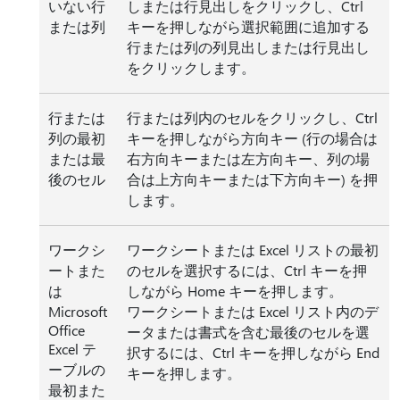
いない行
しまたは行見出しをクリックし、Ctrl
または列
キーを押しながら選択範囲に追加する
行または列の列見出しまたは行見出し
をクリックします。
行または
行または列内のセルをクリックし、Ctrl
列の最初
キーを押しながら方向キー (行の場合は
または最
右方向キーまたは左方向キー、列の場
後のセル
合は上方向キーまたは下方向キー) を押
します。
ワークシ
ワークシートまたは Excel リストの最初
ートまた
のセルを選択するには、Ctrl キーを押
は
しながら Home キーを押します。
Microsoft
ワークシートまたは Excel リスト内のデ
Office
ータまたは書式を含む最後のセルを選
Excel テ
択するには、Ctrl キーを押しながら End
ーブルの
キーを押します。
最初また