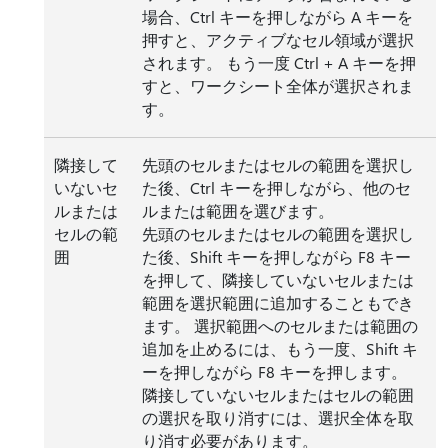
場合、Ctrl キーを押しながら A キーを
押すと、アクティブなセル領域が選択
されます。 もう一度 Ctrl + A キーを押
すと、ワークシート全体が選択されま
す。
隣接して
先頭のセルまたはセルの範囲を選択し
いないセ
た後、Ctrl キーを押しながら、他のセ
ルまたは
ルまたは範囲を選びます。
セルの範
先頭のセルまたはセルの範囲を選択し
囲
た後、Shift キーを押しながら F8 キー
を押して、隣接していないセルまたは
範囲を選択範囲に追加することもでき
ます。 選択範囲へのセルまたは範囲の
追加を止めるには、もう一度、Shift キ
ーを押しながら F8 キーを押します。
隣接していないセルまたはセルの範囲
の選択を取り消すには、選択全体を取
り消す必要があります。