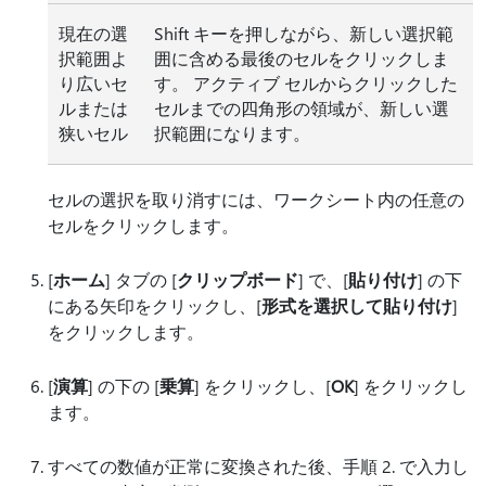
現在の選
Shift キーを押しながら、新しい選択範
択範囲よ
囲に含める最後のセルをクリックしま
り広いセ
す。 アクティブ セルからクリックした
ルまたは
セルまでの四角形の領域が、新しい選
狭いセル
択範囲になります。
セルの選択を取り消すには、ワークシート内の任意の
セルをクリックします。
[
ホーム
] タブの [
クリップボード
] で、[
貼り付け
] の下
にある矢印をクリックし、[
形式を選択して貼り付け
]
をクリックします。
[
演算
] の下の [
乗算
] をクリックし、[
OK
] をクリックし
ます。
すべての数値が正常に変換された後、手順 2. で入力し