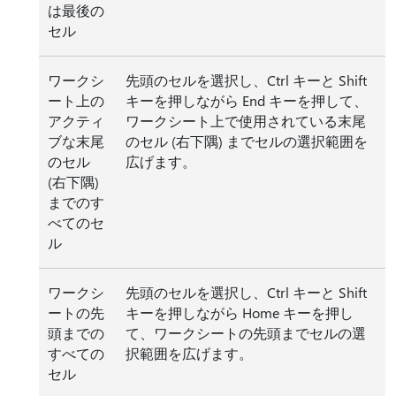
は最後の
セル
ワークシ
先頭のセルを選択し、Ctrl キーと Shift
ート上の
キーを押しながら End キーを押して、
アクティ
ワークシート上で使用されている末尾
ブな末尾
のセル (右下隅) までセルの選択範囲を
のセル
広げます。
(右下隅)
までのす
べてのセ
ル
ワークシ
先頭のセルを選択し、Ctrl キーと Shift
ートの先
キーを押しながら Home キーを押し
頭までの
て、ワークシートの先頭までセルの選
すべての
択範囲を広げます。
セル