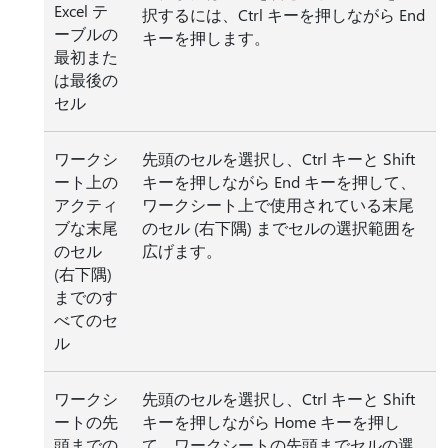
Excel テ
択するには、Ctrl キーを押しながら End
ーブルの
キーを押します。
最初また
は最後の
セル
ワークシ
先頭のセルを選択し、Ctrl キーと Shift
ート上の
キーを押しながら End キーを押して、
アクティ
ワークシート上で使用されている末尾
ブな末尾
のセル (右下隅) までセルの選択範囲を
のセル
広げます。
(右下隅)
までのす
べてのセ
ル
ワークシ
先頭のセルを選択し、Ctrl キーと Shift
ートの先
キーを押しながら Home キーを押し
頭までの
て、ワークシートの先頭までセルの選