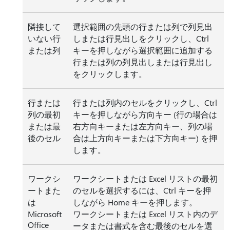
隣接して
選択範囲の先頭の行または列で列見出
いない行
しまたは行見出しをクリックし、Ctrl
または列
キーを押しながら選択範囲に追加する
行または列の列見出しまたは行見出し
をクリックします。
行または
行または列内のセルをクリックし、Ctrl
列の最初
キーを押しながら方向キー (行の場合は
または最
右方向キーまたは左方向キー、列の場
後のセル
合は上方向キーまたは下方向キー) を押
します。
ワークシ
ワークシートまたは Excel リストの最初
ートまた
のセルを選択するには、Ctrl キーを押
は
しながら Home キーを押します。
Microsoft
ワークシートまたは Excel リスト内のデ
Office
ータまたは書式を含む最後のセルを選