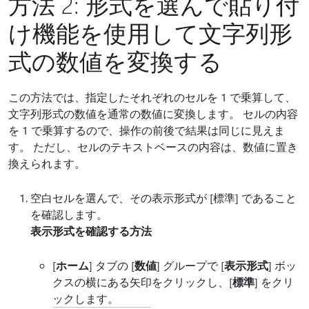
方法 2: 形式を選んで貼り付
け機能を使用して文字列形
式の数値を変換する
この方法では、指定したそれぞれのセルを 1 で乗算して、
文字列形式の数値を通常の数値に変換します。 セルの内容
を 1 で乗算するので、操作の前後で結果は同じに見えま
す。 ただし、セルのテキストベースの内容は、数値に置き
換えられます。
空白セルを選んで、その表示形式が [標準] であること
を確認します。
表示形式を確認する方法
[
ホーム
] タブの [
数値
] グループで [
表示形式
] ボッ
クスの横にある矢印をクリックし、[
標準
] をクリ
ックします。