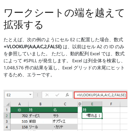
ワークシートの端を越えて
拡張する
たとえば、次の例のようにセル E2 に配置した場合、数式
=VLOOKUP(A:A,A:C,2,FALSE)
は、以前はセル A2 の ID のみ
を参照していました。 ただし、動的配列 Excel では、数式
によって #SPILL が発生します。 Excel は列全体を検索し、
1,048,576 件の結果を返し、Excel グリッドの末尾にヒット
するため、エラーです。