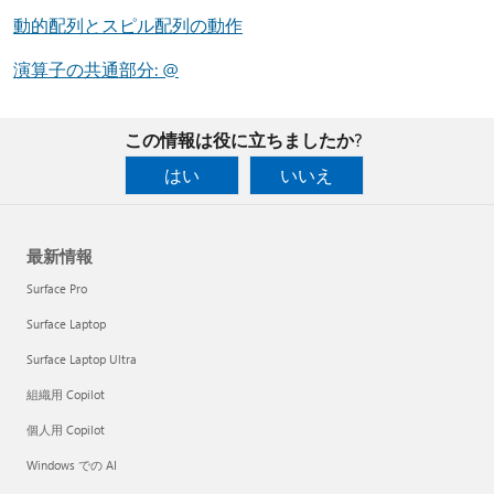
動的配列とスピル配列の動作
演算子の共通部分: @
この情報は役に立ちましたか?
はい
いいえ
最新情報
Surface Pro
Surface Laptop
Surface Laptop Ultra
組織用 Copilot
個人用 Copilot
Windows での AI