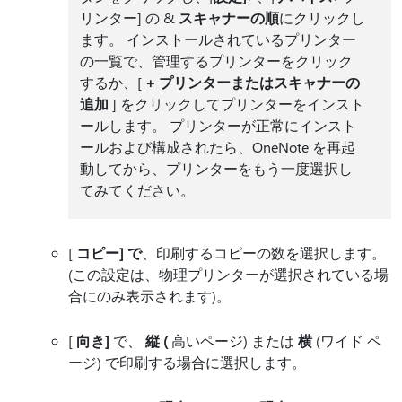
リンター] の &
スキャナーの順
にクリックし
ます。 インストールされているプリンター
の一覧で、管理するプリンターをクリック
するか、[
+ プリンターまたはスキャナーの
追加
] をクリックしてプリンターをインスト
ールします。 プリンターが正常にインスト
ールおよび構成されたら、OneNote を再起
動してから、プリンターをもう一度選択し
てみてください。
[
コピー] で
、印刷するコピーの数を選択します。
(この設定は、物理プリンターが選択されている場
合にのみ表示されます)。
[
向き]
で、
縦 (
高いページ) または
横
(ワイド ペ
ージ) で印刷する場合に選択します。