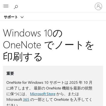
ア
Microsoft
カ
ウ
サポート
ン
ト
に
Windows 10の
サ
イ
OneNote でノートを
ン
イ
印刷する
ン
す
る
重要
OneNote for Windows 10 サポートは 2025 年 10 月
に終了します。 最新の OneNote 機能を最新の状態
に保つには、
Microsoft Store
から、または
Microsoft
365
の一部として OneNote を入手してく
ださい。