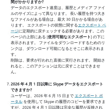
間がかかりますか?
データのエクスポート速度は、履歴とメディア ファイ
ルのサイズによって異なります。 長い履歴を持つ大き
なファイルがある場合は、最大 30 日かかる場合があ
ります。 エクスポートの状態に関する
エクスポート ペ
ージ
に定期的に戻チェックする必要があります。この
ページの上部にある [
使用可能なエクスポート
] の下に
表示されます。 ファイルをダウンロードするためのリ
ンクは、ダウンロード可能になるとそこに表示されま
す。
削除は、要求が行われた直後に実行されます。 開始さ
れると、このアクションは元に戻すことはできませ
ん。
2026 年 4 月 1 日以降に Skype データをエクスポート
できますか?
ユーザーは、2026 年 6 月 15 日まで
エクスポート ポ
ータル
を使用して Skype の履歴のコピーを要求できま
すが、2026 年 4 月 1 日以降は完全な履歴が反映され