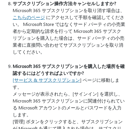
サブスクリプション操作方法キャンセルしますか?
Microsoft 365 サブスクリプションを取り消す場合は、
こちらのページ
にアクセスして手順を確認してくださ
い。 Microsoft Store ではなくサード パーティの小売業
者から定期的な請求を行って Microsoft 365 サブスク
リプションを購入した場合は、サード パーティの小売
業者に直接問い合わせてサブスクリプションを取り消
してください。
Microsoft 365 サブスクリプションを購入した場所を確
認するにはどうすればよいですか?
[サービス & サブスクリプション
] ページに移動しま
す。
メッセージが表示されたら、[サインイン] を選択し、
Microsoft 365 サブスクリプションに関連付けられてい
る Microsoft アカウントのメールとパスワードを入力
します。
[管理] ボタンをクリックすると、サブスクリプション
が Microsoft を通じて購入された場合は、サブスクリ