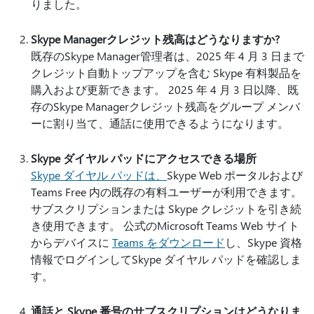
りました。
Skype Managerクレジット残高はどうなりますか?
既存のSkype Manager管理者は、2025 年 4 月 3 日まで
クレジット自動トップアップを含む Skype 有料製品を
購入および更新できます。 2025 年 4 月 3 日以降、既
存のSkype Managerクレジット残高をグループ メンバ
ーに割り当て、通話に使用できるようになります。
Skype ダイヤル パッドにアクセスできる場所
Skype ダイヤル パッドは、
Skype Web ポータルおよび
Teams Free 内の既存の有料ユーザーが利用できます。
サブスクリプションまたは Skype クレジットを引き続
き使用できます。 公式のMicrosoft Teams Web サイト
からデバイスに
Teams をダウンロード
し、Skype 資格
情報でログインしてSkype ダイヤル パッドを確認しま
す。
通話と Skype 番号のサブスクリプションはどうなりま