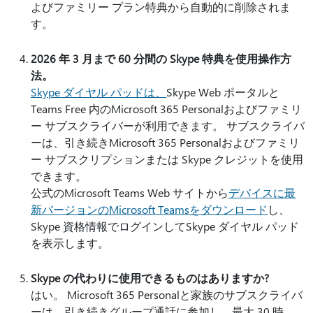
よびファミリー プラン特典から自動的に削除されま
す。
2026 年 3 月まで 60 分間の Skype 特典を使用操作方
法。
Skype ダイヤル パッドは、
Skype Web ポータルと
Teams Free 内のMicrosoft 365 Personalおよびファミリ
ー サブスクライバーが利用できます。 サブスクライバ
ーは、引き続きMicrosoft 365 Personalおよびファミリ
ー サブスクリプションまたは Skype クレジットを使用
できます。
公式のMicrosoft Teams Web サイトから
デバイスに最
新バージョンのMicrosoft Teamsをダウンロード
し、
Skype 資格情報でログインしてSkype ダイヤル パッド
を表示します。
Skype の代わりに使用できるものはありますか?
はい。 Microsoft 365 Personalと家族のサブスクライバ
ーは、引き続きグループ通話に参加し、最大 30 時