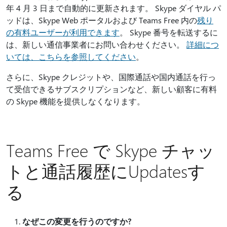
年 4 月 3 日まで自動的に更新されます。 Skype ダイヤル パ
ッドは、Skype Web ポータルおよび Teams Free 内の
残り
の有料ユーザーが利用できます
。 Skype 番号を転送するに
は、新しい通信事業者にお問い合わせください。
詳細につ
いては、こちらを参照してください
。
さらに、Skype クレジットや、国際通話や国内通話を行っ
て受信できるサブスクリプションなど、新しい顧客に有料
の Skype 機能を提供しなくなります。
Teams Free で Skype チャッ
トと通話履歴にUpdatesす
る
なぜこの変更を行うのですか?