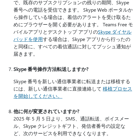
で、既存のサブスクリプションの残りの期間、Skype
番号への電話を受信できます。 Skype Web ポータルか
ら操作している場合は、着信のアラートを受け取るた
めにブラウザーを開く必要があります。 Teams Free モ
バイルアプリとデスクトップ アプリの
Skype ダイヤル
パッドを使用
する場合は、Skype アプリから行ったの
と同様に、すべての着信通話に対してプッシュ通知が
届きます。
Skype 番号操作方法転送しますか?
Skype 番号を新しい通信事業者に転送または移植する
には、新しい通信事業者に直接連絡して
移植プロセス
を開始してください。
他に何が変更されていますか?
2025 年 5 月 5 日より、SMS、通話転送、ボイスメー
ル、Skype クレジットギフト、発信者番号の設定な
ど、次のサービスを利用できなくなります。