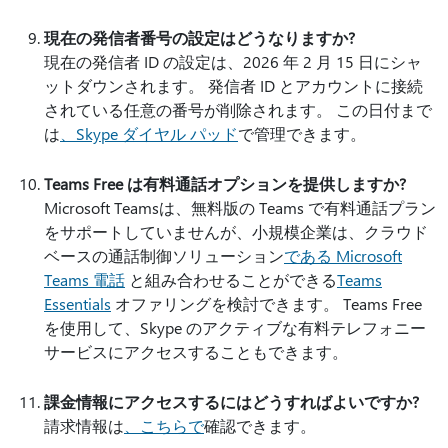
現在の発信者番号の設定はどうなりますか?
現在の発信者 ID の設定は、2026 年 2 月 15 日にシャ
ットダウンされます。 発信者 ID とアカウントに接続
されている任意の番号が削除されます。 この日付まで
は
、Skype ダイヤル パッド
で管理できます。
Teams Free は有料通話オプションを提供しますか?
Microsoft Teamsは、無料版の Teams で有料通話プラン
をサポートしていませんが、小規模企業は、クラウド
ベースの通話制御ソリューション
である Microsoft
Teams 電話
と組み合わせることができる
Teams
Essentials
オファリングを検討できます。 Teams Free
を使用して、Skype のアクティブな有料テレフォニー
サービスにアクセスすることもできます。
課金情報にアクセスするにはどうすればよいですか?
請求情報は
、こちらで
確認できます。