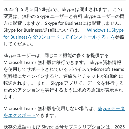
2025 年 5 月 5 日の時点で、Skype は廃止されます。 この
変更は、無料の Skype ユーザーと有料 Skype ユーザーの両
方に影響しますが、Skype for Businessには影響しません。
Skype for Businessの詳細については、「
Windows にSkype
for Businessをダウンロードしてインストールする」を
参照
してください。
Skype ユーザーは、同じコア機能の多くを提供する
Microsoft Teams 無料版に移行できます。 Skype 資格情報
を使用してサポートされているデバイスでMicrosoft Teams
無料版にサインインすると、連絡先とチャットが自動的に
転送されます。 また、Skype アプリで、データを移行する
ためのアクションを実行するように求める通知が表示され
ます。
Microsoft Teams 無料版を使用しない場合は、
Skype データ
をエクスポート
できます。
既存の通話および Skype 番号サブスクリプションは、2025