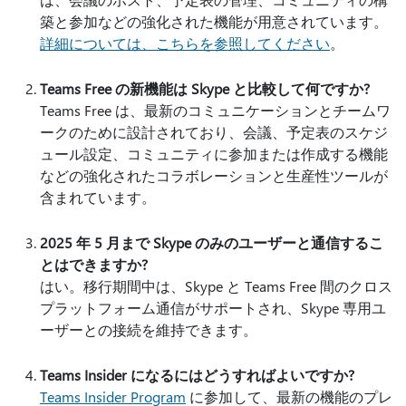
築と参加などの強化された機能が用意されています。
詳細については、こちらを参照してください
。
Teams Free の新機能は Skype と比較して何ですか?
Teams Free は、最新のコミュニケーションとチームワ
ークのために設計されており、会議、予定表のスケジ
ュール設定、コミュニティに参加または作成する機能
などの強化されたコラボレーションと生産性ツールが
含まれています。
2025 年 5 月まで Skype のみのユーザーと通信するこ
とはできますか?
はい。移行期間中は、Skype と Teams Free 間のクロス
プラットフォーム通信がサポートされ、Skype 専用ユ
ーザーとの接続を維持できます。
Teams Insider になるにはどうすればよいですか?
Teams Insider Program
に参加して、最新の機能のプレ