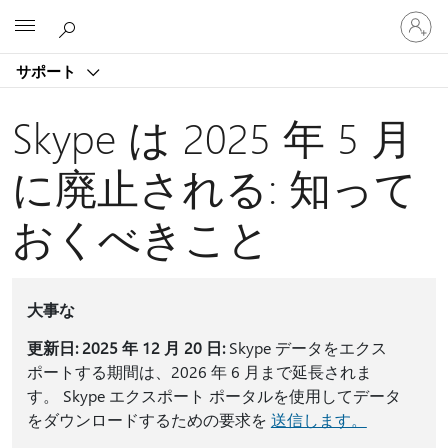
ア
Microsoft
カ
ウ
サポート
ン
ト
に
Skype は 2025 年 5 月
サ
イ
に廃止される: 知って
ン
イ
おくべきこと
ン
す
る
大事な
更新日: 2025 年 12 月 20 日:
Skype データをエクス
ポートする期間は、2026 年 6 月まで延長されま
す。 Skype エクスポート ポータルを使用してデータ
をダウンロードするための要求を
送信します。