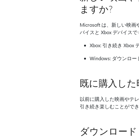
ますか?
Microsoft は、新し
バイスと Xbox デバイ
Xbox: 引き続き X
Windows: ダウ
既に購入した
以前に購入した映画やテレビ番組
引き続き楽しむことがで
ダウンロード