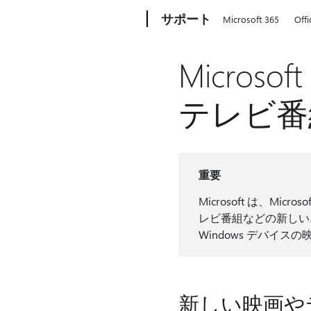
Microsoft
サポート
Microsoft 365
Offi
Micros
テレビ番
重要
Microsoft は、Micros
レビ番組などの新しいエ
Windows デバイ
新しい映画や