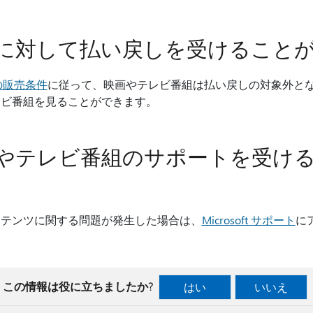
に対して払い戻しを受けることが
re の販売条件
に従って、映画やテレビ番組は払い戻しの対象外とな
レビ番組を見ることができます。
やテレビ番組のサポートを受け
ンテンツに関する問題が発生した場合は、
Microsoft サポート
に
この情報は役に立ちましたか?
はい
いいえ