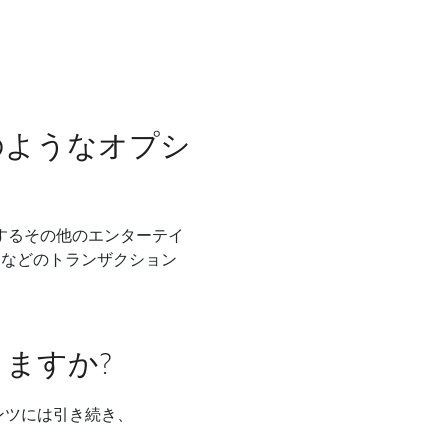
のようなオプシ
提供するその他のエンターテイ
 Home などのトランザクション
ますか?
ンツには引き続き、