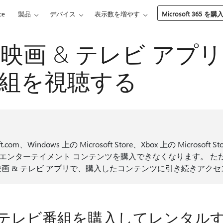
ce
製品
デバイス
表示数を増やす
Microsoft 365 を購
oft 映画 & テレビ ア
組を視聴する
oft.com、Windows 上の Microsoft Store、Xbox 上の Microsof
ンターテイメント コンテンツを購入できなくなります。 ただし
スの映画 & テレビ アプリで、購入したコンテンツに引き続きアク
テレビ番組を購入してレンタル