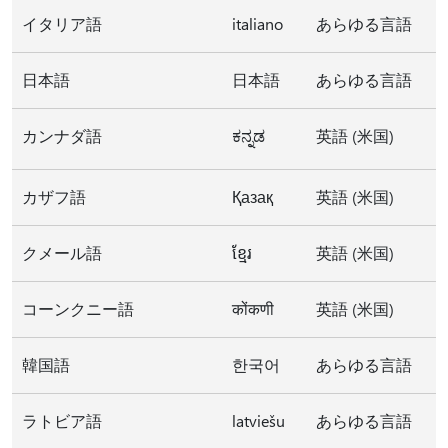
イタリア語
italiano
あらゆる言語
日本語
日本語
あらゆる言語
カンナダ語
ಕನ್ನಡ
英語 (米国)
カザフ語
Қазақ
英語 (米国)
クメール語
ខ្មែរ
英語 (米国)
コーンクニー語
कोंकणी
英語 (米国)
韓国語
한국어
あらゆる言語
ラトビア語
latviešu
あらゆる言語