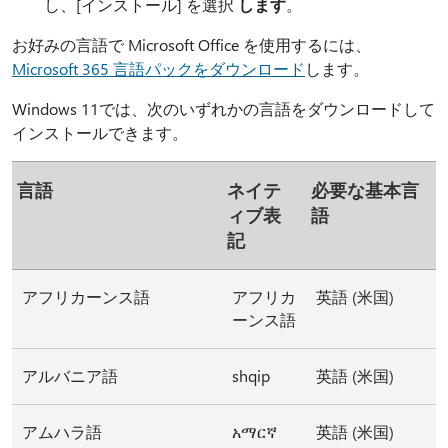
し、[インストール] を選択
します
。
お好みの言語で Microsoft Office を使用するには、
Microsoft 365 言語パックをダウンロード
します。
Windows 11では、次のいずれかの言語をダウンロードして
インストールできます。
言語
ネイテ
必要な基本言
ィブ表
語
記
アフリカーンス語
アフリカ
英語 (米国)
ーンス語
アルバニア語
shqip
英語 (米国)
アムハラ語
አማርኛ
英語 (米国)