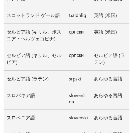
スコットランド ゲール語
Gàidhlig
英語 (米国)
セルビア語 (キリル、ボス
српски
英語 (米国)
ニア・ヘルツェゴビナ)
セルビア語 (キリル、セル
српски
セルビア語 (ラ
ビア)
テン)
セルビア語 (ラテン)
srpski
あらゆる言語
スロバキア語
slovenči
あらゆる言語
na
スロベニア語
slovenski
あらゆる言語