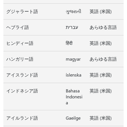
グジャラート語
ગુજરાતી
英語 (米国)
ヘブライ語
עברית
あらゆる言語
ヒンディー語
हिंदी
英語 (米国)
ハンガリー語
magyar
あらゆる言語
アイスランド語
íslenska
英語 (米国)
インドネシア語
Bahasa
英語 (米国)
Indonesi
a
アイルランド語
Gaeilge
英語 (米国)