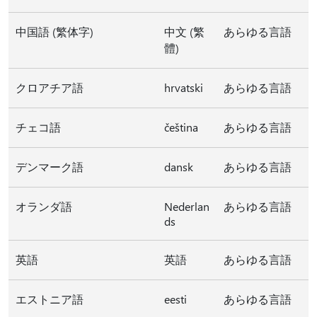
中国語 (繁体字)
中文 (繁
あらゆる言語
體)
クロアチア語
hrvatski
あらゆる言語
チェコ語
čeština
あらゆる言語
デンマーク語
dansk
あらゆる言語
オランダ語
Nederlan
あらゆる言語
ds
英語
英語
あらゆる言語
エストニア語
eesti
あらゆる言語