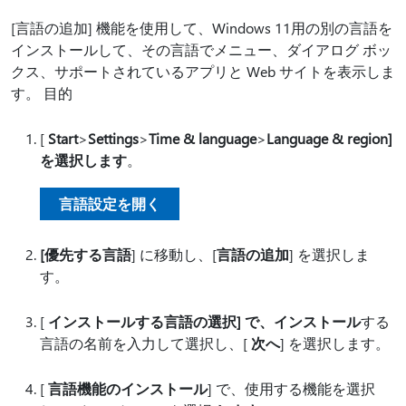
[言語の追加] 機能を使用して、Windows 11用の別の言語を
インストールして、その言語でメニュー、ダイアログ ボッ
クス、サポートされているアプリと Web サイトを表示しま
す。 目的
[
Start
>
Settings
>
Time & language
>
Language & region]
を選択します
。
言語設定を開く
[優先する言語
] に移動し、[
言語の追加
] を選択しま
す。
[
インストールする言語の選択] で、インストール
する
言語の名前を入力して選択し、[
次へ
] を選択します。
[
言語機能のインストール
] で、使用する機能を選択