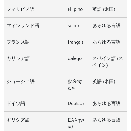
フィリピノ語
Filipino
英語 (米国)
フィンランド語
suomi
あらゆる言語
フランス語
français
あらゆる言語
ガリシア語
galego
スペイン語 (ス
ペイン)
ジョージア語
ქართუ
英語 (米国)
ლი
ドイツ語
Deutsch
あらゆる言語
ギリシア語
あらゆる言語
Ελληνι
κά