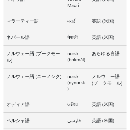
Māori
マラーティー語
मराठी
英語 (米国)
ネパール語
नेपाली
英語 (米国)
ノルウェー語 (ブークモー
norsk
あらゆる言語
(bokmål)
ル)
ノルウェー語 (ニーノシク)
norsk
ノルウェー語
(nynorsk
(ブークモール)
)
オディア語
ଓଡିଆ
英語 (米国)
ペルシャ語
فارسی
英語 (米国)