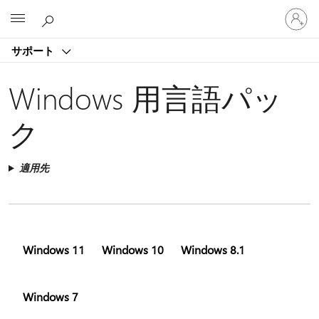
ア
Microsoft
カ
ウ
サポート
ン
ト
に
Windows 用言語パッ
サ
イ
ク
ン
イ
ン
適用先
す
る
Windows 11
Windows 10
Windows 8.1
Windows 7