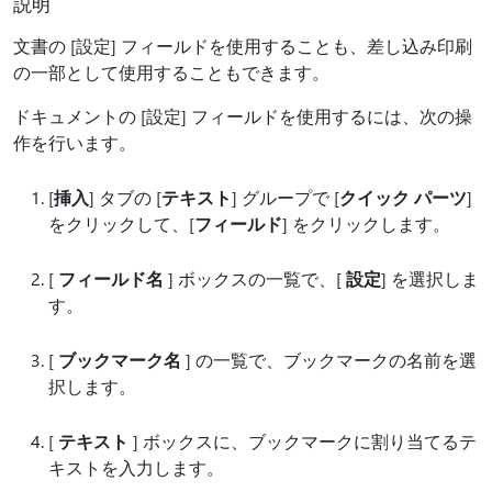
説明
文書の [設定] フィールドを使用することも、差し込み印刷
の一部として使用することもできます。
ドキュメントの [設定] フィールドを使用するには、次の操
作を行います。
[
挿入
] タブの [
テキスト
] グループで [
クイック パーツ
]
をクリックして、[
フィールド
] をクリックします。
[
フィールド名
] ボックスの一覧で、[
設定
] を選択しま
す。
[
ブックマーク名
] の一覧で、ブックマークの名前を選
択します。
[
テキスト
] ボックスに、ブックマークに割り当てるテ
キストを入力します。