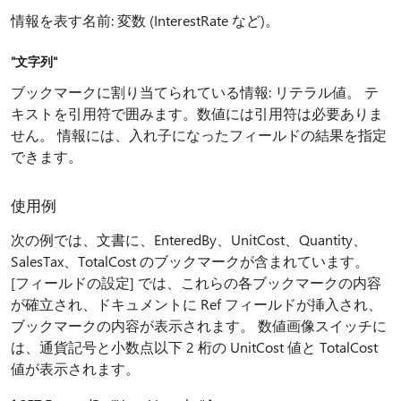
情報を表す名前: 変数 (InterestRate など)。
"文字列"
ブックマークに割り当てられている情報: リテラル値。 テ
キストを引用符で囲みます。数値には引用符は必要ありま
せん。 情報には、入れ子になったフィールドの結果を指定
できます。
使用例
次の例では、文書に、EnteredBy、UnitCost、Quantity、
SalesTax、TotalCost のブックマークが含まれています。
[フィールドの設定] では、これらの各ブックマークの内容
が確立され、ドキュメントに Ref フィールドが挿入され、
ブックマークの内容が表示されます。 数値画像スイッチに
は、通貨記号と小数点以下 2 桁の UnitCost 値と TotalCost
値が表示されます。