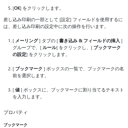
[
OK
] をクリックします。
差し込み印刷の一部として [設定] フィールドを使用するに
は、差し込み印刷の設定中に次の操作を行います。
[
メーリング
] タブの [
書き込み & フィールドの挿入
]
グループで、[
ルール
] をクリックし、[
ブックマーク
の設定
] をクリックします。
[
ブックマーク
] ボックスの一覧で、ブックマークの名
前を選択します。
[
値
] ボックスに、ブックマークに割り当てるテキスト
を入力します。
プロパティ
ブックマーク