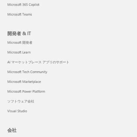
Microsoft 365 Copilot
Microsoft Teams
開発者 & IT
Microsoft 開発者
Microsoft Learn
AI マーケットプレース アプリのサポート
Microsoft Tech Community
Microsoft Marketplace
Microsoft Power Platform
ソフトウェア会社
Visual Studio
会社