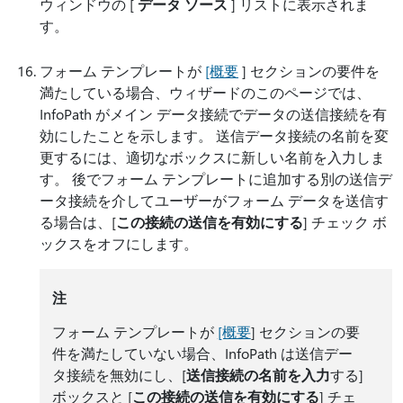
ウィンドウの [
データ ソース
] リストに表示されま
す。
フォーム テンプレートが
[概要
] セクションの要件を
満たしている場合、ウィザードのこのページでは、
InfoPath がメイン データ接続でデータの送信接続を有
効にしたことを示します。 送信データ接続の名前を変
更するには、適切なボックスに新しい名前を入力しま
す。 後でフォーム テンプレートに追加する別の送信デ
ータ接続を介してユーザーがフォーム データを送信す
る場合は、[
この接続の送信を有効にする
] チェック ボ
ックスをオフにします。
注
フォーム テンプレートが
[概要
] セクションの要
件を満たしていない場合、InfoPath は送信デー
タ接続を無効にし、[
送信接続の名前を入力
する]
ボックスと [
この接続の送信を有効にする
] チェ