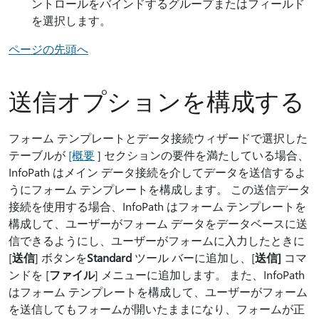
ントロールをバインドするグループまたはフィールド
を選択します。
ページの先頭へ
送信オプションを構成する
フォーム テンプレートとデータ接続ウィザードで選択した
テーブルが
[概要
] セクションの要件を満たしている場合、
InfoPath はメイン データ接続を介してデータを送信するよ
うにフォーム テンプレートを構成します。 この送信データ
接続を使用する場合、InfoPath はフォーム テンプレートを
構成して、ユーザーがフォーム データをデータベースに送
信できるようにし、ユーザーがフォームに入力したときに
[
送信
] ボタンを
Standard
ツール バーに追加し、[
送信]
コマ
ンドを [
ファイル
] メニューに追加します。 また、InfoPath
はフォーム テンプレートを構成して、ユーザーがフォーム
を送信してもフォームが開いたままになり、フォームが正