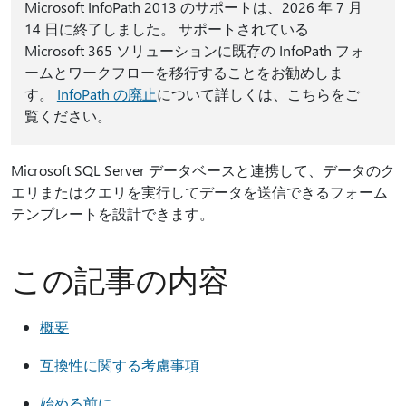
Microsoft InfoPath 2013 のサポートは、2026 年 7 月
14 日に終了しました。 サポートされている
Microsoft 365 ソリューションに既存の InfoPath フォ
ームとワークフローを移行することをお勧めしま
す。
InfoPath の廃止
について詳しくは、こちらをご
覧ください。
Microsoft SQL Server データベースと連携して、データのク
エリまたはクエリを実行してデータを送信できるフォーム
テンプレートを設計できます。
この記事の内容
概要
互換性に関する考慮事項
始める前に