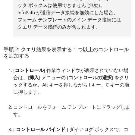
ック ボックスは使用できません (無効)。
InfoPath が送信データ接続を無効にした場合、
フォーム テンプレートのメイン データ接続には
クエリ データ接続のみが含まれます。
手順 2: クエリ結果を表示する 1 つ以上のコントロール
を追加する
[
コントロール
] 作業ウィンドウが表示されていない場
合は、[
挿入
] メニューの [
コントロールの選択
] をクリ
ックするか、Alt キーを押しながら I キー、C キーの順
に押します。
コントロールをフォーム テンプレートにドラッグしま
す。
[
コントロール バインド
] ダイアログ ボックスで、コ