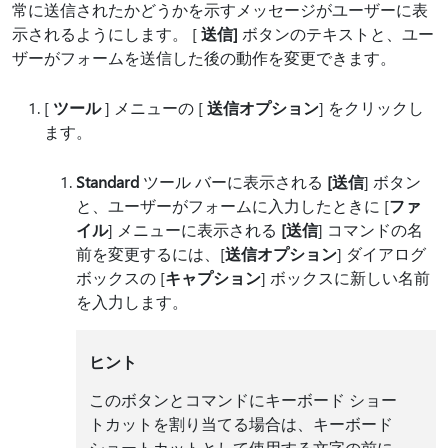
常に送信されたかどうかを示すメッセージがユーザーに表
示されるようにします。 [
送信]
ボタンのテキストと、ユー
ザーがフォームを送信した後の動作を変更できます。
[
ツール
] メニューの [
送信オプション
] をクリックし
ます。
Standard
ツール バーに表示される
[送信
] ボタン
と、ユーザーがフォームに入力したときに [
ファ
イル
] メニューに表示される
[送信
] コマンドの名
前を変更するには、[
送信オプション
] ダイアログ
ボックスの [
キャプション
] ボックスに新しい名前
を入力します。
ヒント
このボタンとコマンドにキーボード ショー
トカットを割り当てる場合は、キーボード
ショートカットとして使用する文字の前に