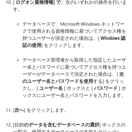
[
ログオン資格情報] で
、次のいずれかの操作を行いま
す。
データベースで、Microsoft Windows ネットワー
クで使用される資格情報に基づいてアクセス権を
持つユーザーが決定された場合は、[
Windows 認
証の使用
] をクリックします。
データベース管理者から取得した指定したユーザ
ー名とパスワードに基づいてアクセス権を持つユ
ーザーがデータベースで決定された場合は、[
次
のユーザー名とパスワードを使用
する] をクリッ
クし、[
ユーザー名
] ボックスと [
パスワード
] ボ
ックスにユーザー名とパスワードを入力します。
[
次へ
] をクリックします。
[目的
のデータを含むデータベースの選択
] ボックスの
一覧で、使用するデータベースの名前をクリックし、