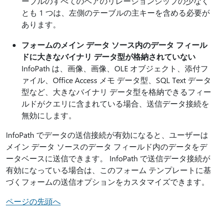
ーブルのすべてのペアのリレーションシップの少なく
とも 1 つは、左側のテーブルの主キーを含める必要が
あります。
フォームのメイン データ ソース内のデータ フィール
ドに大きなバイナリ データ型が格納されていない
InfoPath は、画像、画像、OLE オブジェクト、添付フ
ァイル、Office Access メモ データ型、SQL Text データ
型など、大きなバイナリ データ型を格納できるフィー
ルドがクエリに含まれている場合、送信データ接続を
無効にします。
InfoPath でデータの送信接続が有効になると、ユーザーは
メイン データ ソースのデータ フィールド内のデータをデ
ータベースに送信できます。 InfoPath で送信データ接続が
有効になっている場合は、このフォーム テンプレートに基
づくフォームの送信オプションをカスタマイズできます。
ページの先頭へ