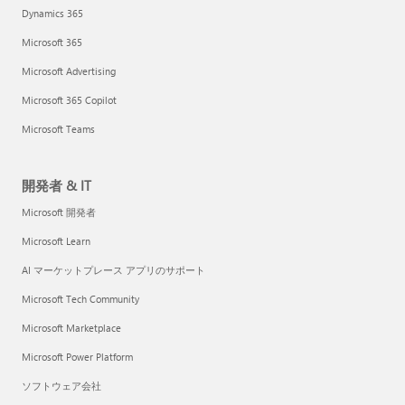
Dynamics 365
Microsoft 365
Microsoft Advertising
Microsoft 365 Copilot
Microsoft Teams
開発者 & IT
Microsoft 開発者
Microsoft Learn
AI マーケットプレース アプリのサポート
Microsoft Tech Community
Microsoft Marketplace
Microsoft Power Platform
ソフトウェア会社