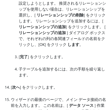
設定しようとします。 推奨されるリレーションシ
ップを使用しない場合は、リレーションシップを
選択し、[
リレーションシップの削除
] をクリック
します。 リレーションシップを追加するには、[
リレーションシップの追加
] をクリックします。 [
リレーションシップの追加
] ダイアログ ボックス
で、それぞれの列の各関連フィールドの名前をク
リックし、[OK] をクリック
します
。
[
完了
] をクリックします。
子テーブルを追加するには、次の手順を繰り返し
ます。
[
次へ
] をクリックします。
ウィザードの最後のページで、メイン データ接続の名
前を入力します。 この名前は、[
データ ソース
] 作業