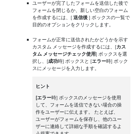
ユーザーが完了したフォームを送信した後で
フォームを閉じるか、新しい空白のフォーム
を作成するには、[
送信後
] ボックスの一覧で
目的のオプションをクリックします。
フォームが正常に送信されたかどうかを示す
カスタム メッセージを作成するには、[
カス
タム メッセージチェック使用
] ボックスを選
択し、[
成功
時] ボックスと [
エラー
時] ボック
スにメッセージを入力します。
ヒント
[エラー
時] ボックスのメッセージを使用
して、フォームを送信できない場合の操
作をユーザーに伝えます。 たとえば、
ユーザーがフォームを保存し、他のユー
ザーに連絡して詳細な手順を確認するよ
う提案できます。