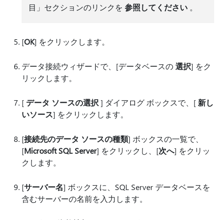
目」セクションのリンクを
参照してください
。
[
OK
] をクリックします。
データ接続ウィザードで、[データベースの
選択
] をク
リックします。
[
データ ソースの選択
] ダイアログ ボックスで、[
新し
いソース
] をクリックします。
[
接続先のデータ ソースの種類
] ボックスの一覧で、
[
Microsoft SQL Server
] をクリックし、[
次へ
] をクリッ
クします。
[
サーバー名
] ボックスに、SQL Server データベースを
含むサーバーの名前を入力します。