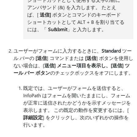
アンパサンド (&) を入力します。 たとえ
ば、[
送信]
ボタンとコマンドのキーボード
ショートカットとして ALT + B を割り当てる
には、「
Su&bmit
」と入力します。
ユーザーがフォームに入力するときに、
Standard
ツー
ル バーの
[送信
] コマンドまたは
[送信
] ボタンを使用し
ない場合は、[
送信] メニュー項目を表示し、[送信] ツ
ール バー ボタン
のチェックボックスをオフにします。
既定では、ユーザーがフォームを送信すると、
InfoPath はフォームを開いたままにし、フォーム
が正常に送信されたかどうかを示すメッセージを
表示します。 この既定の動作を変更するには、[
詳細設定
] をクリックし、次のいずれかの操作を
行います。