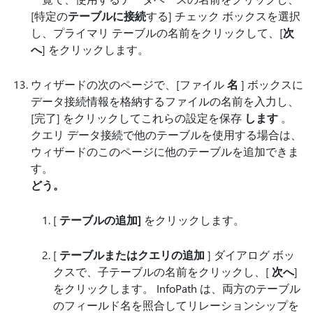
[特定の
テーブルに接続
する] チェック ボックスを選択
し、プライマリ テーブルの名前をクリックして、[
次
へ
] をクリックします。
ウィザードの次のページで、[ファイル
名
] ボックスに
データ接続情報を格納するファイルの名前を入力し、
[完了] をクリックしてこれらの設定を保存
します
。
クエリ データ接続で他のテーブルを使用する場合は、
ウィザードのこのページに他のテーブルを追加できま
す。
どう。
[
テーブルの追加]
をクリックします。
[
テーブルまたはクエリの追加
] ダイアログ ボッ
クスで、子テーブルの名前をクリックし、[
次へ
]
をクリックします。 InfoPath は、両方のテーブル
のフィールド名を照合してリレーションシップを