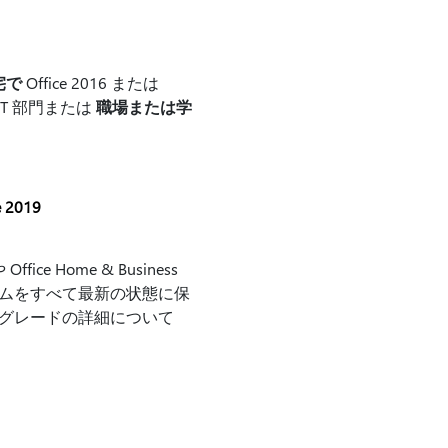
宅で
Office 2016 または
が IT 部門または
職場または学
 2019
ffice Home & Business
ラムをすべて最新の状態に保
プグレードの詳細について