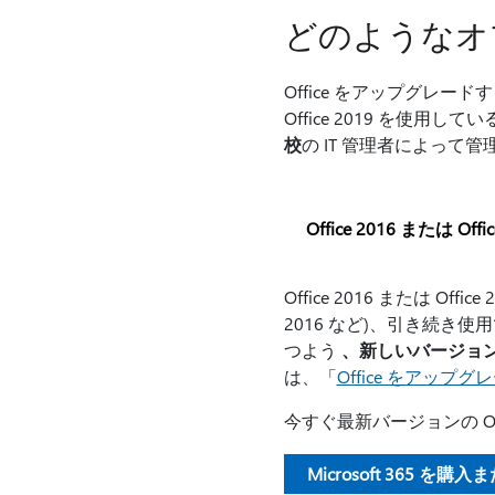
どのようなオ
Office をアップグレ
Office 2019 を使用してい
校
の IT 管理者によって
Office 2016 または Off
Office 2016 または Offic
2016 など)、引き続
つよう
、新しいバージョンの
は、「
Office をアップ
今すぐ最新バージョンの O
Microsoft 365 を購