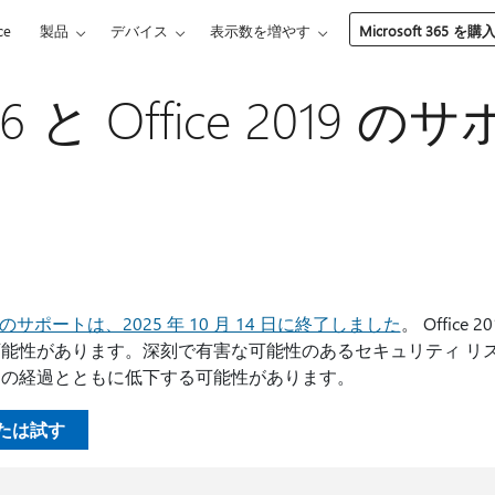
ce
製品
デバイス
表示数を増やす
Microsoft 365 を購
2016 と Office 2019
e 2019 のサポートは、2025 年 10 月 14 日に終了しました
。 Office 
能性があります。深刻で有害な可能性のあるセキュリティ リ
間の経過とともに低下する可能性があります。
入または試す