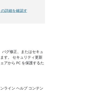
ce の詳細を確認す
 サポート、バグ修正、またはセキュ
ます。 セキュリティ更新
アから PC を保護するた
ライン ヘルプ コンテン