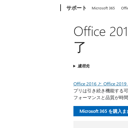
Microsoft
サポート
Microsoft 365
Offi
Office 
了
適用先
Office 2016 と Offic
プリは引き続き機能する可
フォーマンスと品質が時
Microsoft 365 を購