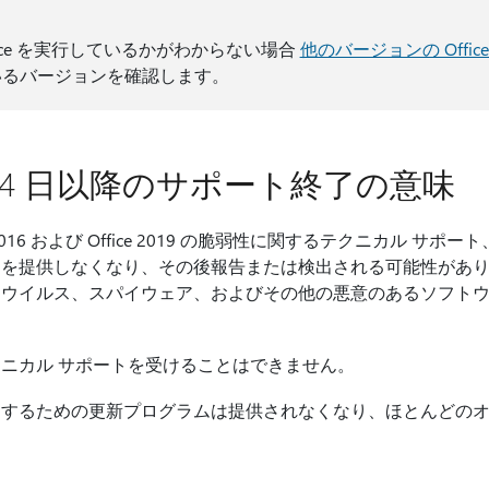
fice を実行しているかがわからない場合
他のバージョンの Offi
るバージョンを確認します。
0 月 14 日以降のサポート終了の意味
fice 2016 および Office 2019 の脆弱性に関するテクニカル
を提供しなくなり、その後報告または検出される可能性があり
ウイルス、スパイウェア、およびその他の悪意のあるソフトウェ
ニカル サポートを受けることはできません。
するための更新プログラムは提供されなくなり、ほとんどのオン