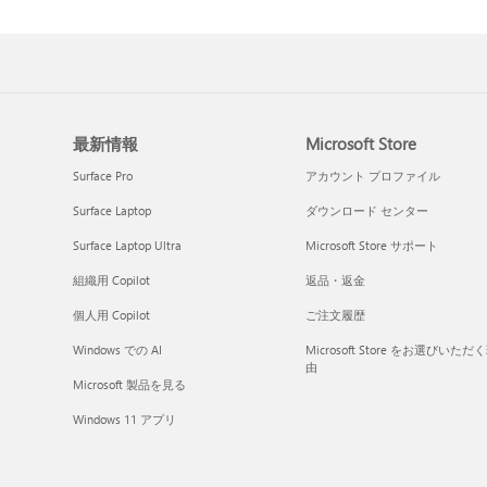
最新情報
Microsoft Store
Surface Pro
アカウント プロファイル
Surface Laptop
ダウンロード センター
Surface Laptop Ultra
Microsoft Store サポート
組織用 Copilot
返品・返金
個人用 Copilot
ご注文履歴
Windows での AI
Microsoft Store をお選びいただ
由
Microsoft 製品を見る
Windows 11 アプリ