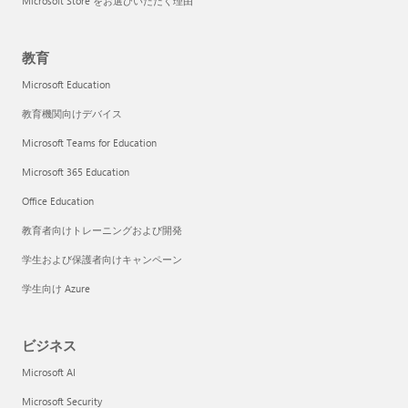
Microsoft Store をお選びいただく理由
教育
Microsoft Education
教育機関向けデバイス
Microsoft Teams for Education
Microsoft 365 Education
Office Education
教育者向けトレーニングおよび開発
学生および保護者向けキャンペーン
学生向け Azure
ビジネス
Microsoft AI
Microsoft Security