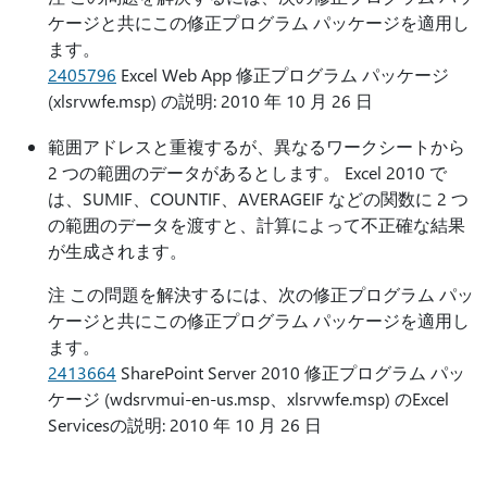
ケージと共にこの修正プログラム パッケージを適用し
ます。
2405796
Excel Web App 修正プログラム パッケージ
(xlsrvwfe.msp) の説明: 2010 年 10 月 26 日
範囲アドレスと重複するが、異なるワークシートから
2 つの範囲のデータがあるとします。 Excel 2010 で
は、SUMIF、COUNTIF、AVERAGEIF などの関数に 2 つ
の範囲のデータを渡すと、計算によって不正確な結果
が生成されます。
注 この問題を解決するには、次の修正プログラム パッ
ケージと共にこの修正プログラム パッケージを適用し
ます。
2413664
SharePoint Server 2010 修正プログラム パッ
ケージ (wdsrvmui-en-us.msp、xlsrvwfe.msp) のExcel
Servicesの説明: 2010 年 10 月 26 日