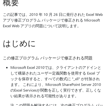
概要
この記事では、2010 年 10 月 26 日に発行された Excel Web
アプリ修正プログラム パッケージで修正される Microsoft
Excel Web アプリの問題について説明します。
はじめに
この修正プログラム パッケージで修正される問題
Microsoft Excel 2010では、クライアントのアドインと
して構築されたユーザー定義関数を使用する Excel ブ
ックを保存すると、すべての数式に "_xll" が付加され
ます。 これにより、Microsoft SharePoint Server 2010
のExcel Servicesが関数を正しく実行できず、正しくな
い結果が表示される可能性があります。
注 この問題を解決するには、次の修正プログラム パッ