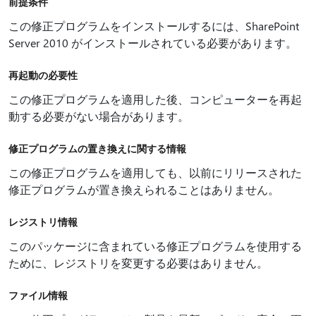
前提条件
この修正プログラムをインストールするには、SharePoint
Server 2010 がインストールされている必要があります。
再起動の必要性
この修正プログラムを適用した後、コンピューターを再起
動する必要がない場合があります。
修正プログラムの置き換えに関する情報
この修正プログラムを適用しても、以前にリリースされた
修正プログラムが置き換えられることはありません。
レジストリ情報
このパッケージに含まれている修正プログラムを使用する
ために、レジストリを変更する必要はありません。
ファイル情報