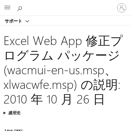
ア
Microsoft
カ
ウ
サポート
ン
ト
に
Excel Web App 修正プ
サ
イ
ログラム パッケージ
ン
イ
(wacmui-en-us.msp、
ン
す
る
xlwacwfe.msp) の説明:
2010 年 10 月 26 日
適用先