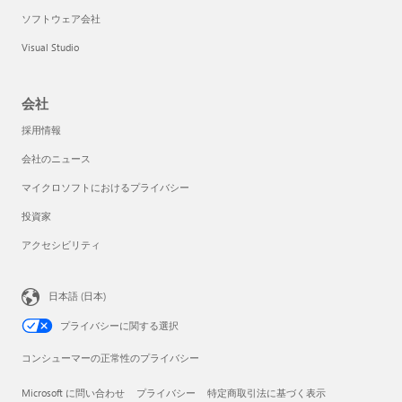
ソフトウェア会社
Visual Studio
会社
採用情報
会社のニュース
マイクロソフトにおけるプライバシー
投資家
アクセシビリティ
日本語 (日本)
プライバシーに関する選択
コンシューマーの正常性のプライバシー
Microsoft に問い合わせ
プライバシー
特定商取引法に基づく表示