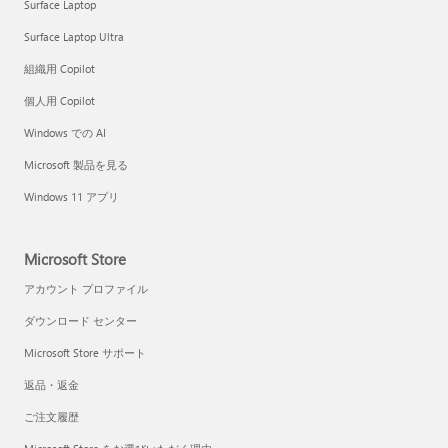
Surface Laptop
Surface Laptop Ultra
組織用 Copilot
個人用 Copilot
Windows での AI
Microsoft 製品を見る
Windows 11 アプリ
Microsoft Store
アカウント プロファイル
ダウンロード センター
Microsoft Store サポート
返品・返金
ご注文履歴