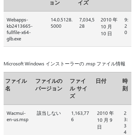
ョン
イズ
Webapps-
14.0.5128.
7,034,5
2010 年
9:
kb2413665-
5000
28
2
10 月
fullfile-x64-
0
10 日
glb.exe
Microsoft Windows インストーラーの .msp ファイル情報
ファイル
ファイルの
ファイ
日付
時
名
バージョン
ル サイ
刻
ズ
Wacmui-
該当しない
1,163,77
2010 年
2
en-us.msp
6
3:
10 月 9
3
日
4