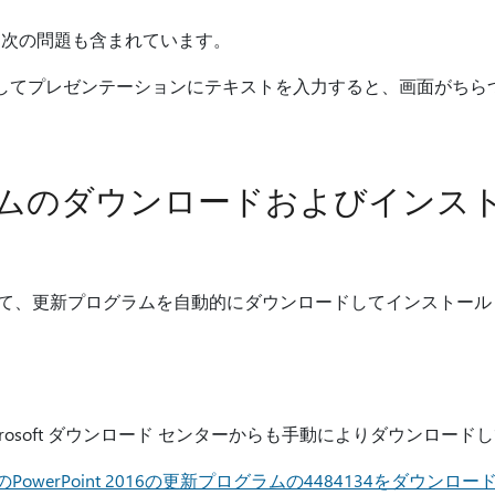
、次の問題も含まれています。
ンを使用してプレゼンテーションにテキストを入力すると、画面がち
ムのダウンロードおよびインス
て、更新プログラムを自動的にダウンロードしてインストール
crosoft ダウンロード センターからも手動によりダウンロー
PowerPoint 2016の更新プログラムの4484134をダウンロー