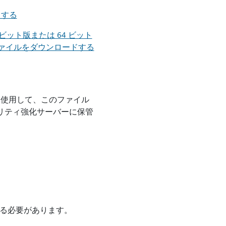
ドする
 ビット版または 64 ビット
ート ファイルをダウンロードする
を使用して、このファイル
リティ強化サーバーに保管
れている必要があります。