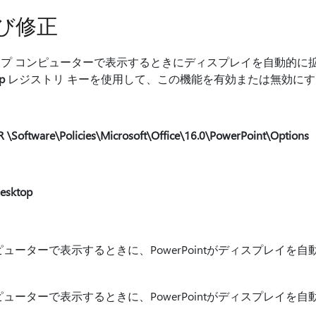
び修正
スクトップ コンピューターで表示するときにディスプレイを自動的
p
レジストリ キーを使用して、この機能を有効または無効に
oftware\Policies\Microsoft\Office\16.0\PowerPoint\Options
esktop
ューターで表示するときに、PowerPointがディスプレイを
ューターで表示するときに、PowerPointがディスプレイを