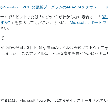
PowerPoint 2016の更新プログラムの4484134をダウンロー
 (32 ビットまたは 64 ビット) がわからない場合は、「
32
ますか?
」を参照してください。さらに、
Microsoft サポ
ださい。
いて
ァイルの公開日に利用可能な最新のウイルス検知ソフトウェア
行しました。 このファイルは、不正な変更を防ぐためにセキュ
は、Microsoft PowerPoint 2016がインストールさ