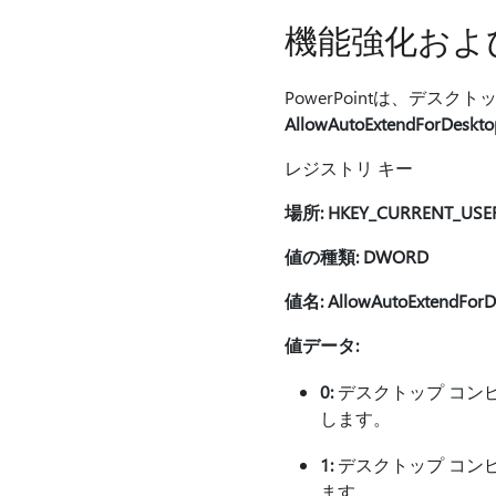
機能強化およ
PowerPointは、デ
AllowAutoExtendForDeskto
レジストリ キー
場所: HKEY_CURRENT_USER \S
値の種類: DWORD
値名: AllowAutoExtendForD
値データ:
0:
デスクトップ コンピ
します。
1:
デスクトップ コンピ
ます。