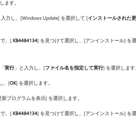
択します。
入力し、[Windows Update] を選択して [
インストールされた
で、[
KB4484134
] を見つけて選択し、[アンインストール] を
、「
実行
」と入力し、[
ファイル名を指定して実行
] を選択します
し、[
OK
] を選択します。
更新プログラムを表示] を選択します。
で、[
KB4484134
] を見つけて選択し、[アンインストール] を