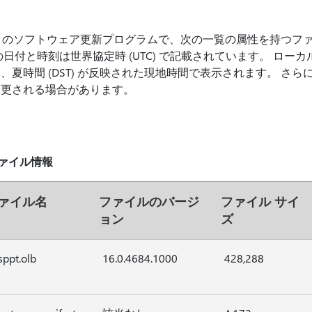
ンのこのソフトウェア更新プログラムで、次の一覧の属性を持つフ
日付と時刻は世界協定時 (UTC) で記載されています。 ロー
夏時間 (DST) が反映された現地時間で表示されます。 さ
変更される場合があります。
p ファイル情報
ァイル名
ファイルのバージ
ファイル サイ
ョン
ズ
ppt.olb
16.0.4684.1000
428,288