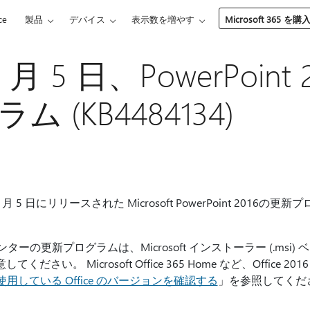
ce
製品
デバイス
表示数を増やす
Microsoft 365 を購
11 月 5 日、PowerPoint
 (KB4484134)
月 5 日にリリースされた Microsoft PowerPoint 2016の更
センターの更新プログラムは、Microsoft インストーラー (.msi) 
ください。 Microsoft Office 365 Home など、Office
使用している Office のバージョンを確認する
」を参照してくだ