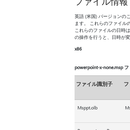
ファイル情報
英語 (米国) バージョ
ます。 これらのファイルの
これらのファイルの日時は、
の操作を行うと、日時が
x86
powerpoint-x-none.ms
ファイル識別子
フ
Msppt.olb
Ms