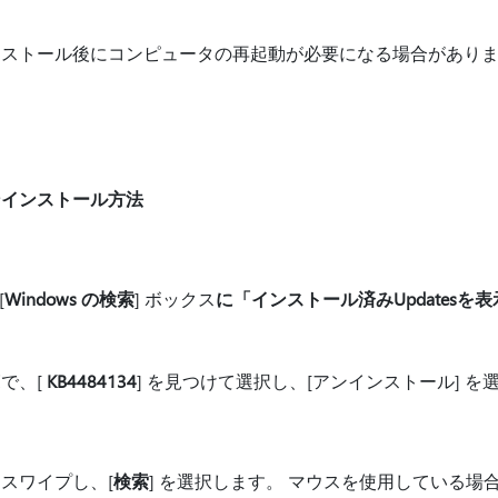
ンストール後にコンピュータの再起動が必要になる場合があり
ンインストール方法
[
Windows の検索
] ボックス
に「インストール済みUpdatesを表
で、[
KB4484134
] を見つけて選択し、[アンインストール] を
1
スワイプし、[
検索
] を選択します。 マウスを使用している場