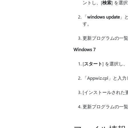
ントし、[
検索
] を選
「
windows update
」と
す。
更新プログラムの一覧
Windows 7
[
スタート
] を選択し
「Appwiz.cpl」と入力
[インストールされた
更新プログラムの一覧