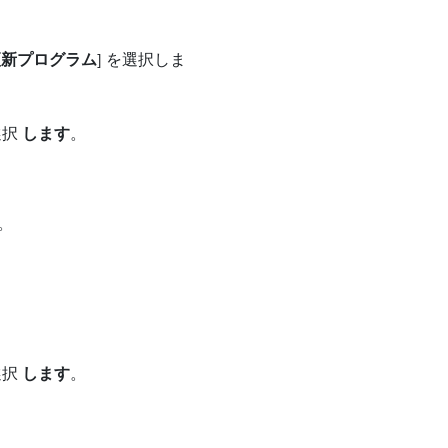
更新プログラム
] を選択しま
選択
します
。
。
選択
します
。