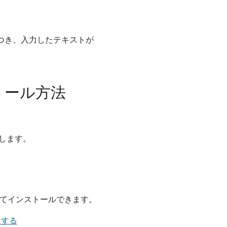
らつき、入力したテキストが
トール方法
します。
ドしてインストールできます。
ドする