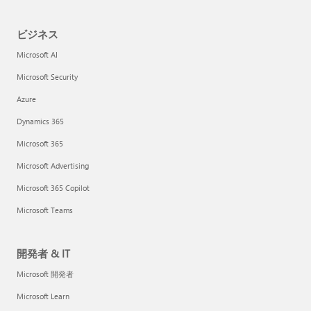
ビジネス
Microsoft AI
Microsoft Security
Azure
Dynamics 365
Microsoft 365
Microsoft Advertising
Microsoft 365 Copilot
Microsoft Teams
開発者 & IT
Microsoft 開発者
Microsoft Learn