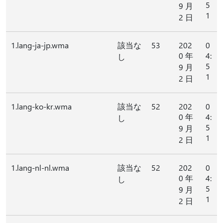
5
9 月
1
2 日
1.lang-ja-jp.wma
該当な
53
202
0
0 年
4:
し
5
9 月
1
2 日
1.lang-ko-kr.wma
該当な
52
202
0
0 年
4:
し
5
9 月
1
2 日
1.lang-nl-nl.wma
該当な
52
202
0
0 年
4:
し
5
9 月
1
2 日