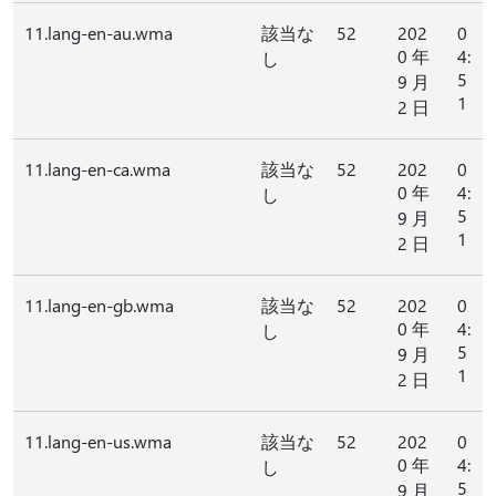
11.lang-en-au.wma
該当な
52
202
0
0 年
4:
し
5
9 月
1
2 日
11.lang-en-ca.wma
該当な
52
202
0
0 年
4:
し
5
9 月
1
2 日
11.lang-en-gb.wma
該当な
52
202
0
0 年
4:
し
5
9 月
1
2 日
11.lang-en-us.wma
該当な
52
202
0
0 年
4:
し
5
9 月