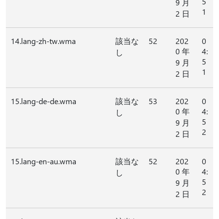
5
9 月
1
2 日
14.lang-zh-tw.wma
該当な
52
202
0
0 年
4:
し
5
9 月
1
2 日
15.lang-de-de.wma
該当な
53
202
0
0 年
4:
し
5
9 月
2
2 日
15.lang-en-au.wma
該当な
52
202
0
0 年
4:
し
5
9 月
2
2 日