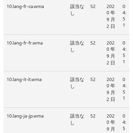
10.lang-fr-ca.wma
該当な
52
202
0
0 年
4:
し
5
9 月
1
2 日
10.lang-fr-fr.wma
該当な
52
202
0
0 年
4:
し
5
9 月
1
2 日
10.lang-it-it.wma
該当な
52
202
0
0 年
4:
し
5
9 月
1
2 日
10.lang-ja-jp.wma
該当な
52
202
0
0 年
4:
し
5
9 月