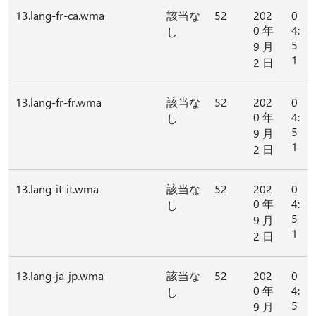
13.lang-fr-ca.wma
該当な
52
202
0
0 年
4:
し
5
9 月
1
2 日
13.lang-fr-fr.wma
該当な
52
202
0
0 年
4:
し
5
9 月
1
2 日
13.lang-it-it.wma
該当な
52
202
0
0 年
4:
し
5
9 月
1
2 日
13.lang-ja-jp.wma
該当な
52
202
0
0 年
4:
し
5
9 月