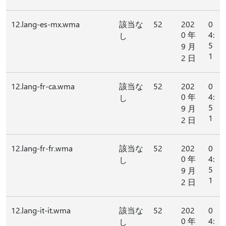
12.lang-es-mx.wma
該当な
52
202
0
0 年
4:
し
5
9 月
1
2 日
12.lang-fr-ca.wma
該当な
52
202
0
0 年
4:
し
5
9 月
1
2 日
12.lang-fr-fr.wma
該当な
52
202
0
0 年
4:
し
5
9 月
1
2 日
12.lang-it-it.wma
該当な
52
202
0
0 年
4:
し