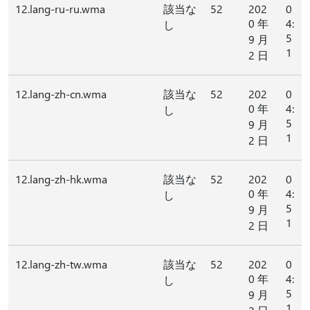
12.lang-ru-ru.wma
該当な
52
202
0
0 年
4:
し
5
9 月
1
2 日
12.lang-zh-cn.wma
該当な
52
202
0
0 年
4:
し
5
9 月
1
2 日
12.lang-zh-hk.wma
該当な
52
202
0
0 年
4:
し
5
9 月
1
2 日
12.lang-zh-tw.wma
該当な
52
202
0
0 年
4:
し
5
9 月
1