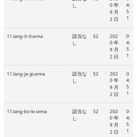
0 年
4:
し
5
9 月
1
2 日
11.lang-it-it.wma
該当な
52
202
0
0 年
4:
し
5
9 月
1
2 日
11.lang-ja-jp.wma
該当な
52
202
0
0 年
4:
し
5
9 月
1
2 日
11.lang-ko-kr.wma
該当な
52
202
0
0 年
4:
し
5
9 月
1
2 日