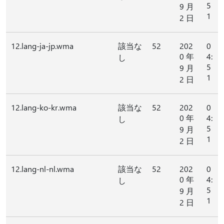
5
9 月
1
2 日
12.lang-ja-jp.wma
該当な
52
202
0
0 年
4:
し
5
9 月
1
2 日
12.lang-ko-kr.wma
該当な
52
202
0
0 年
4:
し
5
9 月
1
2 日
12.lang-nl-nl.wma
該当な
52
202
0
0 年
4:
し
5
9 月
1
2 日