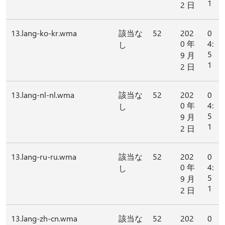
1
2 日
13.lang-ko-kr.wma
該当な
52
202
0
0 年
4:
し
5
9 月
1
2 日
13.lang-nl-nl.wma
該当な
52
202
0
0 年
4:
し
5
9 月
1
2 日
13.lang-ru-ru.wma
該当な
52
202
0
0 年
4:
し
5
9 月
1
2 日
13.lang-zh-cn.wma
該当な
52
202
0