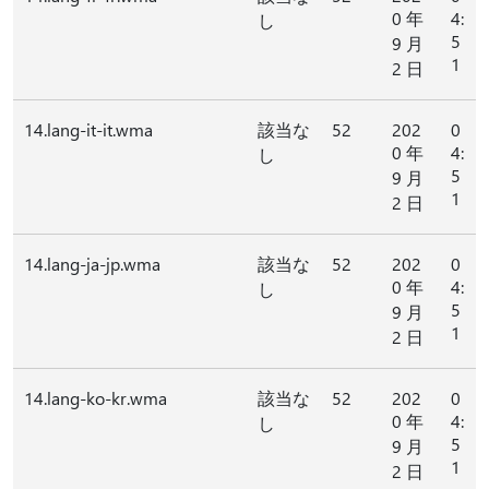
0 年
4:
し
5
9 月
1
2 日
14.lang-it-it.wma
該当な
52
202
0
0 年
4:
し
5
9 月
1
2 日
14.lang-ja-jp.wma
該当な
52
202
0
0 年
4:
し
5
9 月
1
2 日
14.lang-ko-kr.wma
該当な
52
202
0
0 年
4:
し
5
9 月
1
2 日