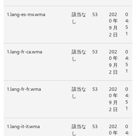
1.lang-es-mx.wma
該当な
53
202
0
0 年
4:
し
5
9 月
1
2 日
1.lang-fr-ca.wma
該当な
53
202
0
0 年
4:
し
5
9 月
1
2 日
1.lang-fr-fr.wma
該当な
53
202
0
0 年
4:
し
5
9 月
1
2 日
1.lang-it-it.wma
該当な
53
202
0
0 年
4:
し