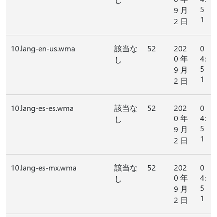
5
9 月
1
2 日
10.lang-en-us.wma
該当な
52
202
0
0 年
4:
し
5
9 月
1
2 日
10.lang-es-es.wma
該当な
52
202
0
0 年
4:
し
5
9 月
1
2 日
10.lang-es-mx.wma
該当な
52
202
0
0 年
4:
し
5
9 月
1
2 日