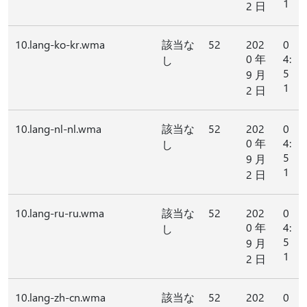
1
2 日
10.lang-ko-kr.wma
該当な
52
202
0
0 年
4:
し
5
9 月
1
2 日
10.lang-nl-nl.wma
該当な
52
202
0
0 年
4:
し
5
9 月
1
2 日
10.lang-ru-ru.wma
該当な
52
202
0
0 年
4:
し
5
9 月
1
2 日
10.lang-zh-cn.wma
該当な
52
202
0