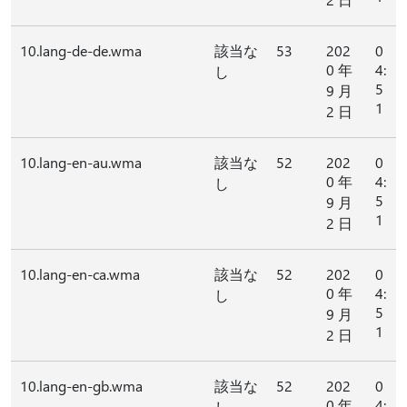
10.lang-de-de.wma
該当な
53
202
0
0 年
4:
し
5
9 月
1
2 日
10.lang-en-au.wma
該当な
52
202
0
0 年
4:
し
5
9 月
1
2 日
10.lang-en-ca.wma
該当な
52
202
0
0 年
4:
し
5
9 月
1
2 日
10.lang-en-gb.wma
該当な
52
202
0
0 年
4:
し