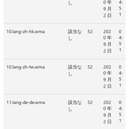
0 年
4:
し
5
9 月
1
2 日
10.lang-zh-hk.wma
該当な
52
202
0
0 年
4:
し
5
9 月
1
2 日
10.lang-zh-tw.wma
該当な
52
202
0
0 年
4:
し
5
9 月
1
2 日
11.lang-de-de.wma
該当な
52
202
0
0 年
4:
し
5
9 月
1
2 日