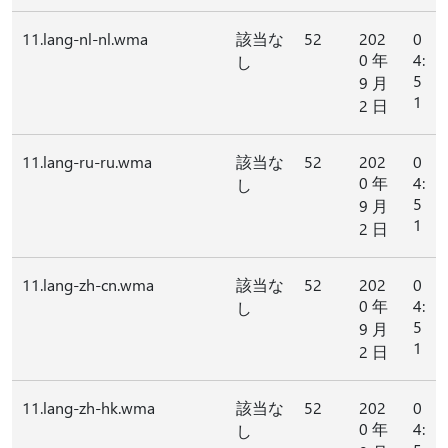
11.lang-nl-nl.wma
該当な
52
202
0
0 年
4:
し
5
9 月
1
2 日
11.lang-ru-ru.wma
該当な
52
202
0
0 年
4:
し
5
9 月
1
2 日
11.lang-zh-cn.wma
該当な
52
202
0
0 年
4:
し
5
9 月
1
2 日
11.lang-zh-hk.wma
該当な
52
202
0
0 年
4:
し