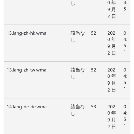
0 年
4:
し
5
9 月
1
2 日
13.lang-zh-hk.wma
該当な
52
202
0
0 年
4:
し
5
9 月
1
2 日
13.lang-zh-tw.wma
該当な
52
202
0
0 年
4:
し
5
9 月
1
2 日
14.lang-de-de.wma
該当な
53
202
0
0 年
4:
し
5
9 月
1
2 日