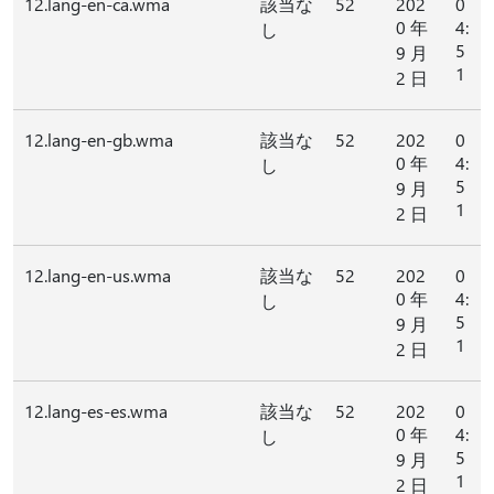
12.lang-en-ca.wma
該当な
52
202
0
0 年
4:
し
5
9 月
1
2 日
12.lang-en-gb.wma
該当な
52
202
0
0 年
4:
し
5
9 月
1
2 日
12.lang-en-us.wma
該当な
52
202
0
0 年
4:
し
5
9 月
1
2 日
12.lang-es-es.wma
該当な
52
202
0
0 年
4:
し
5
9 月
1
2 日