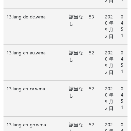
2 日
13.lang-de-de.wma
該当な
53
202
0
0 年
4:
し
5
9 月
1
2 日
13.lang-en-au.wma
該当な
52
202
0
0 年
4:
し
5
9 月
1
2 日
13.lang-en-ca.wma
該当な
52
202
0
0 年
4:
し
5
9 月
1
2 日
13.lang-en-gb.wma
該当な
52
202
0
0 年
4: