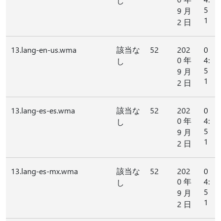
し
5
9 月
1
2 日
13.lang-en-us.wma
該当な
52
202
0
0 年
4:
し
5
9 月
1
2 日
13.lang-es-es.wma
該当な
52
202
0
0 年
4:
し
5
9 月
1
2 日
13.lang-es-mx.wma
該当な
52
202
0
0 年
4:
し
5
9 月
1
2 日