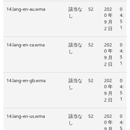
14.lang-en-au.wma
該当な
52
202
0
0 年
4:
し
5
9 月
1
2 日
14.lang-en-ca.wma
該当な
52
202
0
0 年
4:
し
5
9 月
1
2 日
14.lang-en-gb.wma
該当な
52
202
0
0 年
4:
し
5
9 月
1
2 日
14.lang-en-us.wma
該当な
52
202
0
0 年
4:
し
5
9 月