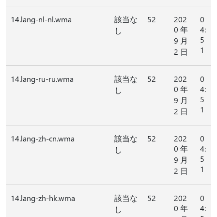
14.lang-nl-nl.wma
該当な
52
202
0
0 年
4:
し
5
9 月
1
2 日
14.lang-ru-ru.wma
該当な
52
202
0
0 年
4:
し
5
9 月
1
2 日
14.lang-zh-cn.wma
該当な
52
202
0
0 年
4:
し
5
9 月
1
2 日
14.lang-zh-hk.wma
該当な
52
202
0
0 年
4:
し