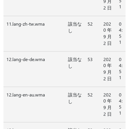
5
9 月
1
2 日
11.lang-zh-tw.wma
該当な
52
202
0
0 年
4:
し
5
9 月
1
2 日
12.lang-de-de.wma
該当な
53
202
0
0 年
4:
し
5
9 月
1
2 日
12.lang-en-au.wma
該当な
52
202
0
0 年
4:
し
5
9 月
1
2 日