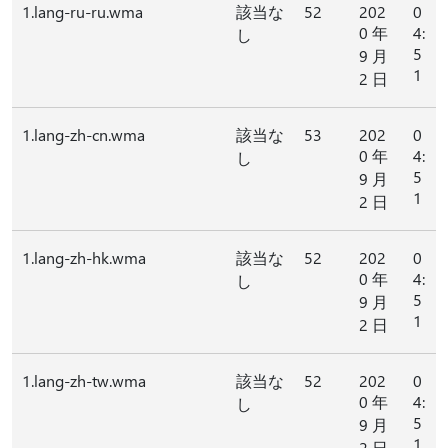
1.lang-ru-ru.wma
該当な
52
202
0
0 年
4:
し
5
9 月
1
2 日
1.lang-zh-cn.wma
該当な
53
202
0
0 年
4:
し
5
9 月
1
2 日
1.lang-zh-hk.wma
該当な
52
202
0
0 年
4:
し
5
9 月
1
2 日
1.lang-zh-tw.wma
該当な
52
202
0
0 年
4:
し
5
9 月
1
2 日