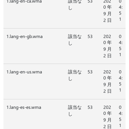
1.lang-en-ca.wma
該当な
53
202
0
0 年
4:
し
5
9 月
1
2 日
1.lang-en-gb.wma
該当な
53
202
0
0 年
4:
し
5
9 月
1
2 日
1.lang-en-us.wma
該当な
53
202
0
0 年
4:
し
5
9 月
1
2 日
1.lang-es-es.wma
該当な
53
202
0
0 年
4:
し
5
9 月
1
2 日