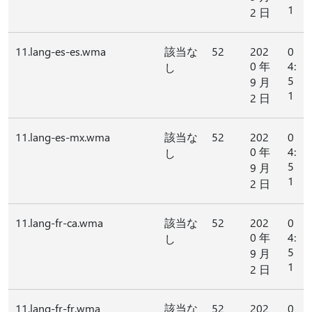
1
2 日
11.lang-es-es.wma
該当な
52
202
0
0 年
4:
し
5
9 月
1
2 日
11.lang-es-mx.wma
該当な
52
202
0
0 年
4:
し
5
9 月
1
2 日
11.lang-fr-ca.wma
該当な
52
202
0
0 年
4:
し
5
9 月
1
2 日
11.lang-fr-fr.wma
該当な
52
202
0