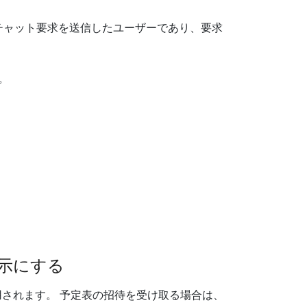
、チャット要求を送信したユーザーであり、要求
。
示にする
用されます。 予定表の招待を受け取る場合は、