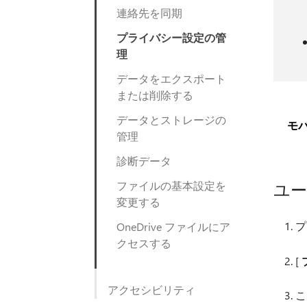
連絡先を同期
プライバシー設定の管
理
データをエクスポート
または削除する
データとストレージの
モ
管理
診断データ
ファイルの基本設定を
ユ
変更する
プ
OneDrive ファイルにア
クセスする
[
アクセシビリティ
こ