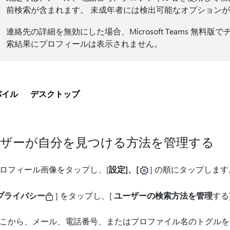
前検索が含まれます。 未成年者には検出可能なオプション
連絡先の詳細を無効にした場合、Microsoft Teams 無
索結果にプロフィールは表示されません。
バイル
デスクトップ
ーザーが自分を見つける方法を管理する
ロフィール画像をタップし、[
設定]、[
] の順にタップします
プライバシー
] をタップし、[
ユーザーの検索方法を管理
する
こから、メール、電話番号、またはプロファイル名のトグルを