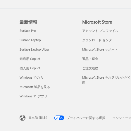
最新情報
Microsoft Store
Surface Pro
アカウント プロファイル
Surface Laptop
ダウンロード センター
Surface Laptop Ultra
Microsoft Store サポート
組織用 Copilot
返品・返金
個人用 Copilot
ご注文履歴
Windows での AI
Microsoft Store をお選びいただ
由
Microsoft 製品を見る
Windows 11 アプリ
日本語 (日本)
プライバシーに関する選択
コンシュー