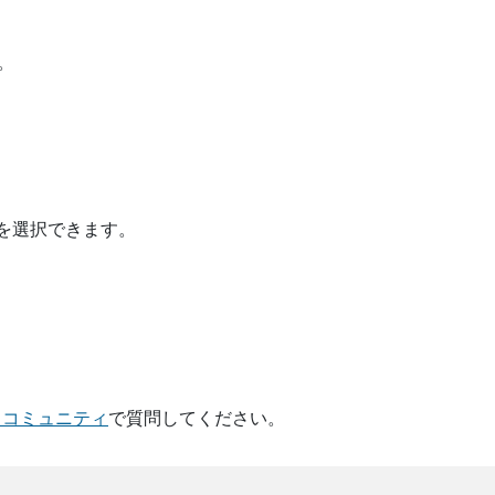
。
 を選択できます。
eams コミュニティ
で質問してください。