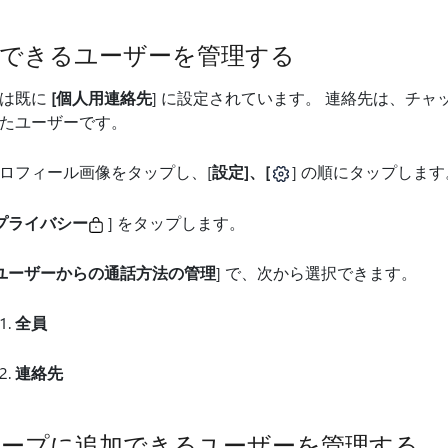
話できるユーザーを管理する
値は既に
[個人用連絡先
] に設定されています。 連絡先は、チ
たユーザーです。
ロフィール画像をタップし、[
設定]、[
] の順にタップします
プライバシー
] をタップします。
ユーザーからの通話方法の管理
] で、次から選択できます。
全員
連絡先
ループに追加できるユーザーを管理する