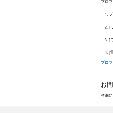
プロフ
プ
[
[
[
プロフ
お
詳細