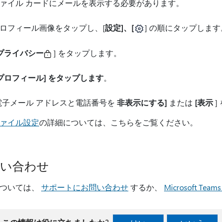
ァイル カードにメールを表示する必要があります。
ロフィール画像をタップし、[
設定]、[
] の順にタップします
プライバシー
] をタップします。
プロフィール] をタップします
。
電子メール アドレスと電話番号を
非表示にする]
または
[表示
]
ァイル設定
の詳細については、こちらをご覧ください。
問い合わせ
については、
サポートにお問い合わせ
するか、
Microsoft T