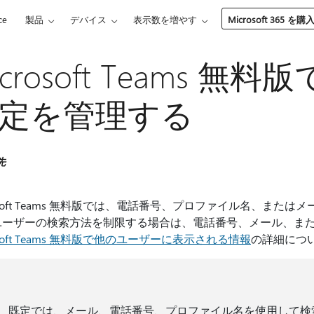
ce
製品
デバイス
表示数を増やす
Microsoft 365 を購
icrosoft Teams 
定を管理する
先
rosoft Teams 無料版では、電話番号、プロファイル名、ま
ユーザーの検索方法を制限する場合は、電話番号、メール、ま
osoft Teams 無料版で他のユーザーに表示される情報
の詳細につ
既定では、メール、電話番号、プロファイル名を使用して検