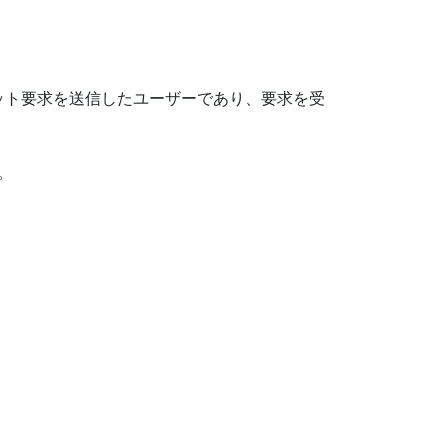
ャット要求を送信したユーザーであり、要求を受
。