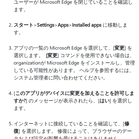
ユーザーが Microsoft Edge を閉じていることを確認し
ます。
スタート
>
Settings
>
Apps
>
Installed apps
に移動しま
す。
アプリの一覧の Microsoft Edge を選択して、[
変更
] を
選択します。
[変更
] コマンドを使用できない場合は、
organizationが Microsoft Edge をインストールし、管理
している可能性があります。 ヘルプを参照するには、
システム管理者に問い合わせてください。
[
このアプリがデバイスに変更を加えることを許可しま
すか?
] のメッセージが表示されたら、[
はい
] を選択し
ます。
インターネットに接続していることを確認して、[
修
復
] を選択します。 修復によって、ブラウザーのデー
タおよび設定が影響を受けることはありません。