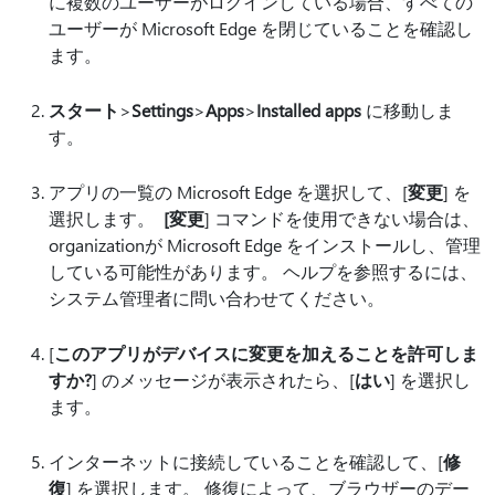
に複数のユーザーがログインしている場合、すべての
ユーザーが Microsoft Edge を閉じていることを確認し
ます。
スタート
>
Settings
>
Apps
>
Installed apps
に移動しま
す。
アプリの一覧の Microsoft Edge を選択して、[
変更
] を
選択します。
[変更
] コマンドを使用できない場合は、
organizationが Microsoft Edge をインストールし、管理
している可能性があります。 ヘルプを参照するには、
システム管理者に問い合わせてください。
[
このアプリがデバイスに変更を加えることを許可しま
すか?
] のメッセージが表示されたら、[
はい
] を選択し
ます。
インターネットに接続していることを確認して、[
修
復
] を選択します。 修復によって、ブラウザーのデー