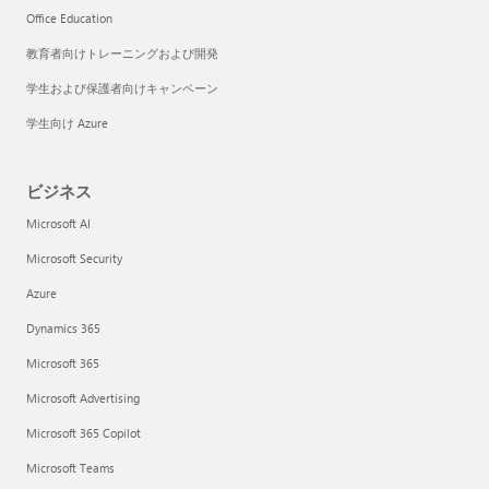
Office Education
教育者向けトレーニングおよび開発
学生および保護者向けキャンペーン
学生向け Azure
ビジネス
Microsoft AI
Microsoft Security
Azure
Dynamics 365
Microsoft 365
Microsoft Advertising
Microsoft 365 Copilot
Microsoft Teams