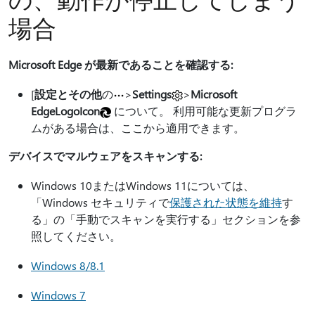
場合
Microsoft Edge が最新であることを確認する:
[
設定とその他
の
>
Settings
>
Microsoft
EdgeLogoIcon
について。 利用可能な更新プログラ
ムがある場合は、ここから適用できます。
デバイスでマルウェアをスキャンする:
Windows 10またはWindows 11については、
「Windows セキュリティで
保護された状態を維持
す
る」の「手動でスキャンを実行する」セクションを参
照してください。
Windows 8/8.1
Windows 7