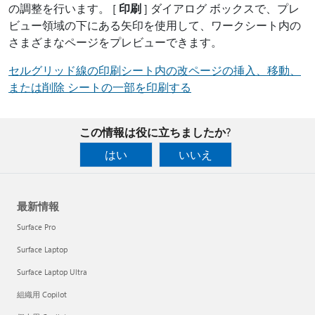
の調整を行います。 [
印刷
] ダイアログ ボックスで、プレ
ビュー領域の下にある矢印を使用して、ワークシート内の
さまざまなページをプレビューできます。
セルグリッド線の印刷
シート内の改ページの挿入、移動、
または削除 シート
の一部を印刷する
この情報は役に立ちましたか?
はい
いいえ
最新情報
Surface Pro
Surface Laptop
Surface Laptop Ultra
組織用 Copilot