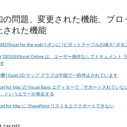
知の問題、変更された機能、ブロ
止された機能
FIXED]Excel for the webリボンに [ピボットテーブルの挿
BY DESIGN]Excel Online は、ユーザー操作なしでドキ
す
中断] Excel 2D マップ グラフは中国で一時停止されています
xcel for Mac の Visual Basic エディターで「サポ
」というエラーが発生する
xcel for Mac に SharePoint リストをエクスポートできない