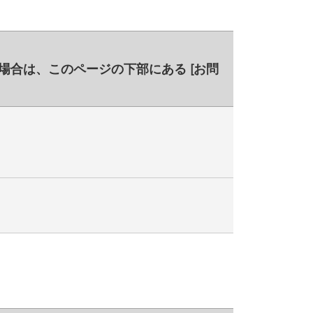
持ちの場合は、このページの下部にある
[お問