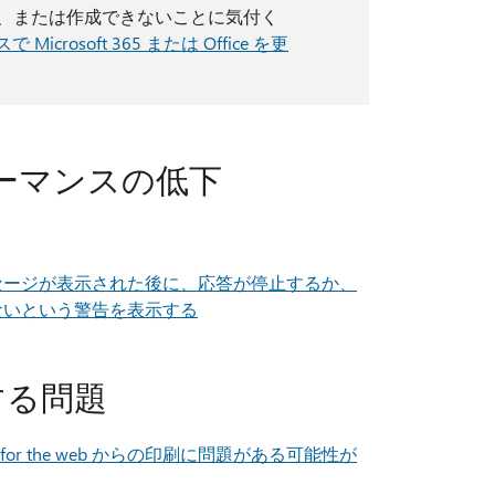
存、または作成できないことに気付く
 Microsoft 365 または Office を更
フォーマンスの低下
メッセージが表示された後に、応答が停止するか、
けないという警告を表示する
響する問題
nt for the web からの印刷に問題がある可能性が