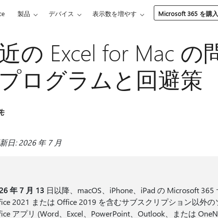
ce
製品
デバイス
表示数を増やす
Microsoft 365 を購
近の Excel for Ma
プログラムと回避策
先
日: 2026 年 7 月
26 年 7 月 13
日以降、macOS、iPhone、iPad の Microsoft
ffice 2021 または Office 2019 を含むサブスクリプシ
ffice アプリ (Word、Excel、PowerPoint、Outlook、また