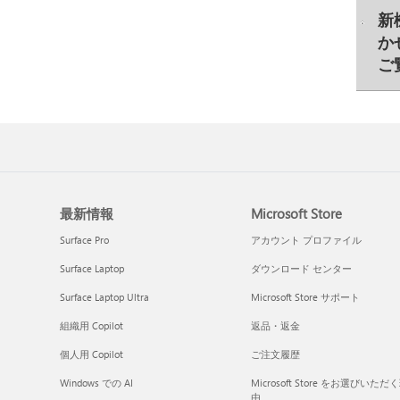
新
か
ご
最新情報
Microsoft Store
Surface Pro
アカウント プロファイル
Surface Laptop
ダウンロード センター
Surface Laptop Ultra
Microsoft Store サポート
組織用 Copilot
返品・返金
個人用 Copilot
ご注文履歴
Windows での AI
Microsoft Store をお選びいただ
由