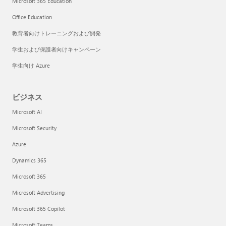
Microsoft 365 Education
Office Education
教育者向けトレーニングおよび開発
学生および保護者向けキャンペーン
学生向け Azure
ビジネス
Microsoft AI
Microsoft Security
Azure
Dynamics 365
Microsoft 365
Microsoft Advertising
Microsoft 365 Copilot
Microsoft Teams