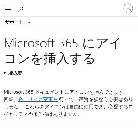
ア
Microsoft
カ
ウ
サポート
ン
ト
に
Microsoft 365 にアイ
サ
イ
コンを挿入する
ン
イ
ン
適用先
す
る
Microsoft 365 ドキュメントにアイコンを挿入できます。
回転、
色、サイズ変更を
行って、画質を損なう必要はあり
ません。 これらのアイコンは自由に使用でき、心配するロ
イヤリティや著作権はありません。