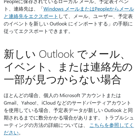
Peopleに保存されているローカル メール、予定表イベン
ト、連絡先は、「
Windows メールまたはPeopleからメール
と連絡先をエクスポート
して、メール、ユーザー、予定表
のイベントを新しい Outlook にインポートする」の手順に
従ってエクスポートできます。
新しい Outlook でメール、
イベント、または連絡先の
一部が見つからない場合
ほとんどの場合、個人の Microsoft アカウントまたは
Gmail、Yahoo!、iCloud などのサードパーティアカウント
を使用している場合、予定表データが新しい Outlook と同
期されるまでに数分かかる場合があります。 トラブルシュ
ーティングの方法の詳細については、
こちらを参照してく
ださい
。