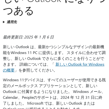
イ
つある
ン
す
る
適用先
最終更新日: 2025 年 1 月 6 日
新しい Outlook は、最新かつシンプルなデザインの最新機
能をWindows 11 PC に提供します。 スタイルに合わせて調
整し、新しい Outlook でさらに多くのことを行うことがで
きます。 詳細については、「
新しい Outlook for Windows
の概要
」を参照してください。
Windows 11デバイスは、すべてのユーザーが使用できる既
定のメールボックス アプリケーションとして、新しい
Outlook に付属するようになりました。 Windows メール、
Calendar、Peopleのサポートは、2024 年 12 月 31 日に終
了しました。 Microsoft では、新しい Outlook または
Outlook.com に移行することをお勧めします。