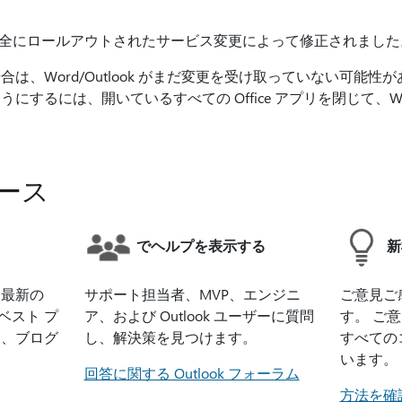
 に完全にロールアウトされたサービス変更によって修正されまし
は、Word/Outlook がまだ変更を受け取っていない可能性
するには、開いているすべての Office アプリを閉じて、Word
ース
でヘルプを表示する
新
、最新の
サポート担当者、MVP、エンジニ
ご意見ご
びベスト プ
ア、および Outlook ユーザーに質問
す。 ご
し、ブログ
し、解決策を見つけます。
すべての
います。
回答に関する Outlook フォーラム
方法を確