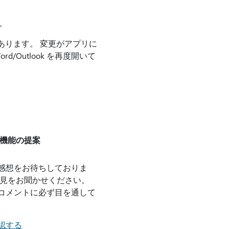
た。
があります。 変更がアプリに
/Outlook を再度開いて
機能の提案
感想をお待ちしておりま
意見をお聞かせください。
コメントに必ず目を通して
認する