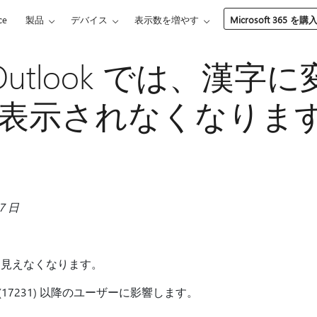
ce
製品
デバイス
表示数を増やす
Microsoft 365 を購
 Outlook では、漢字
表示されなくなりま
7 日
は見えなくなります。
(17231) 以降のユーザーに影響します。