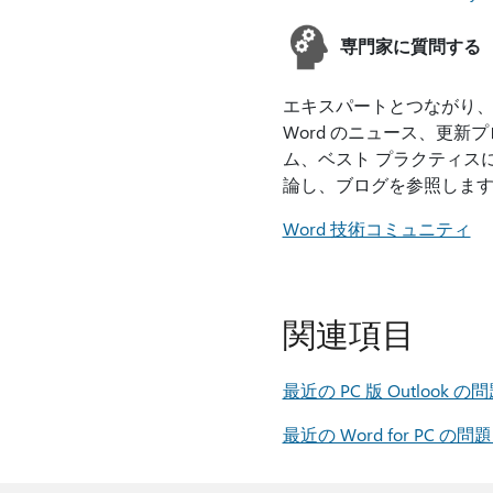
専門家に質問する
エキスパートとつながり
Word のニュース、更新
ム、ベスト プラクティス
論し、ブログを参照しま
Word 技術コミュニティ
関連項目
最近の PC 版 Outloo
最近の Word for PC