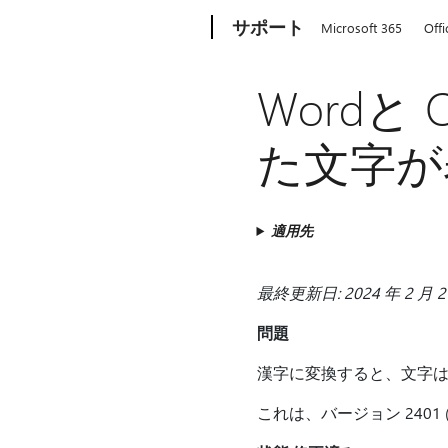
Microsoft
サポート
Microsoft 365
Offi
Wordと
た文字が
適用先
最終更新日: 2024 年 2 月 2
問題
漢字に変換すると、文字
これは、バージョン 2401 