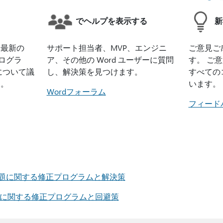
でヘルプを表示する
新
、最新の
サポート担当者、MVP、エンジニ
ご意見ご
プログラ
ア、その他の Word ユーザーに質問
す。 ご
について議
し、解決策を見つけます。
すべての
す。
います。
Wordフォーラム
フィード
k の問題に関する修正プログラムと解決策
 の問題に関する修正プログラムと回避策