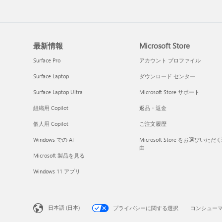
最新情報
Microsoft Store
Surface Pro
アカウント プロファイル
Surface Laptop
ダウンロード センター
Surface Laptop Ultra
Microsoft Store サポート
組織用 Copilot
返品・返金
個人用 Copilot
ご注文履歴
Windows での AI
Microsoft Store をお選びいただ
由
Microsoft 製品を見る
Windows 11 アプリ
日本語 (日本)
プライバシーに関する選択
コンシュー