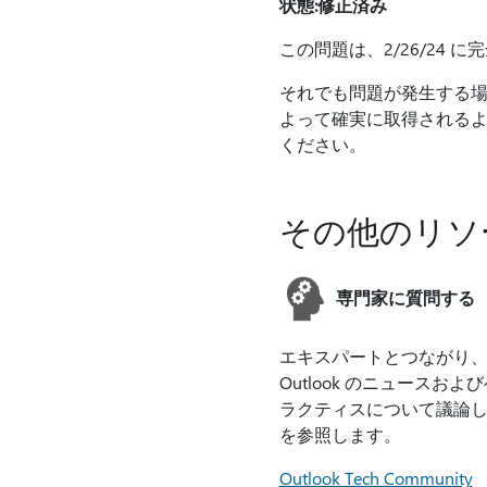
状態:修正済み
この問題は、2/26/24
それでも問題が発生する場合
よって確実に取得されるように
ください。
その他のリソ
専門家に質問する
エキスパートとつながり
Outlook のニュースおよ
ラクティスについて議論
を参照します。
Outlook Tech Community