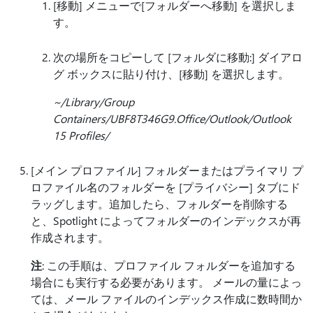
[移動] メニューで[フォルダーへ移動] を選択しま
す。
次の場所をコピーして [フォルダに移動:] ダイアロ
グ ボックスに貼り付け、[移動] を選択します。
~/Library/Group
Containers/UBF8T346G9.Office/Outlook/Outlook
15 Profiles/
[メイン プロファイル] フォルダーまたはプライマリ プ
ロファイル名のフォルダーを [プライバシー] タブにド
ラッグします。追加したら、フォルダーを削除する
と、Spotlight によってフォルダーのインデックスが再
作成されます。
注
: この手順は、プロファイル フォルダーを追加する
場合にも実行する必要があります。 メールの量によっ
ては、メール ファイルのインデックス作成に数時間か