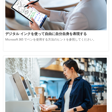
デジタル インクを使って自由に自分自身を表現する
Microsoft 365 でペンを使用する方法のヒントを参照してください。