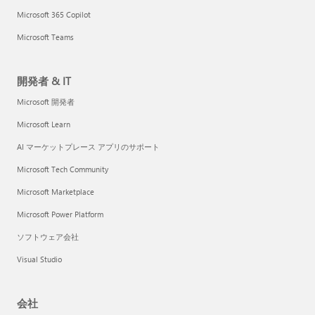
Microsoft 365 Copilot
Microsoft Teams
開発者 & IT
Microsoft 開発者
Microsoft Learn
AI マーケットプレース アプリのサポート
Microsoft Tech Community
Microsoft Marketplace
Microsoft Power Platform
ソフトウェア会社
Visual Studio
会社