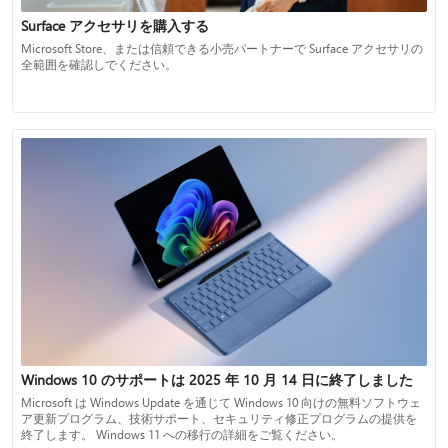
Surface アクセサリを購入する
Microsoft Store、または信頼できる小売パートナーで Surface アクセサリの
全範囲を確認しでください。
Windows 10 のサポートは 2025 年 10 月 14 日に終了しました
Microsoft は Windows Update を通じて Windows 10 向けの無料ソフトウェ
ア更新プログラム、技術サポート、セキュリティ修正プログラムの提供を
終了します。 Windows 11 への移行の詳細をご覧ください。