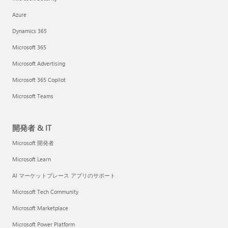
Azure
Dynamics 365
Microsoft 365
Microsoft Advertising
Microsoft 365 Copilot
Microsoft Teams
開発者 & IT
Microsoft 開発者
Microsoft Learn
AI マーケットプレース アプリのサポート
Microsoft Tech Community
Microsoft Marketplace
Microsoft Power Platform