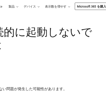
ce
製品
デバイス
表示数を増やす
Microsoft 365 を購
続的に起動しないで
は
始しない問題が発生した可能性があります。