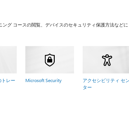
ニング コースの閲覧、デバイスのセキュリティ保護方法などに
5 のトレー
Microsoft Security
アクセシビリティ セ
ター