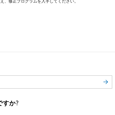
うえ、修正プログラムを入手してください。
すか?