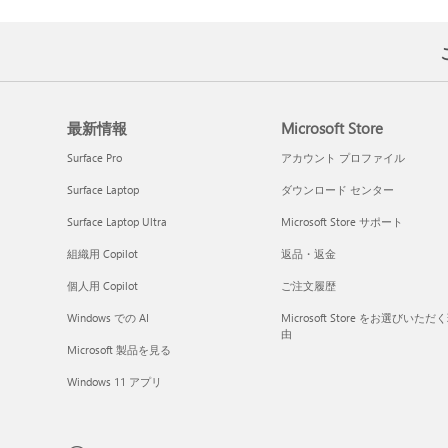
最新情報
Microsoft Store
Surface Pro
アカウント プロファイル
Surface Laptop
ダウンロード センター
Surface Laptop Ultra
Microsoft Store サポート
組織用 Copilot
返品・返金
個人用 Copilot
ご注文履歴
Windows での AI
Microsoft Store をお選びいただ
由
Microsoft 製品を見る
Windows 11 アプリ