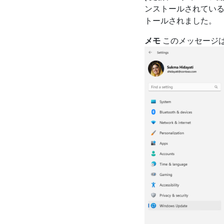
ンストールされている
トールされました。
メモ
このメッセージは