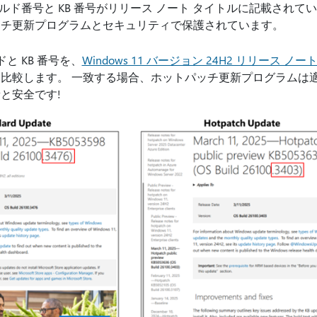
 ビルド番号と KB 番号がリリース ノート タイトルに記載され
ッチ更新プログラムとセキュリティで保護されています。
ドと KB 番号を、
Windows 11 バージョン 24H2 リリース ノー
比較します。 一致する場合、ホットパッチ更新プログラムは
と安全です!