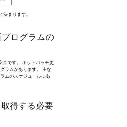
よって決まります。
新プログラムの
に安全です。 ホットパッチ更
グラムがあります。 主な
グラムのスケジュールにあ
を取得する必要