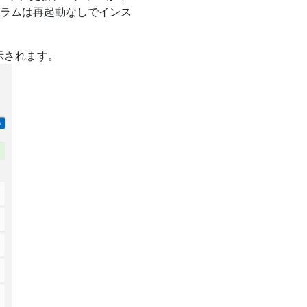
グラムは再起動なしでインス
示されます。