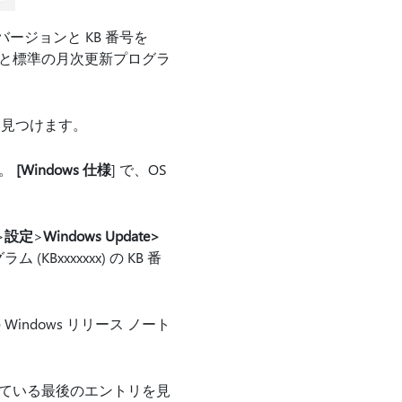
ージョンと KB 番号を
ッチと標準の月次更新プログラ
を見つけます。
す。
[Windows 仕様
] で、OS
>
設定
>
Windows Update>
Bxxxxxxx) の KB 番
ndows リリース ノート
ている最後のエントリを見