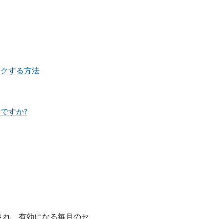
ックする方法
ですか?
ルされ、有効になる毎月のセ