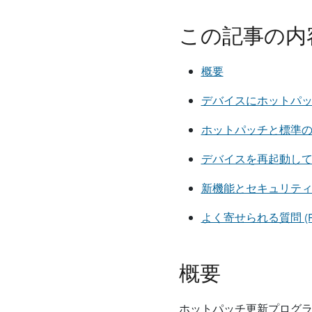
この記事の内
概要
デバイスにホットパ
ホットパッチと標準
デバイスを再起動して
新機能とセキュリティ
よく寄せられる質問 (F
概要
ホットパッチ更新プログラ