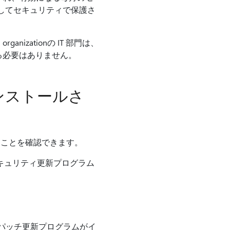
用してセキュリティで保護さ
zationの IT 部門は、
る必要はありません。
ンストールさ
ることを確認できます。
セキュリティ更新プログラム
トパッチ更新プログラムがイ