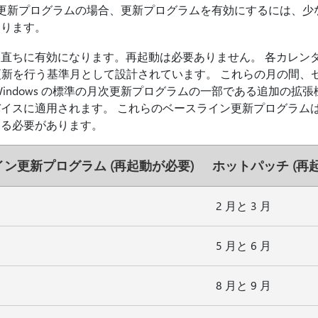
 月次更新プログラムの場合、更新プログラムを有効にするには、少
あります。
直ちに有効になります。再起動は必要ありません。 各カレン
準更新を行う基準月として設計されています。 これらの月の間、
Windows の標準の月次更新プログラムの一部である追加の拡
イスに適用されます。 これらのベースライン更新プログラム
する必要があります。
ン更新プログラム (再起動が必要)
ホットパッチ (再
2 月と 3 月
5 月と 6 月
8 月と 9 月