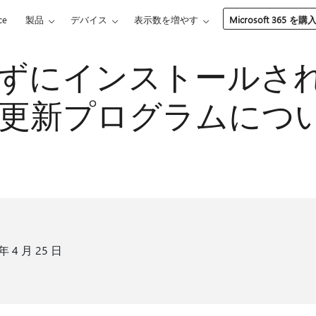
ce
製品
デバイス
表示数を増やす
Microsoft 365 を購
ずにインストールさ
更新プログラムにつ
年 4 月 25 日