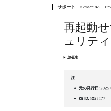
Microsoft
サポート
Microsoft 365
Offi
再起動せ
ュリティ
適用先
注
元の発行日:
2025 
KB ID:
5059277