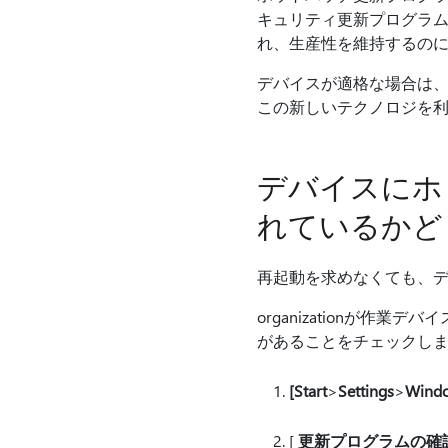
キュリティ更新プログラム
れ、生産性を維持するの
デバイスが適格な場合は、再起
この新しいテクノロジを利
デバイスにホ
れているかど
再起動を求めなくても、
organizationが
があることをチェックし
[Start
>
Settings
>
Windo
[
更新プログラムの確