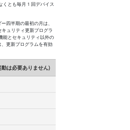
なくとも毎月 1 回デバイス
ダー四半期の最初の月は、
セキュリティ更新プログラ
張機能とセキュリティ以外の
は、更新プログラムを有効
起動は必要ありません)