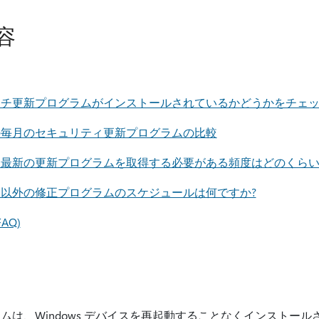
容
ッチ更新プログラムがインストールされているかどうかをチェ
の毎月のセキュリティ更新プログラムの比較
最新の更新プログラムを取得する必要がある頻度はどのくらい
以外の修正プログラムのスケジュールは何ですか?
AQ)
ムは、Windows デバイスを再起動することなくインストー