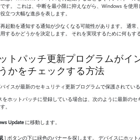
です。 これは、中断を最小限に抑えながら、Windows を使
に役立つ大幅な進歩を表します。
動を通知する通知が少なくなる可能性があります。 通常、organi
用するかどうかを決定します。 それを実現するために何もす
ットパッチ更新プログラムがイ
うかをチェックする方法
デバイスが最新のセキュリティ更新プログラムで保護されてい
作業デバイスをホットパッチに登録している場合は、次のように最新の
ます。
ws Update
に移動します。
認
] ボタンの下に緑色のバナーを探します。 デバイスにホッ