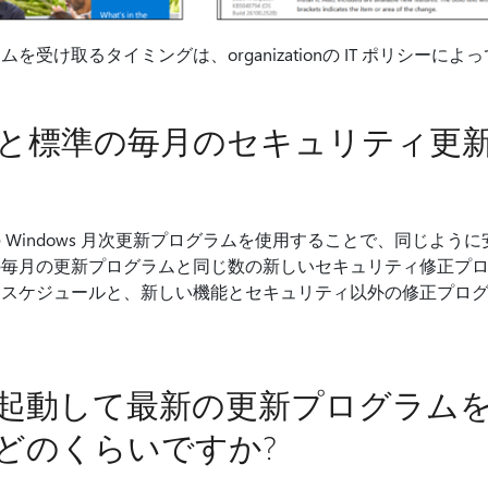
受け取るタイミングは、organizationの IT ポリシーに
と標準の毎月のセキュリティ更
Windows 月次更新プログラムを使用することで、同じよう
毎月の更新プログラムと同じ数の新しいセキュリティ修正プロ
動スケジュールと、新しい機能とセキュリティ以外の修正プロ
起動して最新の更新プログラム
どのくらいですか?