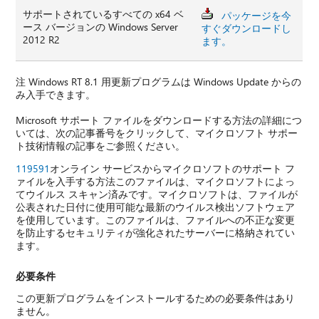
サポートされているすべての x64 ベ
パッケージを今
ース バージョンの Windows Server
すぐダウンロードし
2012 R2
ます。
注 Windows RT 8.1 用更新プログラムは Windows Update からの
み入手できます。
Microsoft サポート ファイルをダウンロードする方法の詳細につ
いては、次の記事番号をクリックして、マイクロソフト サポー
ト技術情報の記事をご参照ください。
119591
オンライン サービスからマイクロソフトのサポート フ
ァイルを入手する方法このファイルは、マイクロソフトによっ
てウイルス スキャン済みです。マイクロソフトは、ファイルが
公表された日付に使用可能な最新のウイルス検出ソフトウェア
を使用しています。このファイルは、ファイルへの不正な変更
を防止するセキュリティが強化されたサーバーに格納されてい
ます。
必要条件
この更新プログラムをインストールするための必要条件はあり
ません。