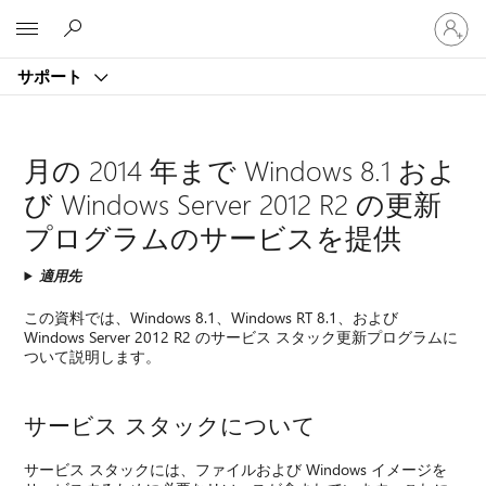
ア
Microsoft
カ
ウ
サポート
ン
ト
に
サ
月の 2014 年まで Windows 8.1 およ
イ
び Windows Server 2012 R2 の更新
ン
イ
プログラムのサービスを提供
ン
す
適用先
る
この資料では、Windows 8.1、Windows RT 8.1、および
Windows Server 2012 R2 のサービス スタック更新プログラムに
ついて説明します。
サービス スタックについて
サービス スタックには、ファイルおよび Windows イメージを