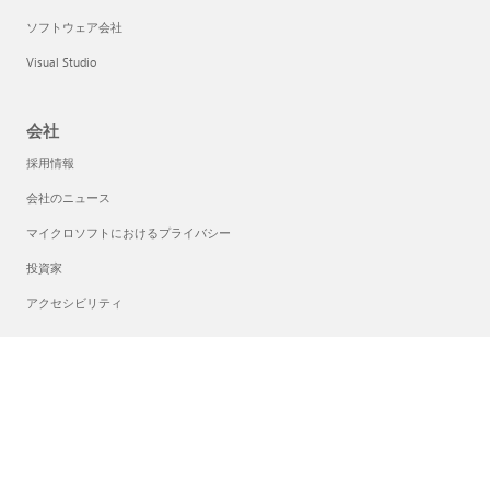
ソフトウェア会社
Visual Studio
会社
採用情報
会社のニュース
マイクロソフトにおけるプライバシー
投資家
アクセシビリティ
日本語 (日本)
プライバシーに関する選択
コンシューマーの正常性のプライバシー
Microsoft に問い合わせ
プライバシー
特定商取引法に基づく表示