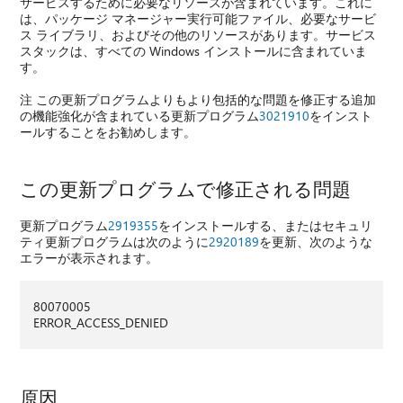
サービスするために必要なリソースが含まれています。これに
は、パッケージ マネージャー実行可能ファイル、必要なサービ
ス ライブラリ、およびその他のリソースがあります。サービス
スタックは、すべての Windows インストールに含まれていま
す。
注 この更新プログラムよりもより包括的な問題を修正する追加
の機能強化が含まれている更新プログラム
3021910
をインスト
ールすることをお勧めします。
この更新プログラムで修正される問題
更新プログラム
2919355
をインストールする、またはセキュリ
ティ更新プログラムは次のように
2920189
を更新、次のような
エラーが表示されます。
80070005
ERROR_ACCESS_DENIED
原因