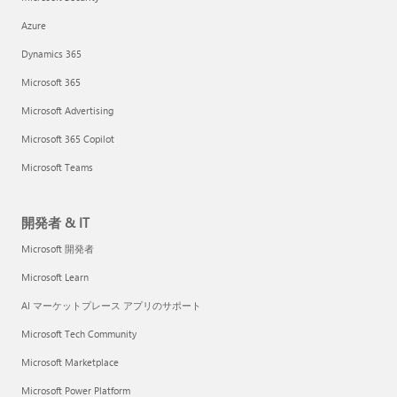
Azure
Dynamics 365
Microsoft 365
Microsoft Advertising
Microsoft 365 Copilot
Microsoft Teams
開発者 & IT
Microsoft 開発者
Microsoft Learn
AI マーケットプレース アプリのサポート
Microsoft Tech Community
Microsoft Marketplace
Microsoft Power Platform