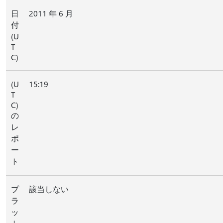
日
2011 年 6 月
付
(U
T
C)
(U
15:19
T
C)
の
レ
ポ
ー
ト
プ
該当しない
ラ
ッ