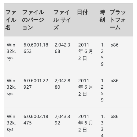
ファ
ファイル
ファイ
日付
時
プラッ
イル
のバージ
ル サイ
刻
トフォ
名
ョン
ズ
ーム
Win
6.0.6001.18
2,042,3
2011
1,
x86
32k.
653
68
年 6 月
2
sys
5
2 日
9
Win
6.0.6001.22
2,042,8
2011
1,
x86
32k.
927
80
年 6 月
2
sys
5
2 日
9
Win
6.0.6002.18
2,043,3
2011
1,
x86
32k.
475
92
年 6 月
3
sys
3
2 日
4