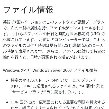
ファイル情報
英語 (米国) バージョンのこのソフトウェア更新プログラム
で、次の一覧の属性を持つファイルがインストールされま
す。 これらのファイルの日付と時刻は世界協定時 (UTC) で
記載されています。 お使いのコンピューターでは、これら
のファイルの日付と時刻は夏時間 (DST) 調整済みのローカ
ル時刻で表示されます。 さらに、ファイルに対して特定の
操作を行うと、日時が変更される場合があります。
Windows XP と Windows Server 2003 ファイル情報
特定のマイルストーン (SP
n
) とサービス ブランチ
(QFE、GDR) に適用されるファイルは、"SP 要件" 列と
"サービス ブランチ" 列に記されています。
GDR 区分には、広範囲にわたる重要な問題を解決する
ために幅広くリリースされているそれらの修正プログ