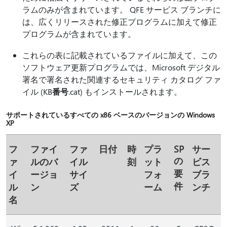
ラムのみが含まれています。 QFE サービス ブランチに
は、広くリリースされた修正プログラムに加えて修正
プログラムが含まれています。
これらの表に記載されているファイルに加えて、この
ソフトウェア更新プログラムでは、Microsoft デジタル
署名で署名された関連するセキュリティ カタログ ファ
イル (KB
番号
.cat) もインストールされます。
サポートされているすべての x86 ベースのバージョンの Windows
XP
フ
ファイ
ファ
日付
時
プラ
SP
サー
の
ァ
ルのバ
イル
刻
ット
ビス
要
イ
ージョ
サイ
フォ
ブラ
件
ル
ン
ズ
ーム
ンチ
名