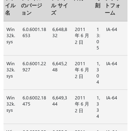
イル
のバージ
ル サイ
刻
トフォ
名
ョン
ズ
ーム
Win
6.0.6001.18
6,648,8
2011
1
IA-64
32k.
653
32
年 6 月
3:
sys
0
2 日
5
Win
6.0.6001.22
6,645,2
2011
1,
IA-64
32k.
927
48
年 6 月
3
sys
0
2 日
4
Win
6.0.6002.18
6,649,3
2011
1,
IA-64
32k.
475
44
年 6 月
3
sys
3
2 日
4