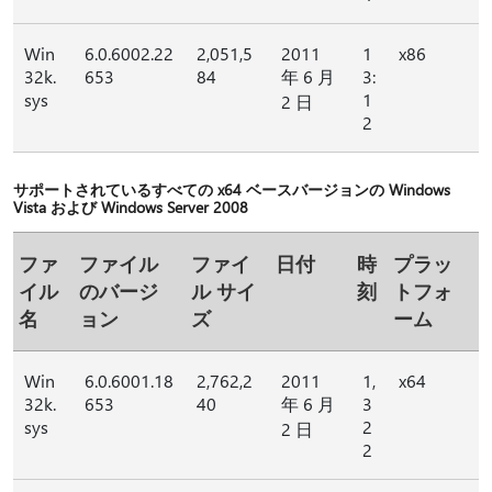
Win
6.0.6002.22
2,051,5
2011
1
x86
32k.
653
84
年 6 月
3:
sys
1
2 日
2
サポートされているすべての x64 ベースバージョンの Windows
Vista および Windows Server 2008
ファ
ファイル
ファイ
日付
時
プラッ
イル
のバージ
ル サイ
刻
トフォ
名
ョン
ズ
ーム
Win
6.0.6001.18
2,762,2
2011
1,
x64
32k.
653
40
年 6 月
3
sys
2
2 日
2