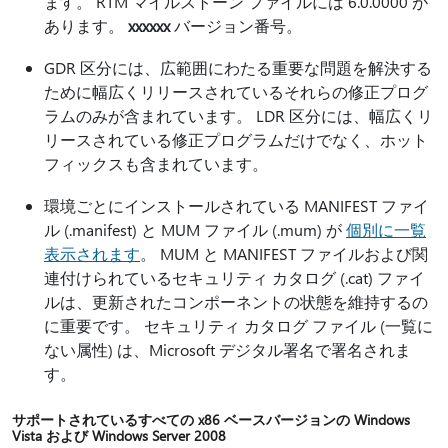
ます。 RTM マイルストーン ファイルには 6.0.0000 が
あります。
xxxxxx
バージョン番号。
GDR 区分には、広範囲にわたる重要な問題を解決する
ために幅広くリリースされているそれらの修正プログ
ラムのみが含まれています。 LDR 区分には、幅広くリ
リースされている修正プログラムだけでなく、ホット
フィックスも含まれています。
環境ごとにインストールされている MANIFEST ファイ
ル (.manifest) と MUM ファイル (.mum) が
個別に一覧
表示されます
。 MUM と MANIFEST ファイルおよび関
連付けられているセキュリティ カタログ (.cat) ファイ
ルは、更新されたコンポーネントの状態を維持するの
に重要です。 セキュリティ カタログ ファイル (一覧に
ない属性) は、Microsoft デジタル署名で署名されま
す。
サポートされているすべての x86 ベースバージョンの Windows
Vista および Windows Server 2008