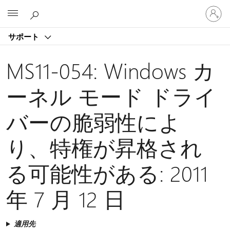
ア
Microsoft
カ
ウ
サポート
ン
ト
に
MS11-054: Windows カ
サ
イ
ーネル モード ドライ
ン
イ
バーの脆弱性によ
ン
す
る
り、特権が昇格され
る可能性がある: 2011
年 7 月 12 日
適用先