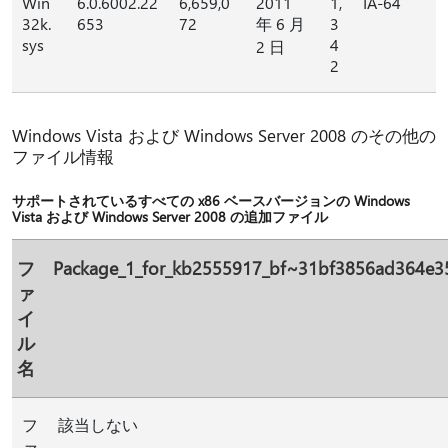
Win
6.0.6002.22
6,659,0
2011
1,
IA-64
32k.
653
72
年 6 月
3
sys
4
2 日
2
Windows Vista および Windows Server 2008 のその他の
ファイル情報
サポートされているすべての x86 ベースバージョンの Windows
Vista および Windows Server 2008 の追加ファイル
フ
Package_1_for_kb2555917_bf~31bf3856ad364e
ァ
イ
ル
名
フ
該当しない
ァ