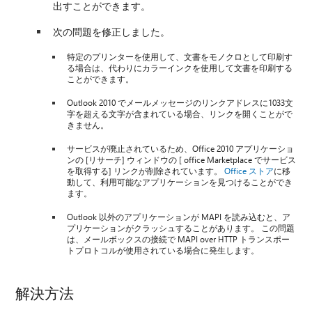
出すことができます。
次の問題を修正しました。
特定のプリンターを使用して、文書をモノクロとして印刷す
る場合は、代わりにカラーインクを使用して文書を印刷する
ことができます。
Outlook 2010 でメールメッセージのリンクアドレスに1033文
字を超える文字が含まれている場合、リンクを開くことがで
きません。
サービスが廃止されているため、Office 2010 アプリケーショ
ンの [リサーチ] ウィンドウの [ office Marketplace でサービス
を取得する] リンクが削除されています。
Office ストア
に移
動して、利用可能なアプリケーションを見つけることができ
ます。
Outlook 以外のアプリケーションが MAPI を読み込むと、ア
プリケーションがクラッシュすることがあります。 この問題
は、メールボックスの接続で MAPI over HTTP トランスポー
トプロトコルが使用されている場合に発生します。
解決方法