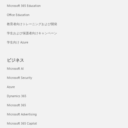
Microsoft 365 Education
Office Education
教育者向けトレーニングおよび開発
学生および保護者向けキャンペーン
学生向け Azure
ビジネス
Microsoft AI
Microsoft Security
Azure
Dynamics 365
Microsoft 365
Microsoft Advertising
Microsoft 365 Copilot