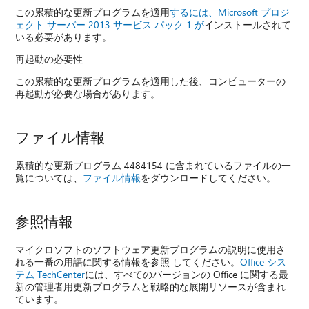
この累積的な更新プログラムを適用
するには、Microsoft プロジ
ェクト サーバー 2013 サービス パック 1 が
インストールされて
いる必要があります。
再起動の必要性
この累積的な更新プログラムを適用した後、コンピューターの
再起動が必要な場合があります。
ファイル情報
累積的な更新プログラム 4484154 に含まれているファイルの一
覧については、
ファイル情報
をダウンロードしてください。
参照情報
マイクロソフトのソフトウェア更新プログラムの説明に使用さ
れる一番の用語に関する情報を参照
してください。
Office シス
テム TechCenter
には、すべてのバージョンの Office に関する最
新の管理者用更新プログラムと戦略的な展開リソースが含まれ
ています。