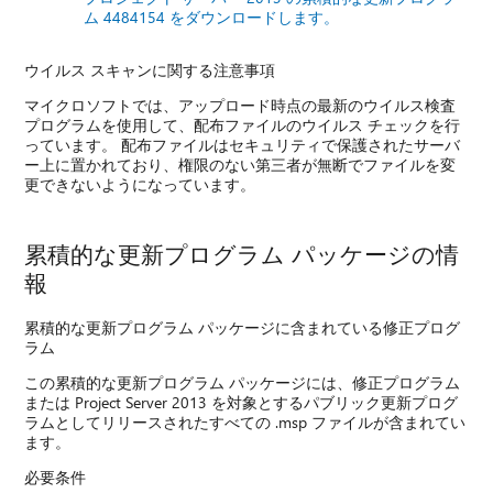
ム 4484154 をダウンロードします。
ウイルス スキャンに関する注意事項
マイクロソフトでは、アップロード時点の最新のウイルス検査
プログラムを使用して、配布ファイルのウイルス チェックを行
っています。 配布ファイルはセキュリティで保護されたサーバ
ー上に置かれており、権限のない第三者が無断でファイルを変
更できないようになっています。
累積的な更新プログラム パッケージの情
報
累積的な更新プログラム パッケージに含まれている修正プログ
ラム
この累積的な更新プログラム パッケージには、修正プログラム
または Project Server 2013 を対象とするパブリック更新プログ
ラムとしてリリースされたすべての .msp ファイルが含まれてい
ます。
必要条件