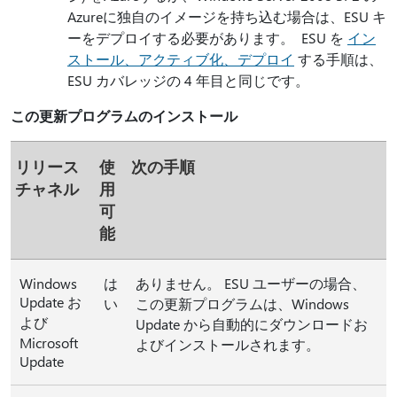
Azureに独自のイメージを持ち込む場合は、ESU キ
ーをデプロイする必要があります。 ESU を
イン
ストール、アクティブ化、デプロイ
する手順は、
ESU カバレッジの 4 年目と同じです。
この更新プログラムのインストール
リリース
使
次の手順
チャネル
用
可
能
Windows
は
ありません。 ESU ユーザーの場合、
Update お
い
この更新プログラムは、Windows
よび
Update から自動的にダウンロードお
Microsoft
よびインストールされます。
Update