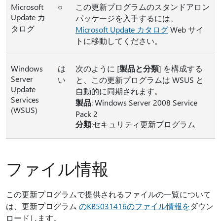
Microsoft
○
この更新プログラムのスタンドアロン
Update カ
パッケージを入手するには、
タログ
Microsoft Update カタログ
Web サイ
トに移動してください。
Windows
は
次のように [
製品と分類
] を構成する
Server
い
と、この更新プログラムは WSUS と
Update
自動的に同期されます。
Services
製品
: Windows Server 2008 Service
(WSUS)
Pack 2
分類
:セキュリティ更新プログラム
ファイル情報
この更新プログラムで提供されるファイルの一覧について
は、更新プログラム
のKB5031416のファイル情報を
ダウン
ロードします。