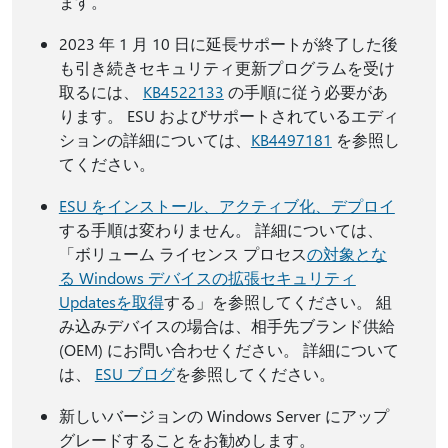
ます。
2023 年 1 月 10 日に延長サポートが終了した後
も引き続きセキュリティ更新プログラムを受け
取るには、
KB4522133
の手順に従う必要があ
ります。 ESU およびサポートされているエディ
ションの詳細については、
KB4497181
を参照し
てください。
ESU をインストール、アクティブ化、デプロイ
する手順は変わりません。 詳細については、
「ボリューム ライセンス プロセス
の対象とな
る Windows デバイスの拡張セキュリティ
Updatesを取得
する」を参照してください。 組
み込みデバイスの場合は、相手先ブランド供給
(OEM) にお問い合わせください。 詳細について
は、
ESU ブログ
を参照してください。
新しいバージョンの Windows Server にアップ
グレードすることをお勧めします。