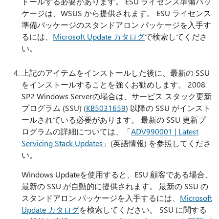
トールする必要があります。 ESU ライセンス準備パッ
ケージは、WSUS から提供されます。 ESU ライセンス
準備パッケージのスタンドアロン パッケージを入手す
るには、
Microsoft Update カタログ
で検索してくださ
い。
上記のアイテムをインストールした後に、最新の SSU
をインストールすることを強くお勧めします。 2008
SP2 Windows Serverの場合は、サービス スタック更新
プログラム (SSU) (
KB5031659
) 以降の SSU がインスト
ールされている必要があります。 最新の SSU 更新プ
ログラムの詳細については、「
ADV990001 | Latest
Servicing Stack Updates
」(英語情報) を参照してくださ
い。
Windows Updateを使用すると、ESU 顧客である場合、
最新の SSU が自動的に提供されます。 最新の SSU の
スタンドアロン パッケージを入手するには、
Microsoft
Update カタログ
を検索してください。 SSU に関する