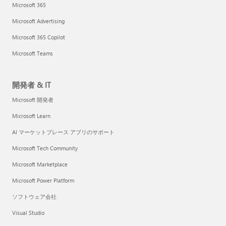
Microsoft 365
Microsoft Advertising
Microsoft 365 Copilot
Microsoft Teams
開発者 & IT
Microsoft 開発者
Microsoft Learn
AI マーケットプレース アプリのサポート
Microsoft Tech Community
Microsoft Marketplace
Microsoft Power Platform
ソフトウェア会社
Visual Studio