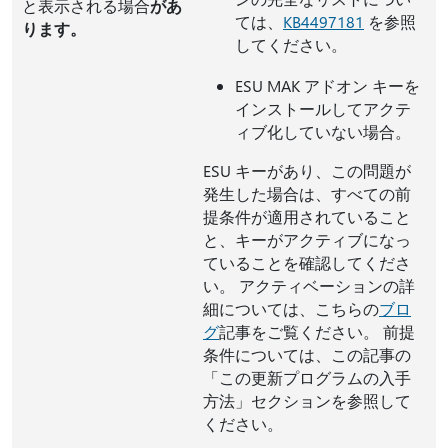
と表示される場合
があ
ては、
KB4497181
を参照
ります。
してください。
ESU MAK アドオン キーを
インストールしてアクテ
ィブ化していない場合。
ESU キーがあり、この問題が
発生した場合は、すべての前
提条件が適用されていること
と、キーがアクティブになっ
ていることを確認してくださ
い。 アクティベーションの詳
細については、こちらの
ブロ
グ
記事をご覧ください。 前提
条件については、この記事の
「この更新プログラムの入手
方法」セクションを参照して
ください。