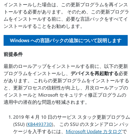
インストールした場合は、この更新プログラムを再インス
トールする必要があります。 そのため、この更新プログラ
ムをインストールする前に、必要な言語パックをすべてイ
ンストールすることをお勧めします。
Windows への言語パックの追加について説明します
前提条件
最新のロールアップをインストールする前に、以下の更新
プログラムをインストールし、
デバイスを再起動する
必要
があります。 これらの更新プログラムをインストールする
と、更新プロセスの信頼性が向上し、月次ロールアップの
インストールと Microsoft セキュリティ修正プログラムの
適用中の潜在的な問題が軽減されます。
2019 年 4 月 10 日のサービス スタック更新プログラム
(SSU) (
KB4493730
)。 この SSU のスタンドアロン パッ
ケージを入手するには、
Microsoft Update カタログ
で