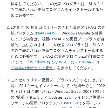
検索してください。 この更新プログラムは、SHA-2 の
みで署名された更新プログラムをインストールするた
めに必要です。
2019 年 10 月 9 日にリリースされた最新の SHA-2 の更
新プログラム (
KB4474419
)。 Windows Update を使用
している場合は、最新の SHA-2 の更新プログラムが自
動的に提供されます。 この更新プログラムは、SHA-2
のみで署名された更新プログラムをインストールする
ために必要です。 SHA-2 の更新プログラムの詳細につ
いては、「
Windows および WSUS の 2019 sha-2 コー
ド署名のサポートの要件
」を参照してください。
このセキュリティ更新プログラムを入手するには、以
前に ESU キーをインストールしていた場合でも、2022
年 8 月 8 日に発行された Windows Server 2008 SP2 用
の "拡張セキュリティ Updates (ESU) ライセンス準備パ
ッケージの更新プログラム" (
KB5016891
) を再インス