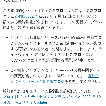
この累積的なセキュリティ更新プログラムには、更新プロ
グラム
のKB5030271
(2023 年 9 月 12 日にリリース) の一
部である機能強化が含まれています。 この更新プログラム
により、次の問題も改善されます。
2023 年 5 月以降にリリースされた Windows 更新プロ
グラムがインストールされた後に外部バインドが失敗
する可能性がある問題に対処します。 これにより、ラ
イトウェイト ディレクトリ アクセス プロトコル
(LDAP) のクエリと認証に関する問題が発生します。
この更新プログラムには、Greenland の夏時間 (DST)
の変更が含まれています。 詳細については、
夏時間
& タイム ゾーンに関するブログ
を参照してください。
解決されたセキュリティの脆弱性の詳細については、「
デ
プロイ |セキュリティ更新プログラム ガイド
と
2023 年 10
月のセキュリティ Updates
。