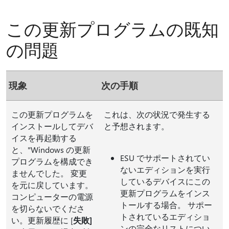
この更新プログラムの既知
の問題
現象
次の手順
この更新プログラムを
これは、次の状況で発生する
インストールしてデバ
と予想されます。
イスを再起動する
と、"Windows の更新
ESU でサポートされてい
プログラムを構成でき
ないエディションを実行
ませんでした。 変更
しているデバイスにこの
を元に戻しています。
更新プログラムをインス
コンピューターの電源
トールする場合。 サポー
を切らないでくださ
トされているエディショ
い。更新履歴に [
失敗]
ンの完全なリストについ