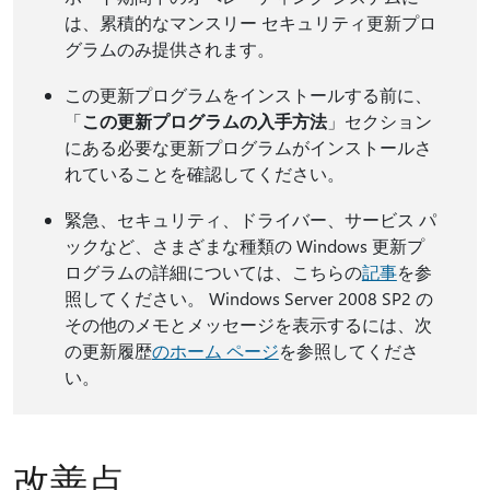
は、累積的なマンスリー セキュリティ更新プロ
グラムのみ提供されます。
この更新プログラムをインストールする前に、
「
この更新プログラムの入手方法
」セクション
にある必要な更新プログラムがインストールさ
れていることを確認してください。
緊急、セキュリティ、ドライバー、サービス パ
ックなど、さまざまな種類の Windows 更新プ
ログラムの詳細については、こちらの
記事
を参
照してください。 Windows Server 2008 SP2 の
その他のメモとメッセージを表示するには、次
の更新履歴
のホーム ページ
を参照してくださ
い。
改善点