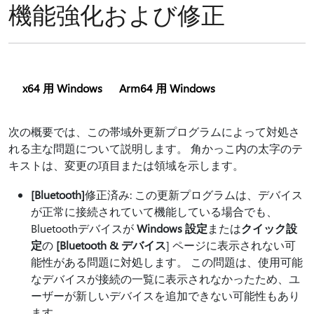
機能強化および修正
x64 用 Windows
Arm64 用 Windows
次の概要では、この帯域外更新プログラムによって対処さ
れる主な問題について説明します。 角かっこ内の太字のテ
キストは、変更の項目または領域を示します。
[Bluetooth]
修正済み: この更新プログラムは、デバイス
が正常に接続されていて機能している場合でも、
Bluetoothデバイスが
Windows 設定
または
クイック設
定
の
[Bluetooth & デバイス
] ページに表示されない可
能性がある問題に対処します。 この問題は、使用可能
なデバイスが接続の一覧に表示されなかったため、ユ
ーザーが新しいデバイスを追加できない可能性もあり
ます。