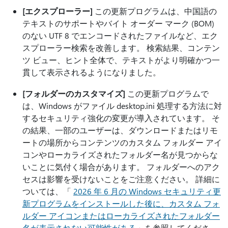
[エクスプローラー]
この更新プログラムは、中国語の
テキストのサポートやバイト オーダー マーク (BOM)
のない UTF 8 でエンコードされたファイルなど、エク
スプローラー検索を改善します。 検索結果、コンテン
ツ ビュー、ヒント全体で、テキストがより明確かつ一
貫して表示されるようになりました。
[フォルダーのカスタマイズ]
この更新プログラムで
は、Windows がファイル desktop.ini 処理する方法に対
するセキュリティ強化の変更が導入されています。 そ
の結果、一部のユーザーは、ダウンロードまたはリモ
ートの場所からコンテンツのカスタム フォルダー アイ
コンやローカライズされたフォルダー名が見つからな
いことに気付く場合があります。 フォルダーへのアク
セスは影響を受けないことをご注意ください。 詳細に
ついては、「
2026 年 6 月の Windows セキュリティ更
新プログラムをインストールした後に、カスタム フォ
ルダー アイコンまたはローカライズされたフォルダー
名が表示されない可能性がある
」を参照してくださ