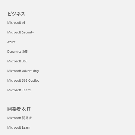
ビジネス
Microsoft AI
Microsoft Security
Azure
Dynamics 365
Microsoft 365
Microsoft Advertising
Microsoft 365 Copilot
Microsoft Teams
開発者 & IT
Microsoft 開発者
Microsoft Learn