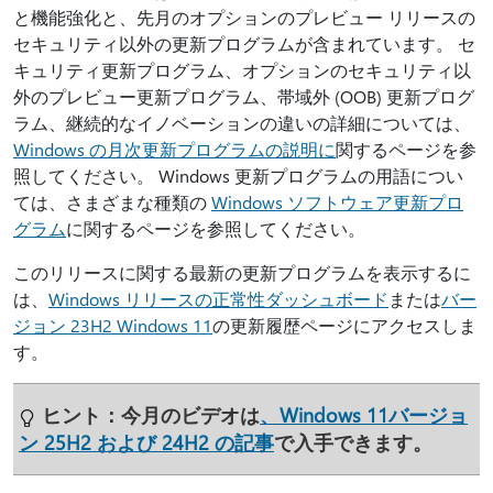
と機能強化と、先月のオプションのプレビュー リリースの
セキュリティ以外の更新プログラムが含まれています。 セ
キュリティ更新プログラム、オプションのセキュリティ以
外のプレビュー更新プログラム、帯域外 (OOB) 更新プログ
ラム、継続的なイノベーションの違いの詳細については、
Windows の月次更新プログラムの説明に
関するページを参
照してください。 Windows 更新プログラムの用語につい
ては、さまざまな種類の
Windows ソフトウェア更新プロ
グラム
に関するページを参照してください。
このリリースに関する最新の更新プログラムを表示するに
は、
Windows リリースの正常性ダッシュボード
または
バー
ジョン 23H2 Windows 11
の更新履歴ページにアクセスしま
す。
ヒント：
今月のビデオは
、Windows 11バージョ
ン 25H2 および 24H2 の記事
で入手できます。