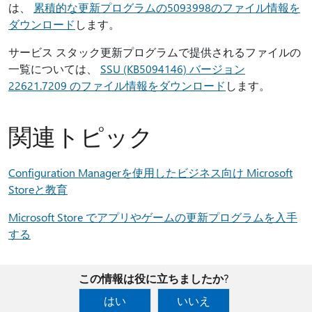
は、
累積的な更新プログラムの5093998のファイル情報を
ダウンロード
します。
サービス スタック更新プログラムで提供されるファイルの
一覧については、
SSU (KB5094146) バージョン
22621.7209 のファイル情報をダウンロード
します。
関連トピック
Configuration Managerを使用したビジネス向け Microsoft
Storeと教育
Microsoft Store でアプリやゲームの更新プログラムを入手
する
この情報は役に立ちましたか?
はい
いいえ