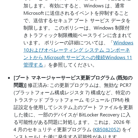
加します。 有効にすると、Windows は、通常
Microsoft に送信されるイベントを抑制すること
で、送信するセキュア ブート サービス データを
制限します。 このポリシーは、Windows 制限付
きトラフィック制限機能ベースラインに含まれて
います。 ポリシーの詳細については、「
Windows
10およびオペレーティング システム コンポーネ
ントから Microsoft サービスへの接続Windows 11
管理する
」を参照してください。
[ブート マネージャーサービス更新プログラム (既知の
問題)]
修正済み: この更新プログラムは、無効な PCR7
(プラットフォーム構成レジスタ 7) 構成など、特定の
トラステッド プラットフォーム モジュール (TPM) 検
証設定を使用してシステム上のブート ファイルを更新
した後に、一部のデバイスが BitLocker Recovery に入
る可能性がある問題に対処します。 これは、2026 年
4 月のセキュリティ更新プログラム (
KB5082052
) をイ
ンストールした後に発生する可能性があります。