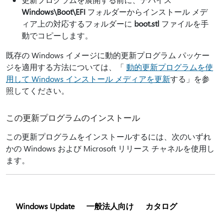
Windows\Boot\EFI
フォルダーからインストール メデ
ィア上の対応するフォルダーに
boot.stl
ファイルを手
動でコピーします。
既存の Windows イメージに動的更新プログラム パッケー
ジを適用する方法については、「
動的更新プログラムを使
用して Windows インストール メディアを更新
する」を参
照してください。
この更新プログラムのインストール
この更新プログラムをインストールするには、次のいずれ
かの Windows および Microsoft リリース チャネルを使用し
ます。
Windows Update
一般法人向け
カタログ