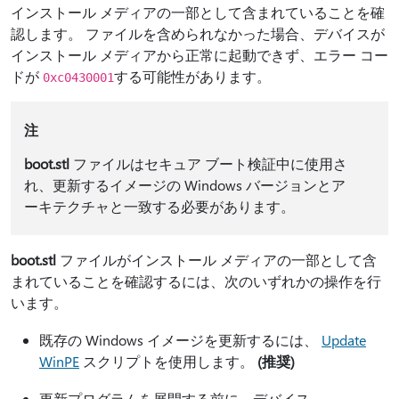
インストール メディアの一部として含まれていることを確
認します。 ファイルを含められなかった場合、デバイスが
インストール メディアから正常に起動できず、エラー コー
ドが
する可能性があります。
0xc0430001
注
boot.stl
ファイルはセキュア ブート検証中に使用さ
れ、更新するイメージの Windows バージョンとア
ーキテクチャと一致する必要があります。
boot.stl
ファイルがインストール メディアの一部として含
まれていることを確認するには、次のいずれかの操作を行
います。
既存の Windows イメージを更新するには、
Update
WinPE
スクリプトを使用します。
(推奨)
更新プログラムを展開する前に、デバイス