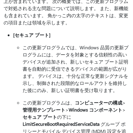
上が含まれています。 次の概要では、この更新プログラム
で対処される主な問題について説明します。 また、新機能
も含まれています。 角かっこ内の太字のテキストは、変更
の項目または領域を示します。
[セキュア ブート]
この更新プログラムでは、Windows 品質の更新プ
ログラムには、データを対象とする信頼性の高い
デバイスが追加され、新しいセキュア ブート証明
書を自動的に受信できるデバイスの範囲が広がり
ます。 デバイスは、十分な正常な更新シグナルを
示し、制御された段階的なロールアウトを維持し
た後にのみ、新しい証明書を受け取ります。
この更新プログラムは、
コンピューターの構成
>
管理用テンプレート
>
Windows コンポーネント
>
セキュア ブート
の下に
LimitSecureBootRequiredServiceData
グループ ポ
リシーとモバイル デバイス管理 (MDM) 設定を追