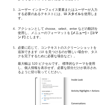
ユーザー インターフェイス要素またはユーザーが入力
する必要のあるテキストには、
Ui スタイル
を使用しま
す。
アクションとして choose、select、enter などの動詞を
使用し、メニューのフォーマットを
[メニュー]
>
[コマ
ンド]
とします。
必要に応じて、コンテキストのスクリーンショットを
追加できます（UI を見つけるのが難しい場合や、タス
クを完了するために必要な場合など）。
最大幅は 520 ピクセルです。 標準的なテーマを使用
し、個人情報を表示せず、必要な部分だけが表示され
るように切り取ってください。