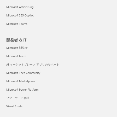
Microsoft Advertising
Microsoft 365 Copilot
Microsoft Teams
開発者 & IT
Microsoft 開発者
Microsoft Learn
AI マーケットプレース アプリのサポート
Microsoft Tech Community
Microsoft Marketplace
Microsoft Power Platform
ソフトウェア会社
Visual Studio