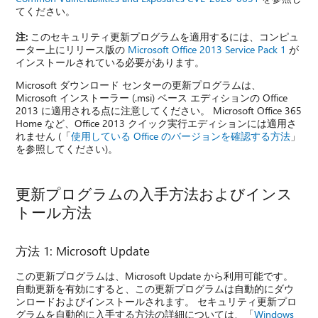
てください。
注:
このセキュリティ更新プログラムを適用するには、コンピュ
ーター上にリリース版の
Microsoft Office 2013 Service Pack 1
が
インストールされている必要があります。
Microsoft ダウンロード センターの更新プログラムは、
Microsoft インストーラー (.msi) ベース エディションの Office
2013 に適用される点に注意してください。 Microsoft Office 365
Home など、Office 2013 クイック実行エディションには適用さ
れません (「
使用している Office のバージョンを確認する方法
」
を参照してください)。
更新プログラムの入手方法およびインス
トール方法
方法 1: Microsoft Update
この更新プログラムは、Microsoft Update から利用可能です。
自動更新を有効にすると、この更新プログラムは自動的にダウ
ンロードおよびインストールされます。 セキュリティ更新プロ
グラムを自動的に入手する方法の詳細については、「
Windows