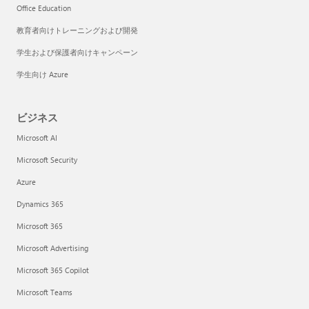
Office Education
教育者向けトレーニングおよび開発
学生および保護者向けキャンペーン
学生向け Azure
ビジネス
Microsoft AI
Microsoft Security
Azure
Dynamics 365
Microsoft 365
Microsoft Advertising
Microsoft 365 Copilot
Microsoft Teams