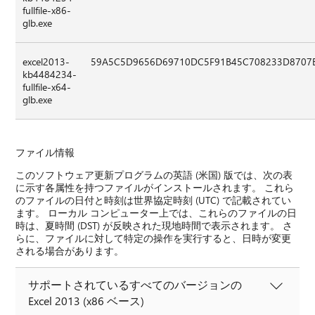
fullfile-x86-
glb.exe
excel2013-
59A5C5D9656D69710DC5F91B45C708233D8707
kb4484234-
fullfile-x64-
glb.exe
ファイル情報
このソフトウェア更新プログラムの英語 (米国) 版では、次の表
に示す各属性を持つファイルがインストールされます。 これら
のファイルの日付と時刻は世界協定時刻 (UTC) で記載されてい
ます。 ローカル コンピューター上では、これらのファイルの日
時は、夏時間 (DST) が反映された現地時間で表示されます。 さ
らに、ファイルに対して特定の操作を実行すると、日時が変更
される場合があります。
サポートされているすべてのバージョンの
Excel 2013 (x86 ベース)