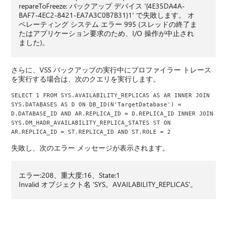
repareToFreeze: バックアップ デバイス '{4E35DA4A-
BAF7-4EC2-8421-EA7A3C0B7B31}1' で失敗します。 オ
ペレーティング システム エラー 995 (スレッドの終了ま
たはアプリケーション要求のため、I/O 操作が中止され
ました)。
さらに、VSS バックアップの実行中にプロファイラー トレース
を実行する場合は、次のクエリを実行します。
SELECT 1 FROM SYS.AVAILABILITY_REPLICAS AS AR INNER JOIN 
SYS.DATABASES AS D ON DB_ID(N'TargetDatabase') = 
D.DATABASE_ID AND AR.REPLICA_ID = D.REPLICA_ID INNER JOIN 
SYS.DM_HADR_AVAILABILITY_REPLICA_STATES ST ON 
AR.REPLICA_ID = ST.REPLICA_ID AND ST.ROLE = 2
失敗し、次のエラー メッセージが表示されます。
エラー:208、重大度:16、State:1
Invalid オブジェクト名 'SYS。AVAILABILITY_REPLICAS'。