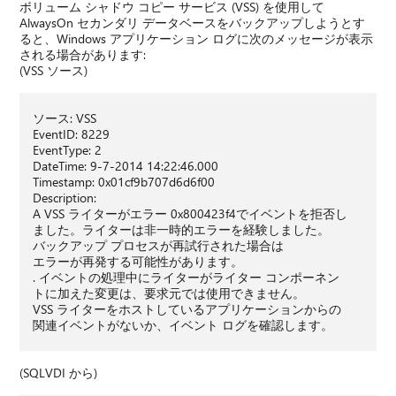
ボリューム シャドウ コピー サービス (VSS) を使用して
AlwaysOn セカンダリ データベースをバックアップしようとす
ると、Windows アプリケーション ログに次のメッセージが表示
される場合があります:
(VSS ソース)
ソース: VSS
EventID: 8229
EventType: 2
DateTime: 9-7-2014 14:22:46.000
Timestamp: 0x01cf9b707d6d6f00
Description:
A VSS ライターがエラー 0x800423f4でイベントを拒否し
ました。ライターは非一時的エラーを経験しました。
バックアップ プロセスが再試行された場合は
エラーが再発する可能性があります。
. イベントの処理中にライターがライター コンポーネン
トに加えた変更は、要求元では使用できません。
VSS ライターをホストしているアプリケーションからの
関連イベントがないか、イベント ログを確認します。
(SQLVDI から)