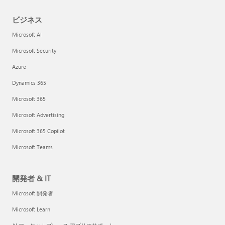
ビジネス
Microsoft AI
Microsoft Security
Azure
Dynamics 365
Microsoft 365
Microsoft Advertising
Microsoft 365 Copilot
Microsoft Teams
開発者 & IT
Microsoft 開発者
Microsoft Learn