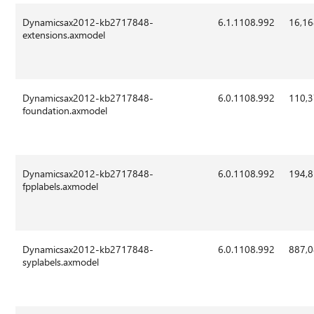
Dynamicsax2012-kb2717848-
6.1.1108.992
16,1
extensions.axmodel
Dynamicsax2012-kb2717848-
6.0.1108.992
110,
foundation.axmodel
Dynamicsax2012-kb2717848-
6.0.1108.992
194,
fpplabels.axmodel
Dynamicsax2012-kb2717848-
6.0.1108.992
887,
syplabels.axmodel