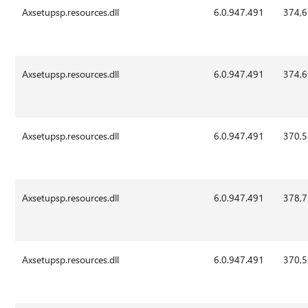
Axsetupsp.resources.dll
6.0.947.491
374,
Axsetupsp.resources.dll
6.0.947.491
374,
Axsetupsp.resources.dll
6.0.947.491
370,
Axsetupsp.resources.dll
6.0.947.491
378,
Axsetupsp.resources.dll
6.0.947.491
370,