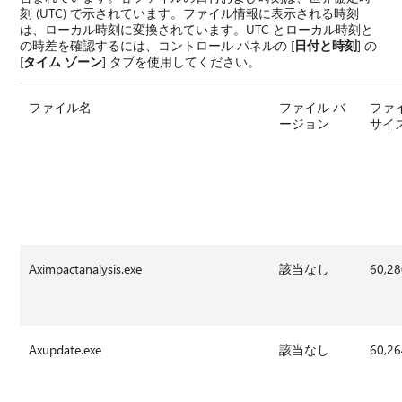
刻 (UTC) で示されています。ファイル情報に表示される時刻
は、ローカル時刻に変換されています。UTC とローカル時刻と
の時差を確認するには、コントロール パネルの [
日付と時刻
] の
[
タイム ゾーン
] タブを使用してください。
ファイル名
ファイル バ
ファ
ージョン
サイ
Aximpactanalysis.exe
該当なし
60,2
Axupdate.exe
該当なし
60,2