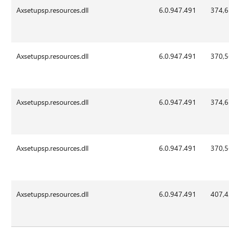
Axsetupsp.resources.dll
6.0.947.491
374,
Axsetupsp.resources.dll
6.0.947.491
370,
Axsetupsp.resources.dll
6.0.947.491
374,
Axsetupsp.resources.dll
6.0.947.491
370,
Axsetupsp.resources.dll
6.0.947.491
407,