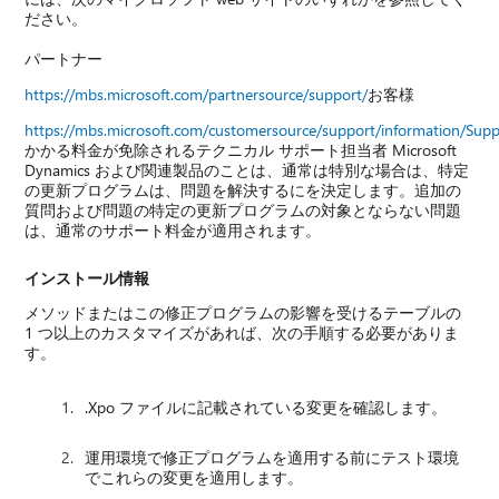
ださい。
パートナー
https://mbs.microsoft.com/partnersource/support/
お客様
https://mbs.microsoft.com/customersource/support/information/Sup
かかる料金が免除されるテクニカル サポート担当者 Microsoft
Dynamics および関連製品のことは、通常は特別な場合は、特定
の更新プログラムは、問題を解決するにを決定します。追加の
質問および問題の特定の更新プログラムの対象とならない問題
は、通常のサポート料金が適用されます。
インストール情報
メソッドまたはこの修正プログラムの影響を受けるテーブルの
1 つ以上のカスタマイズがあれば、次の手順する必要がありま
す。
.Xpo ファイルに記載されている変更を確認します。
運用環境で修正プログラムを適用する前にテスト環境
でこれらの変更を適用します。