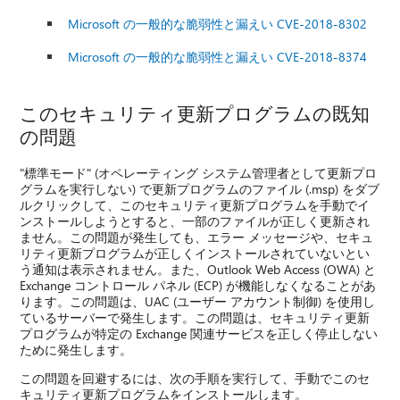
Microsoft の一般的な脆弱性と漏えい CVE-2018-8302
Microsoft の一般的な脆弱性と漏えい CVE-2018-8374
このセキュリティ更新プログラムの既知
の問題
"標準モード" (オペレーティング システム管理者として更新プロ
グラムを実行しない) で更新プログラムのファイル (.msp) をダブ
ルクリックして、このセキュリティ更新プログラムを手動でイ
ンストールしようとすると、一部のファイルが正しく更新され
ません。この問題が発生しても、エラー メッセージや、セキュ
リティ更新プログラムが正しくインストールされていないとい
う通知は表示されません。また、Outlook Web Access (OWA) と
Exchange コントロール パネル (ECP) が機能しなくなることがあ
ります。この問題は、UAC (ユーザー アカウント制御) を使用し
ているサーバーで発生します。この問題は、セキュリティ更新
プログラムが特定の Exchange 関連サービスを正しく停止しない
ために発生します。
この問題を回避するには、次の手順を実行して、手動でこのセ
キュリティ更新プログラムをインストールします。