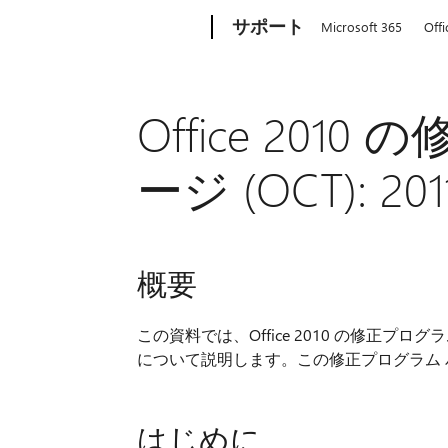
Microsoft
サポート
Microsoft 365
Offi
Office 20
ージ (OCT): 201
概要
この資料では、Office 2010 の修正プログラム
について説明します。この修正プログラム パッケ
はじめに