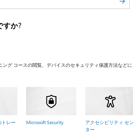
すか?
ニング コースの閲覧、デバイスのセキュリティ保護方法などに
5 のトレー
Microsoft Security
アクセシビリティ セ
ター