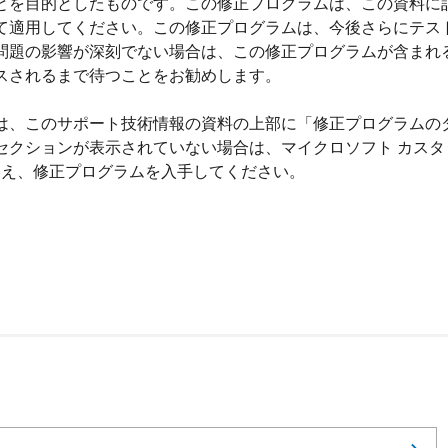
とを目的としたものです。この修正プログラムは、この資料に
て適用してください。この修正プログラムは、今後さらにテス
問題の影響が深刻でない場合は、この修正プログラムが含まれ
スされるまで待つことをお勧めします。
は、このサポート技術情報の資料の上部に「修正プログラムの
セクションが表示されていない場合は、マイクロソフト カスタ
うえ、修正プログラムを入手してください。