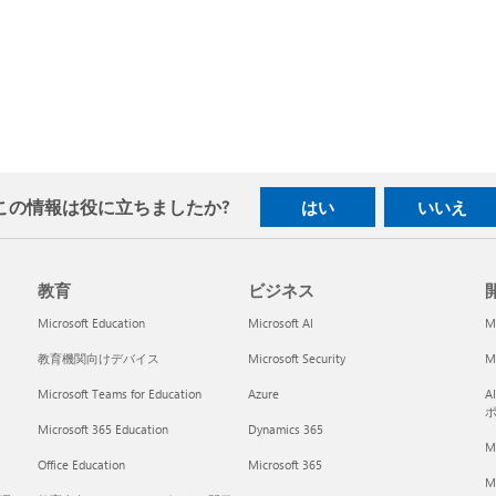
この情報は役に立ちましたか?
はい
いいえ
教育
ビジネス
開
Microsoft Education
Microsoft AI
M
教育機関向けデバイス
Microsoft Security
Mi
Microsoft Teams for Education
Azure
A
Microsoft 365 Education
Dynamics 365
M
Office Education
Microsoft 365
M