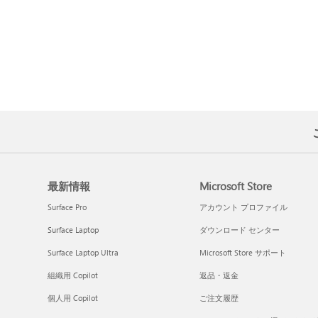
最新情報
Microsoft Store
Surface Pro
アカウント プロファイル
Surface Laptop
ダウンロード センター
Surface Laptop Ultra
Microsoft Store サポート
組織用 Copilot
返品・返金
個人用 Copilot
ご注文履歴