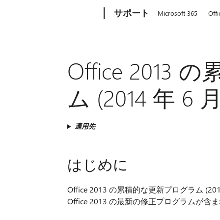
Microsoft
サポート
Microsoft 365
Offi
Office 20
ム (2014 年 6 月
適用先
はじめに
Office 2013 の累積的な更新プログラム (2014
Office 2013 の最新の修正プログラムが含