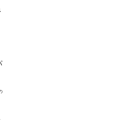
ス
パ
の
料