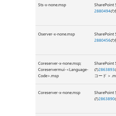
Sts-x-none.msp
SharePoint 
2880494
の
Oserver-x-none.msp
SharePoint
2880456
の
Coreserver-x-none.msp;
SharePoint 
Coreservermui-<Language-
の
2863893
Code>.msp
コード > .m
Coreserver-x-none.msp
SharePoint 
の
2863890