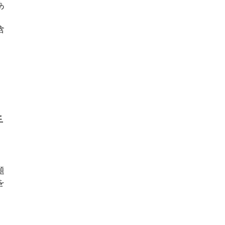
あ
る
含
手
題
を