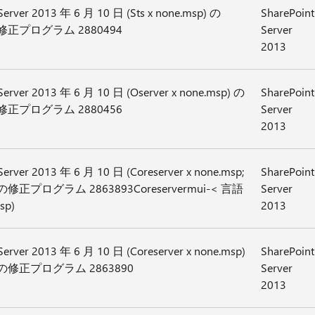
Server 2013 年 6 月 10 日 (Sts x none.msp) の
SharePoint
修正プログラム 2880494
Server
2013
 Server 2013 年 6 月 10 日 (Oserver x none.msp) の
SharePoint
修正プログラム 2880456
Server
2013
Server 2013 年 6 月 10 日 (Coreserver x none.msp;
SharePoint
の修正プログラム 2863893Coreservermui-< 言語
Server
sp)
2013
Server 2013 年 6 月 10 日 (Coreserver x none.msp)
SharePoint
の修正プログラム 2863890
Server
2013