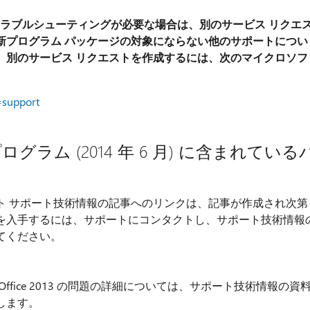
ラブルシューティングが必要な場合は、別のサービス リクエ
新プログラム パッケージの対象にならない他のサポートについ
。別のサービス リクエストを作成するには、次のマイクロソフ
=support
新プログラム (2014 年 6 月) に含まれている
ト サポート技術情報の記事へのリンクは、記事が作成され次第
を入手するには、サポートにコンタクトし、サポート技術情報
てください。
fice 2013 の問題の詳細については、サポート技術情報の資
します。