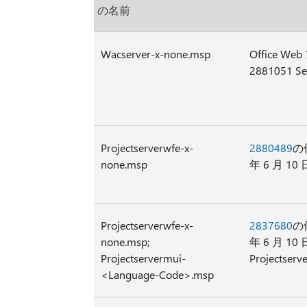
の名前
Wacserver-x-none.msp
Office 
2881051 Se
Projectserverwfe-x-
2880489
の修
none.msp
年 6 月 10 日 
Projectserverwfe-x-
2837680
の修
none.msp;
年 6 月 10 日
Projectservermui-
Projectse
<Language-Code>.msp