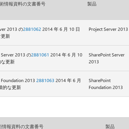
術情報資料の文書番号
製品
rver 2013 の
2881062
2014 年 6 月 10 日
Project Server 2013
な更新
 Server 2013 の
2881061
2014 年 6 月 10
SharePoint Server
的な更新
2013
t Foundation 2013
2881063
2014 年 6 月
SharePoint
累積的な更新
Foundation 2013
術情報資料の文書番号
製品