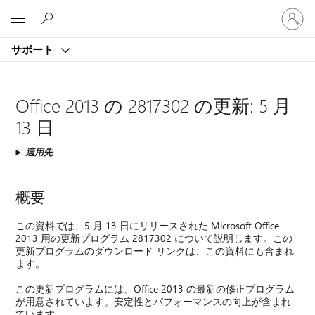
ア
Microsoft
カ
ウ
サポート
ン
ト
に
サ
Office 2013 の 2817302 の更新: 5 月
イ
13 日
ン
イ
適用先
ン
す
る
概要
この資料では、5 月 13 日にリリースされた Microsoft Office
2013 用の更新プログラム 2817302 について説明します。この
更新プログラムのダウンロード リンクは、この資料にも含まれ
ます。
この更新プログラムには、Office 2013 の最新の修正プログラム
が用意されています。安定性とパフォーマンスの向上が含まれ
ています。