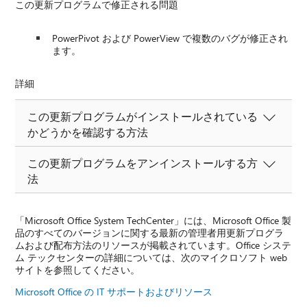
この更新プログラムで修正される問題
PowerPivot および PowerView で複数のバグが修正され
ます。
詳細
この更新プログラムがインストールされている
かどうかを確認する方法
この更新プログラムをアンインストールする方
法
「Microsoft Office System TechCenter」には、Microsoft Office 製
品のすべてのバージョンに関する最新の管理者用更新プログラ
ムおよび配布方法のリソースが掲載されています。Office システ
ム テックセンターの詳細については、次のマイクロソフト web
サイトを参照してください。
Microsoft Office の IT サポートおよびリソース