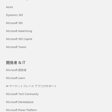
Azure
Dynamics 365
Microsoft 365
Microsoft Advertising
Microsoft 365 Copilot
Microsoft Teams
開発者 & IT
Microsoft 開発者
Microsoft Learn
AI マーケットプレース アプリのサポート
Microsoft Tech Community
Microsoft Marketplace
Microsoft Power Platform