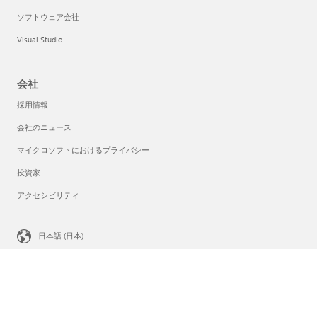
ソフトウェア会社
Visual Studio
会社
採用情報
会社のニュース
マイクロソフトにおけるプライバシー
投資家
アクセシビリティ
日本語 (日本)
プライバシーに関する選択
コンシューマーの正常性のプライバシー
Microsoft に問い合わせ
プライバシー
特定商取引法に基づく表示