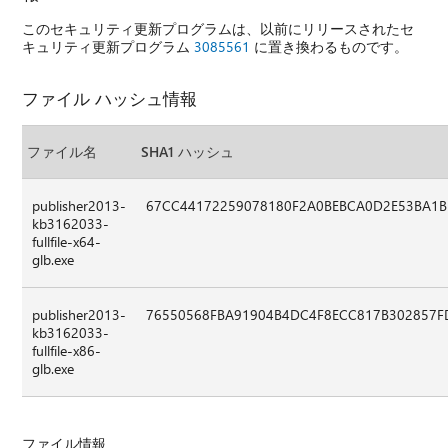
このセキュリティ更新プログラムは、以前にリリースされたセ
キュリティ更新プログラム
3085561
に置き換わるものです。
ファイル ハッシュ情報
ファイル名
SHA1 ハッシュ
publisher2013-
67CC44172259078180F2A0BEBCA0D2E53BA1B
kb3162033-
fullfile-x64-
glb.exe
publisher2013-
76550568FBA91904B4DC4F8ECC817B302857F
kb3162033-
fullfile-x86-
glb.exe
ファイル情報