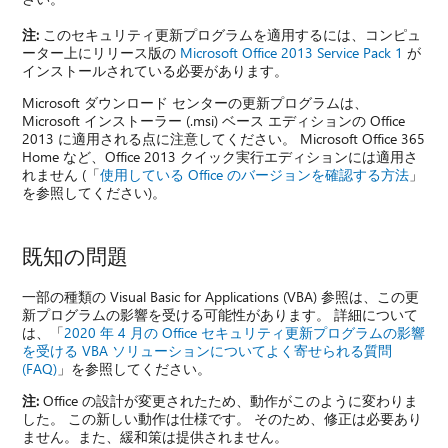
注:
このセキュリティ更新プログラムを適用するには、コンピュ
ーター上にリリース版の
Microsoft Office 2013 Service Pack 1
が
インストールされている必要があります。
Microsoft ダウンロード センターの更新プログラムは、
Microsoft インストーラー (.msi) ベース エディションの Office
2013 に適用される点に注意してください。 Microsoft Office 365
Home など、Office 2013 クイック実行エディションには適用さ
れません (「
使用している Office のバージョンを確認する方法
」
を参照してください)。
既知の問題
一部の種類の Visual Basic for Applications (VBA) 参照は、この更
新プログラムの影響を受ける可能性があります。 詳細について
は、「
2020 年 4 月の Office セキュリティ更新プログラムの影響
を受ける VBA ソリューションについてよく寄せられる質問
(FAQ)
」を参照してください。
注:
Office の設計が変更されたため、動作がこのように変わりま
した。 この新しい動作は仕様です。 そのため、修正は必要あり
ません。また、緩和策は提供されません。