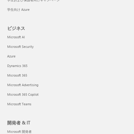
学生向け Azure
ビジネス
Microsoft AI
Microsoft Security
Azure
Dynamics 365
Microsoft 365
Microsoft Advertising
Microsoft 365 Copilot
Microsoft Teams
開発者 & IT
Microsoft 開発者