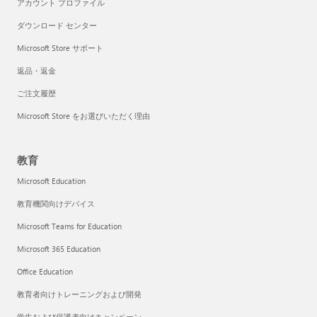
アカウント プロファイル
ダウンロード センター
Microsoft Store サポート
返品・返金
ご注文履歴
Microsoft Store をお選びいただく理由
教育
Microsoft Education
教育機関向けデバイス
Microsoft Teams for Education
Microsoft 365 Education
Office Education
教育者向けトレーニングおよび開発
学生および保護者向けキャンペーン