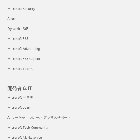
Microsoft Security
Azure
Dynamics 365
Microsoft 365
Microsoft Advertising
Microsoft 365 Copilot
Microsoft Teams
開発者 & IT
Microsoft 開発者
Microsoft Learn
AI マーケットプレース アプリのサポート
Microsoft Tech Community
Microsoft Marketplace