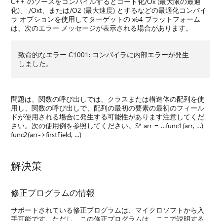
C++ のソースをコンパイルするとコード化/Ox (最大限の最適
化)、 /Oxt、または/O2 (最大速度) とするなどの最適化コンパイ
ラ オプションを使用してターゲットの x64 プラットフォーム
は、次のエラー メッセージが表示される場合があります。
致命的なエラー C1001: コンパイラに内部エラーが発生
しました。
問題は、関数の呼び出しでは、クラスまたは構造体の配列を使
用し、関数の呼び出しで、配列の最初の要素の最初のフィール
ドが使用される場合に発生する可能性があります注意してくだ
さい。次の使用例を参照してください。S* arr = …func1(arr, …)
func2(arr->firstField, …)
解決策
修正プログラムの情報
サポートされている修正プログラムは、マイクロソフトから入
手可能です。ただし、この修正プログラムは、ここで説明する