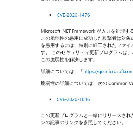
CVE-2020-1476
Microsoft .NET Framework
この脆弱性の悪用に成功した攻撃者は対象
を悪用するには、特別に細工されたファイル
す。 このセキュリティ更新プログラムは、.N
この脆弱性を解決します。
詳細については、「
https://go.microsoft.c
脆弱性の詳細については、次の Common Vulnera
CVE-2020-1046
この更新プログラムと一緒にリリースされ
ンの記事のリンクを参照してください。