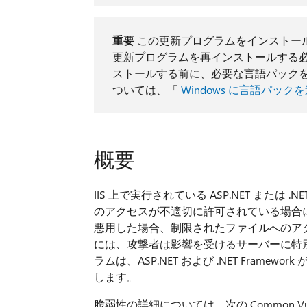
重要
この更新プログラムをインストー
更新プログラムを再インストールする必
ストールする前に、必要な言語パックを
ついては、「
Windows に言語パック
概要
IIS 上で実行されている ASP.NET または 
のアクセスが不適切に許可されている場合
悪用した場合、制限されたファイルへのア
には、攻撃者は影響を受けるサーバーに特
ラムは、ASP.NET および .NET Fra
します。
脆弱性の詳細については、次の Common Vulnera