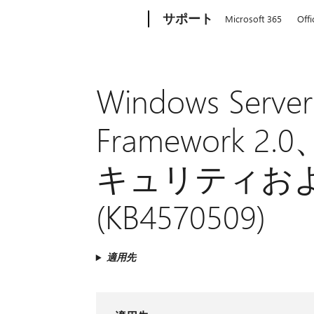
Microsoft
サポート
Microsoft 365
Offi
Windows Server
Framework 2.
キュリティお
(KB4570509)
適用先