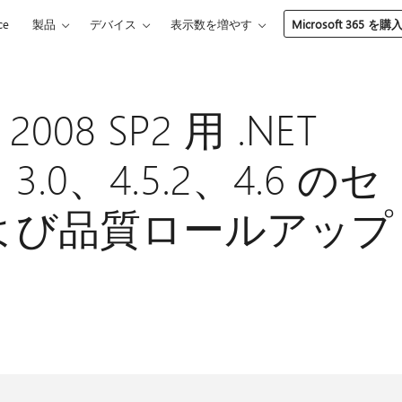
ce
製品
デバイス
表示数を増やす
Microsoft 365 を購
 2008 SP2 用 .NET
0、3.0、4.5.2、4.6 のセ
よび品質ロールアップ