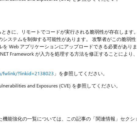
 が入力を処理するときに、リモートでコードが実行される脆弱性が存在します
のシステムを制御する可能性があります。 攻撃者がこの脆弱性
を Web アプリケーションにアップロードできる必要があり
ET Framework が入力を処理する方法を修正することにより
om/fwlink/?linkid=2138023
」を参照してください。
bilities and Exposures (CVE) を参照してください。
た機能強化の一覧については、この記事の「関連情報」セクシ