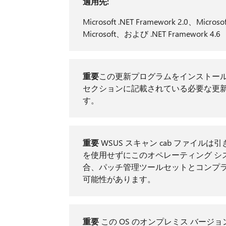
適用先:
Microsoft .NET Framework 2.0、Microsof
Microsoft、および .NET Framework 4.6
重要
この更新プログラムをインストー
セクションに記載されている必要な更
す。
重要
WSUS スキャン cab ファイルは引き続き
を使用せずにこのオペレーティング シ
合、パッチ管理ツールセットとコンプラ
可能性があります。
重要
この OS のオンプレミス バージ