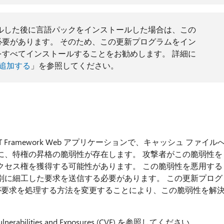
ルした後に言語パックをインストールした場合は、この
要があります。 そのため、この更新プログラムをイン
すべてインストールすることをお勧めします。 詳細に
を追加する
」を参照してください。
.NET Framework Web アプリケーションで、キャッシュ ファイル
に、特権の昇格の脆弱性が存在します。 攻撃者がこの脆弱性を
クセス権を獲得する可能性があります。 この脆弱性を悪用する
別に細工した要求を送信する必要があります。 この更新プログ
mework が要求を処理する方法を変更することにより、この脆弱性を解
bilities and Exposures (CVE) を参照してください。