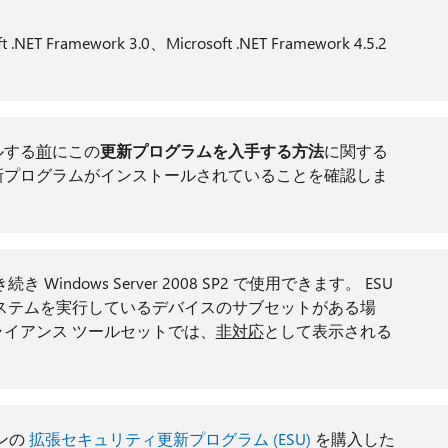
t .NET Framework 3.0、Microsoft .NET Framework 4.5.2
ルする
前
にこの
更新プログラムを入手する方法
に関する
新プログラムがインストールされていることを確認しま
 Windows Server 2008 SP2 で使用できます。 ESU
ステムを実行しているデバイスのサブセットがある場
イアンス ツールセットでは、
非対応
として表示される
ョンの
拡張セキュリティ更新プログラム (ESU)
を購入した