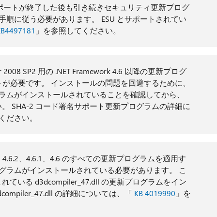
に延長サポートが終了した後も引き続きセキュリティ更新プログ
手順に従う必要があります。 ESU とサポートされてい
KB4497181
」を参照してください。
r 2008 SP2 用の .NET Framework 4.6 以降の更新プログ
ートが必要です。 インストールの問題を回避するために、
プログラムがインストールされていることを確認してから、
 SHA-2 コード署名サポート更新プログラムの詳細に
ください。
.1、4.7、4.6.2、4.6.1、4.6 のすべての更新プログラムを適用す
 の更新プログラムがインストールされている必要があります。 こ
 d3dcompiler_47.dll の更新プログラムをイン
piler_47.dll の詳細については、「
KB 4019990
」を