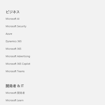
ビジネス
Microsoft AI
Microsoft Security
Azure
Dynamics 365
Microsoft 365
Microsoft Advertising
Microsoft 365 Copilot
Microsoft Teams
開発者 & IT
Microsoft 開発者
Microsoft Learn