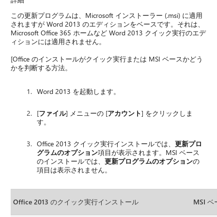
この更新プログラムは、Microsoft インストーラー (.msi) に適用
されますが Word 2013 のエディションをベースです。それは、
Microsoft Office 365 ホームなど Word 2013 クイック実行のエデ
ィションには適用されません。
[Office のインストールがクイック実行または MSI ベースかどう
かを判断する方法。
Word 2013 を起動します。
[
ファイル
] メニューの [
アカウント
] をクリックしま
す。
Office 2013 クイック実行インストールでは、
更新プロ
グラムのオプション
項目が表示されます。MSI ベース
のインストールでは、
更新プログラムのオプション
の
項目は表示されません。
Office 2013 のクイック実行インストール
MSI ベ