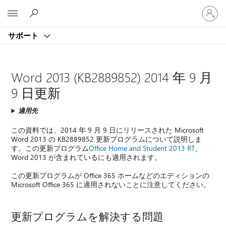
ア
Microsoft
カ
ウ
サポート
ン
ト
に
サ
Word 2013 (KB2889852) 2014 年 9 月
イ
9 日更新
ン
イ
適用先
ン
す
この資料では、2014 年 9 月 9 日にリリースされた Microsoft
る
Word 2013 の KB2889852 更新プログラムについて説明しま
す。この更新プログラム
Office Home and Student 2013 RT
、
Word 2013 が含まれているにも適用されます。
この更新プログラムが Office 365 ホームなどのエディションの
Microsoft Office 365 に適用されないことに注意してください。
更新プログラムを解決する問題