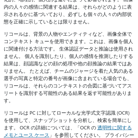
内の人々の感情に関連する結果は、それらがどのように表
示されるかに基づいており、必ずしも個々の人々の内部状
態を正確に示しているとは限りません。
リコールは、背景の人物やエンティティなど、画像全体で
コンテキスト キューを使用できます。これは、画像を個人
に関連付ける方法です。 生体認証データと推論は使用され
ません。 個人を識別したり、個人の感情を推測したりする
結果は、顔認識などの顔の処理や他の顔推論の結果ではあ
りません。 たとえば、チームのジャージを着た人気のある
選手の写真と特定の番号が画像に含まれている場合でも、
リコールは、それらのコンテキストの合図に基づいてアス
リートを識別する可能性のある結果を返す可能性がありま
す。
リコールは PC に対してローカルな光学式文字認識 (OCR)
を使用して、スナップショットを分析し、検索を簡単にし
ます。 OCR の詳細については、「OCR の
透明性に関する
メモとユース ケース
」を参照してください。 プライバシー