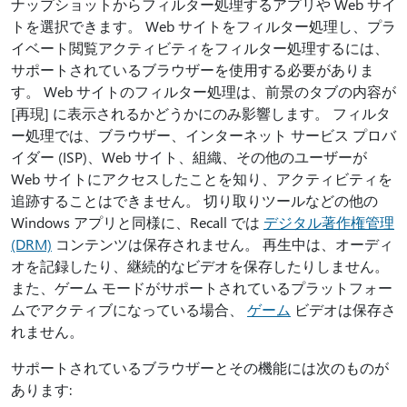
ナップショットからフィルター処理するアプリや Web サイ
トを選択できます。 Web サイトをフィルター処理し、プラ
イベート閲覧アクティビティをフィルター処理するには、
サポートされているブラウザーを使用する必要がありま
す。 Web サイトのフィルター処理は、前景のタブの内容が
[再現] に表示されるかどうかにのみ影響します。 フィルタ
ー処理では、ブラウザー、インターネット サービス プロバ
イダー (ISP)、Web サイト、組織、その他のユーザーが
Web サイトにアクセスしたことを知り、アクティビティを
追跡することはできません。 切り取りツールなどの他の
Windows アプリと同様に、Recall では
デジタル著作権管理
(DRM)
コンテンツは保存されません。 再生中は、オーディ
オを記録したり、継続的なビデオを保存したりしません。
また、ゲーム モードがサポートされているプラットフォー
ムでアクティブになっている場合、
ゲーム
ビデオは保存さ
れません。
サポートされているブラウザーとその機能には次のものが
あります: