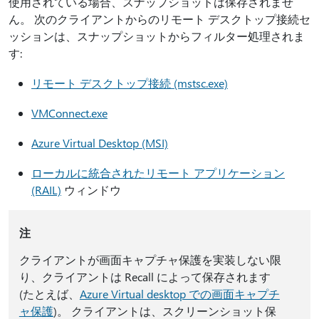
使用されている場合、スナップショットは保存されませ
ん。 次のクライアントからのリモート デスクトップ接続セ
ッションは、スナップショットからフィルター処理されま
す:
リモート デスクトップ接続 (mstsc.exe)
VMConnect.exe
Azure Virtual Desktop (MSI)
ローカルに統合されたリモート アプリケーション
(RAIL)
ウィンドウ
注
クライアントが画面キャプチャ保護を実装しない限
り、クライアントは Recall によって保存されます
(たとえば、
Azure Virtual desktop での画面キャプチ
ャ保護
)。 クライアントは、スクリーンショット保