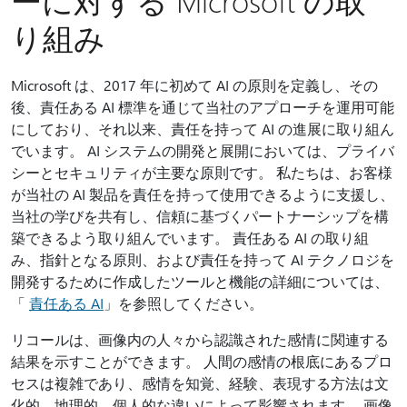
ーに対する Microsoft の取
り組み
Microsoft は、2017 年に初めて AI の原則を定義し、その
後、責任ある AI 標準を通じて当社のアプローチを運用可能
にしており、それ以来、責任を持って AI の進展に取り組ん
でいます。 AI システムの開発と展開においては、プライバ
シーとセキュリティが主要な原則です。 私たちは、お客様
が当社の AI 製品を責任を持って使用できるように支援し、
当社の学びを共有し、信頼に基づくパートナーシップを構
築できるよう取り組んでいます。 責任ある AI の取り組
み、指針となる原則、および責任を持って AI テクノロジを
開発するために作成したツールと機能の詳細については、
「
責任ある AI
」を参照してください。
リコールは、画像内の人々から認識された感情に関連する
結果を示すことができます。 人間の感情の根底にあるプロ
セスは複雑であり、感情を知覚、経験、表現する方法は文
化的、地理的、個人的な違いによって影響されます。 画像