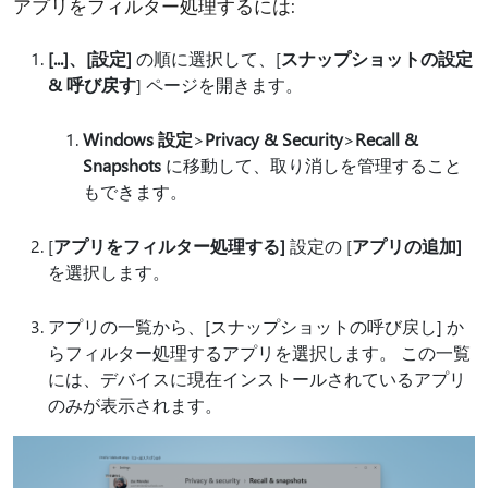
アプリをフィルター処理するには:
[...]、[
設定]
の順に選択して、[
スナップショットの設定
& 呼び戻す
] ページを開きます。
Windows 設定
>
Privacy & Security
>
Recall &
Snapshots
に移動して、取り消しを管理すること
もできます。
[
アプリをフィルター処理する]
設定の [
アプリの追加]
を選択します。
アプリの一覧から、[スナップショットの呼び戻し] か
らフィルター処理するアプリを選択します。 この一覧
には、デバイスに現在インストールされているアプリ
のみが表示されます。