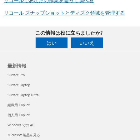
リコールであなたの作業を遡って調べる
リコール スナップショットとディスク領域を管理する
この情報は役に立ちましたか?
はい
いいえ
最新情報
Surface Pro
Surface Laptop
Surface Laptop Ultra
組織用 Copilot
個人用 Copilot
Windows での AI
Microsoft 製品を見る