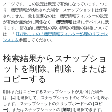
ノロジです。 この設定は既定で有効になっています。つま
り、機密情報が検出された場合、スナップショットは保存
されません。 最も重要なのは、機密情報フィルターの設定
が有効か無効かに関係なく、
機密情報
は常にデバイスに残
ります。 潜在的に機密性の高い情報の種類の詳細について
は、「
呼び出し」の「機密情報フィルター処理のリファレ
ンス」を
参照してください。
検索結果からスナップショ
ットを削除、削除、または
コピーする
削除またはコピーするスナップショットが見つけた場合
は、[
...
] を選択して、スナップショットのオプションを表示
します。 スナップショットのクリップボードへの
[コピ
ー]
、またはスナップショットの
[削除]
を選択できます。