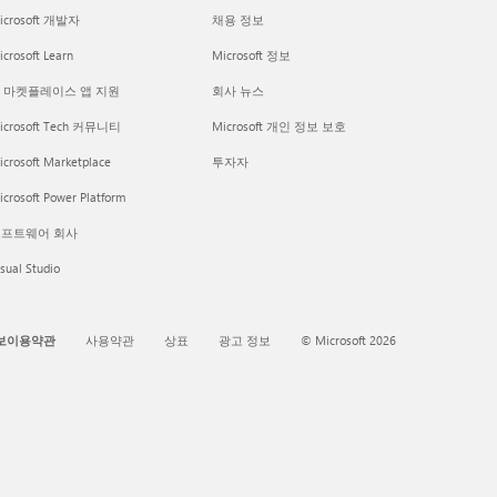
icrosoft 개발자
채용 정보
crosoft Learn
Microsoft 정보
I 마켓플레이스 앱 지원
회사 뉴스
icrosoft Tech 커뮤니티
Microsoft 개인 정보 보호
icrosoft Marketplace
투자자
crosoft Power Platform
프트웨어 회사
sual Studio
보이용약관
사용약관
상표
광고 정보
© Microsoft 2026