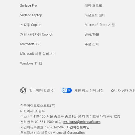
Surface Pro
계정 프로필
Surface Laptop
다운로드 센터
조직용 Copilot
Microsoft Store 지원
개인 사용자용 Copilot
반품/환불
Microsoft 365
주문 조회
Microsoft 제품 살펴보기
Windows 11 앱
한국어(대한민국)
개인 정보 선택 사항
소비자 상태 개
한국마이크로소프트(유)
대표이사: 조원우
주소: (우)110-150 서울 종로구 종로1길 50 더 케이트윈타워 A동 12층
전화번호: 02-531-4500, 메일:
ms-korea@microsoft.com
사업자등록번호: 120-81-05948
사업자정보확인
호스팅서비스 제공자: Microsoft Corporation