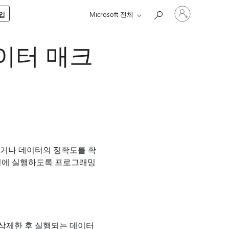
귀
구입
Microsoft 전체
하
계
정
이터 매크
에
로
그
인
하거나 데이터의 정확도를 확
직전에 실행하도록 프로그래밍
삭제한 후 실행되는 데이터