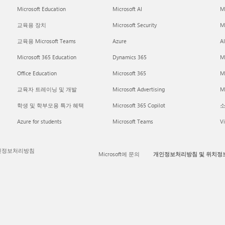
Microsoft Education
Microsoft AI
M
교육용 장치
Microsoft Security
Mi
교육용 Microsoft Teams
Azure
A
Microsoft 365 Education
Dynamics 365
M
Office Education
Microsoft 365
M
교육자 트레이닝 및 개발
Microsoft Advertising
Mi
학생 및 학부모용 특가 혜택
Microsoft 365 Copilot
소
Azure for students
Microsoft Teams
Vi
인정보처리방침
Microsoft에 문의
개인정보처리방침 및 위치정