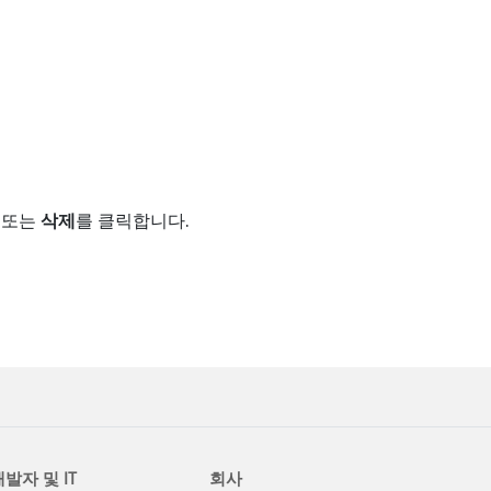
또는
삭제
를 클릭합니다.
발자 및 IT
회사