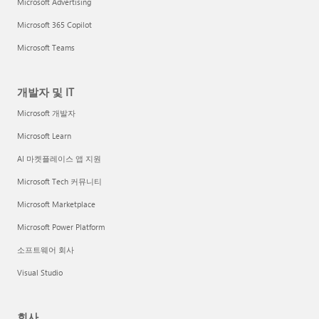
Microsoft Advertising
Microsoft 365 Copilot
Microsoft Teams
개발자 및 IT
Microsoft 개발자
Microsoft Learn
AI 마켓플레이스 앱 지원
Microsoft Tech 커뮤니티
Microsoft Marketplace
Microsoft Power Platform
소프트웨어 회사
Visual Studio
회사